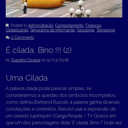
Posted in
Administração
,
Comportamento
,
Finanças
,
Globalização
,
Segurança da Informação
,
Sociologia
,
Tecnologia
0 Comments
É cilada, Bino !!! (2)
by
Evandro Oliveira
on
12/03/2018
Uma Cilada
A palavra cilada pode parecer simples, se
considerarmos a questão dos símbolos incompletos,
como definiu Bertrand Russell, a palavra ganha diversas
conotações e contextos. Resolvi usar a expressão de
um seriado tupiniquim (Carga Pesada – TV Globo) em
que um dos personagens dizia “É cilada, Bino !” toda vez