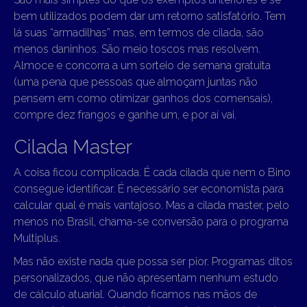
bem utilizados podem dar um retorno satisfatório. Tem
lá suas “armadilhas” mas, em termos de cilada, são
menos daninhos. São meio toscos mas resolvem.
Almoce e concorra a um sorteio de semana gratuita
(uma pena que pessoas que almoçam juntas não
pensem em como otimizar ganhos dos comensais),
compre dez frangos e ganhe um, e por aí vai.
Cilada Master
A coisa ficou complicada. É cada cilada que nem o Bino
consegue identificar. É necessário ser economista para
calcular qual é mais vantajoso. Mas a cilada master, pelo
menos no Brasil, chama-se conversão para o programa
Multiplus.
Mas não existe nada que possa ser pior. Programas ditos
personalizados, que não apresentam nenhum estudo
de cálculo atuarial. Quando ficamos nas mãos de