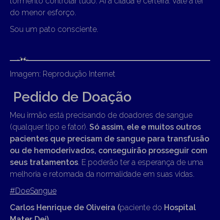
tormento controlar tudo. Aí a cilada é certeira. Vale a lei
do menor esforço.
Sou um pato consciente.
Imagem: Reprodução Internet
Pedido de Doação
Meu irmão está precisando de doadores de sangue
(qualquer tipo e fator).
Só assim, ele e muitos outros
pacientes que precisam de sangue para transfusão
ou de hemoderivados, conseguirão prosseguir com
seus tratamentos
. E poderão ter a esperança de uma
melhoria e retomada da normalidade em suas vidas.
#DoeSangue
Carlos Henrique de Oliveira (
paciente do
Hospital
Mater Dei)