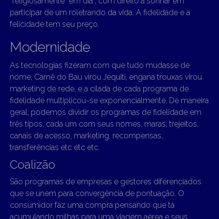
“religiosamente” em dia”, com direito a sonhar em
participar de um roletrando da vida. A fidelidade e a
felicidade tem seu preço.
Modernidade
As tecnologias fizeram com que tudo mudasse de
nome, Carnê do Bau virou Jequiti, engana trouxas virou
marketing de rede, e a cilada de cada programa de
fidelidade multiplicou-se exponencialmente. De maneira
geral, podemos dividir os programas de fidelidade em
três tipos, cada um com seus nomes, maras, trejeitos,
canais de acesso, marketing, recompensas,
transferências etc etc etc.
Coalizão
São programas de empresas e gestores diferenciados
que se unem para convergência de pontuação. O
consumidor faz uma compra pensando que tá
acumulando milhas para uma viagem aérea e seus