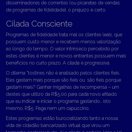
disseminadores de correntes (ou picaretas de vendas
de programas de fidelidade), o prejuízo é certo.
Cilada Consciente
Programas de fidelidade trata mal os clientes leais, que
possuem custo menor e recebem menos valorização
ao longo do tempo. O valor intrínseco percebido por
estes clientes é menor e novos entrantes possuem mais
benefícios no curto prazo. A cilada é progressiva.
O dilema “tostines não é analisado pelos clientes fieis.
Eles gastam mais porque são fieis ou são fieis porque
gastam mais? Ganhar migalhas de recompensa – um
destes que utilizo da R$5,00 para cada novo afiliado
que eu indicar e iniciar o programa gastando… isto
mesmo, R$5. Paga nem um capuccino.
Estes programas estão burocratizando tanto a nossa
vida de cidadão bancarizado virtual que virou um