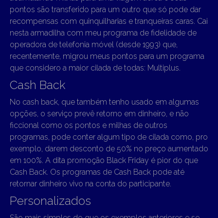
pontos são transferido para um outro que só pode dar
recompensas com quinquilharias e tranqueiras caras. Cai
nesta armadilha com meu programa de fidelidade de
operadora de telefonia móvel (desde 1993) que,
recentemente, migrou meus pontos para um programa
que considero a maior cilada de todas: Multiplus.
Cash Back
No cash back, que também tenho usado em algumas
opções, o serviço prevê retorno em dinheiro, e não
ficcional como os pontos e milhas de outros
programas, pode conter algum tipo de cilada como, pro
exemplo, darem desconto de 50% no preço aumentado
em 100%. A dita promoção Black Friday é pior do que
Cash Back. Os programas de Cash Back pode até
retornar dinheiro vivo na conta do participante.
Personalizados
São mais simples do que os exemplos anteriores e se