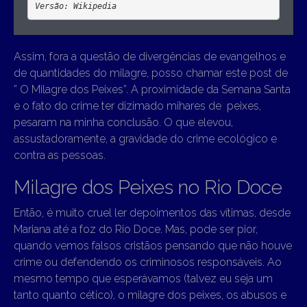
Versão: Wikipedia
Assim, fora a questão de divergências de evangelhos e
de quantidades do milagre, posso chamar este post de
” O Milagre dos Peixes”. A proximidade da Semana Santa
e o fato do crime ter dizimado mihares de peixes,
pesaram na minha conclusão. O que elevou,
assustadoramente, a gravidade do crime ecológico e
contra as pessoas.
Milagre dos Peixes no Rio Doce
Então, é muito cruel ler depoimentos das vítimas, desde
Mariana até a foz do Rio Doce. Mas, pode ser pior,
quando vemos falsos cristãos pensando que não houve
crime ou defendendo os criminosos responsáveis. Ao
mesmo tempo que esperávamos (talvez eu seja um
tanto quanto cético), o milagre dos peixes, os abusos e