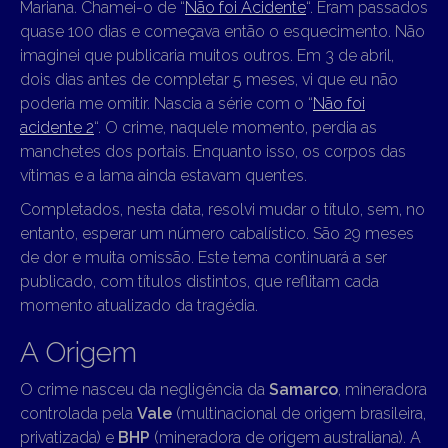
Mariana. Chamei-o de “
Não foi Acidente
“. Eram passados
quase 100 dias e começava então o esquecimento. Não
imaginei que publicaria muitos outros. Em 3 de abril,
dois dias antes de completar 5 meses, vi que eu não
poderia me omitir. Nascia a série com o “
Não foi
acidente 2
“. O crime, naquele momento, perdia as
manchetes dos portais. Enquanto isso, os corpos das
vítimas e a lama ainda estavam quentes.
Completados, nesta data, resolvi mudar o título, sem, no
entanto, esperar um número cabalístico. São 29 meses
de dor e muita omissão. Este tema continuará a ser
publicado, com títulos distintos, que reflitam cada
momento atualizado da tragédia.
A Origem
O crime nasceu da negligência da
Samarco
, mineradora
controlada pela
Vale
(multinacional de origem brasileira,
privatizada) e
BHP
(mineradora de origem australiana). A