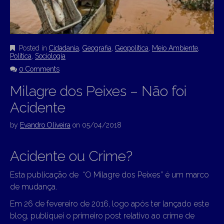
Posted in
Cidadania
,
Geografia
,
Geopolítica
,
Meio Ambiente
,
Política
,
Sociologia
0 Comments
Milagre dos Peixes – Não foi
Acidente
by
Evandro Oliveira
on
05/04/2018
Acidente ou Crime?
Esta publicação de “O Milagre dos Peixes” é um marco
de mudança.
Em 26 de fevereiro de 2016, logo após ter lançado este
blog, publiquei o primeiro post relativo ao crime de