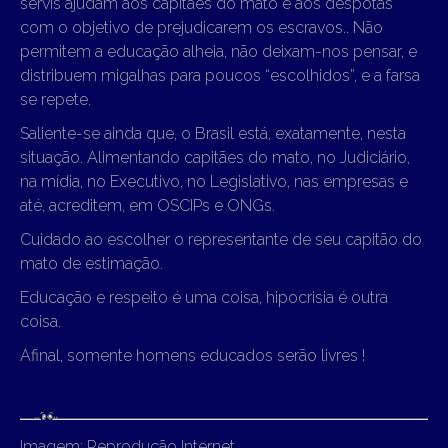
servis ajudam aos capitães do mato e aos déspotas
com o objetivo de prejudicarem os escravos.. Não
permitem a educação alheia, não deixam-nos pensar, e
distribuem migalhas para poucos “escolhidos”, e a farsa
se repete.
Saliente-se ainda que, o Brasil está, exatamente, nesta
situação. Alimentando capitães do mato, no Judiciário,
na mídia, no Executivo, no Legislativo, nas empresas e
até, acreditem, em OSCIPs e ONGs.
Cuidado ao escolher o representante de seu capitão do
mato de estimação.
Educação e respeito é uma coisa, hipocrisia é outra
coisa.
Afinal, somente homens educados serão livres !
Imagem: Reprodução Internet