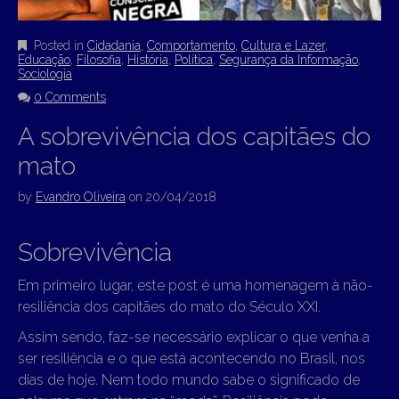
Posted in
Cidadania
,
Comportamento
,
Cultura e Lazer
,
Educação
,
Filosofia
,
História
,
Política
,
Segurança da Informação
,
Sociologia
0 Comments
A sobrevivência dos capitães do
mato
by
Evandro Oliveira
on
20/04/2018
Sobrevivência
Em primeiro lugar, este post é uma homenagem à não-
resiliência dos capitães do mato do Século XXI.
Assim sendo, faz-se necessário explicar o que venha a
ser resiliência e o que está acontecendo no Brasil, nos
dias de hoje. Nem todo mundo sabe o significado de