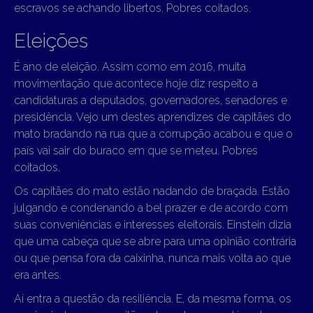
escravos se achando libertos. Pobres coitados.
Eleições
É ano de eleição. Assim como em 2016, muita
movimentação que acontece hoje diz respeito a
candidaturas a deputados, governadores, senadores e
presidência. Vejo um destes aprendizes de capitães do
mato bradando na rua que a corrupção acabou e que o
país vai sair do buraco em que se meteu. Pobres
coitados.
Os capitães do mato estão nadando de braçada. Estão
julgando e condenando a bel prazer e de acordo com
suas conveniências e interesses eleitorais. Einstein dizia
que uma cabeça que se abre para uma opinião contrária
ou que pensa fora da caixinha, nunca mais volta ao que
era antes.
Aí entra a questão da resiliência. E, da mesma forma, os