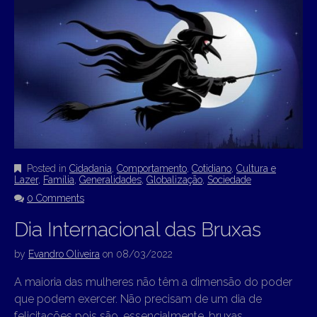
Posted in
Cidadania
,
Comportamento
,
Cotidiano
,
Cultura e
Lazer
,
Família
,
Generalidades
,
Globalização
,
Sociedade
0 Comments
Dia Internacional das Bruxas
by
Evandro Oliveira
on
08/03/2022
A maioria das mulheres não têm a dimensão do poder
que podem exercer. Não precisam de um dia de
felicitações pois são, essencialmente, bruxas.