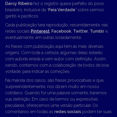
Darcy Ribeiro
fez o registro quase perfeito do povo
brasileiro, inclusive da “
Feia Verdade
” sobre sermos
gentis e pacíficos.
Cada publicação terá reprodução, resumidamente, nas
redes sociais
Pinterest
,
Facebook
,
Twitter
,
Tumblr
e,
eventualmente, em outras isoladamente.
As frases com publicação aqui têm as mais diversas
origens. Com toda a certeza, algumas delas estarão
com autoria errada e sem autor com definição. Assim
sendo, contamos com a colaboração de todos de boa
vontade, para indicar as correções.
Na maioria dos casos, são frases provocativas e que,
surpreendentemente, nos dizem muito em nosso
cotidiano. Quando for uma palavra somente, traremos
sua definição. Em caso de termos ou expressões
peculiares, oferecemos uma versão particular. Os
comentários em todas as
redes sociais
podem ter suas