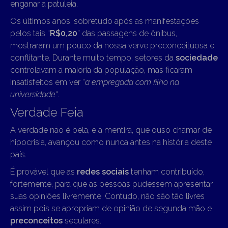
enganar a patuleia.
Os últimos anos, sobretudo após as manifestações
pelos tais “
R$0,20
” das passagens de ônibus,
mostraram um pouco da nossa verve preconceituosa e
conflitante. Durante muito tempo, setores da
sociedade
controlavam a maioria da população, mas ficaram
insatisfeitos em ver “
a empregada com filho na
universidade
“.
Verdade Feia
A verdade não é bela, e a mentira, que ouso chamar de
hipocrisia, avançou como nunca antes na história deste
país.
É provável que as
redes sociais
tenham contribuído,
fortemente, para que as pessoas pudessem apresentar
suas opiniões livremente. Contudo, não são tão livres
assim pois se apropriam de opinião de segunda mão e
preconceitos
seculares.