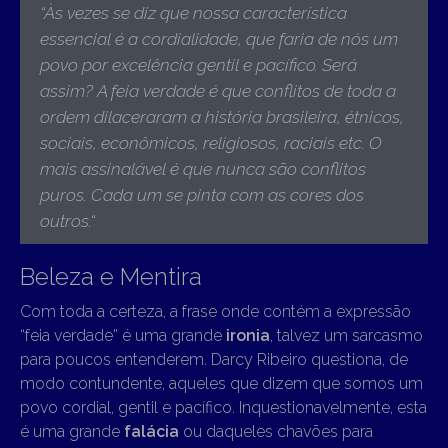
“
Às vezes se diz que nossa característica
essencial é a cordialidade, que faria de nós um
povo por excelência gentil e pacífico. Será
assim? A feia verdade é que conflitos de toda a
ordem dilaceraram a história brasileira, étnicos,
sociais, econômicos, religiosos, raciais etc. O
mais assinalável é que nunca são conflitos
puros. Cada um se pinta com as cores dos
outros.
“
Beleza e Mentira
Com toda a certeza, a frase onde contém a expressão
“feia verdade” é uma grande
ironia
, talvez um sarcasmo
para poucos entenderem. Darcy Ribeiro questiona, de
modo contundente, aqueles que dizem que somos um
povo cordial, gentil e pacífico. Inquestionavelmente, esta
é uma grande
falácia
ou daqueles chavões para