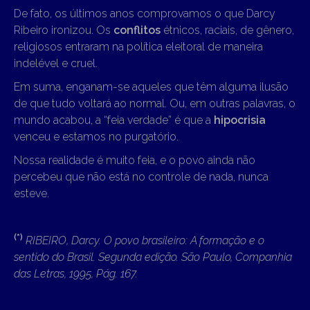
De fato, os últimos anos comprovamos o que Darcy
Ribeiro ironizou. Os
conflitos
étnicos, raciais, de gênero,
religiosos entraram na política eleitoral de maneira
indelével e cruel.
Em suma, enganam-se aqueles que têm alguma ilusão
de que tudo voltará ao normal. Ou, em outras palavras, o
mundo acabou, a “feia verdade” é que a
hipocrisia
venceu e estamos no purgatório.
Nossa realidade é muito feia, e o povo ainda não
percebeu que não está no controle de nada, nunca
esteve.
(*)
RIBEIRO, Darcy. O povo brasileiro: A formação e o
sentido do Brasil. Segunda edição. São Paulo, Companhia
das Letras, 1995, Pág. 167.