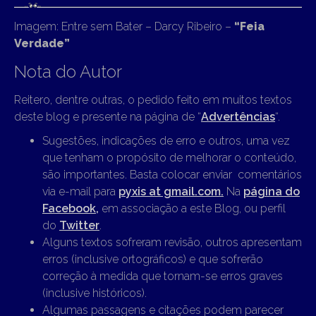
Imagem: Entre sem Bater – Darcy Ribeiro –
“Feia
Verdade”
Nota do Autor
Reitero, dentre outras, o pedido feito em muitos textos
deste blog e presente na página de “
Advertências
“.
Sugestões, indicações de erro e outros, uma vez
que tenham o propósito de melhorar o conteúdo,
são importantes. Basta colocar enviar comentários
via e-mail para
pyxis at gmail.com.
Na
página do
Facebook,
em associação a este Blog, ou perfil
do
Twitter
.
Alguns textos sofreram revisão, outros apresentam
erros (inclusive ortográficos) e que sofrerão
correção à medida que tornam-se erros graves
(inclusive históricos).
Algumas passagens e citações podem parecer