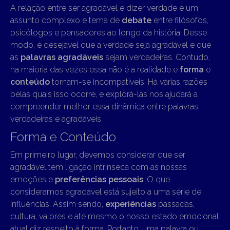
A relação entre ser agradável e dizer verdade é um
assunto complexo e tema de
debate
entre filósofos,
psicólogos e pensadores ao longo da história. Desse
modo, é desejável que a verdade seja agradável e que
as
palavras agradáveis
sejam verdadeiras. Contudo,
na maioria das vezes essa não é a realidade e
forma
e
conteúdo
tornam-se incompatíveis. Há várias razões
pelas quais isso ocorre, e explorá-las nos ajudará a
compreender melhor essa dinâmica entre palavras
verdadeiras e agradáveis.
Forma e Conteúdo
Em primeiro lugar, devemos considerar que ser
agradável tem ligação intrínseca com as nossas
emoções e
preferências pessoais
. O que
consideramos agradável está sujeito a uma série de
influências. Assim sendo,
experiências
passadas,
cultura, valores e até mesmo o nosso estado emocional
atual diz respeito à forma. Portanto, uma palavra ou