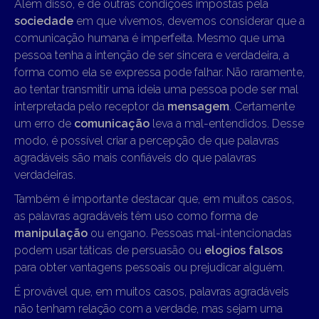
Além disso, e de outras condições impostas pela
sociedade
em que vivemos, devemos considerar que a
comunicação humana é imperfeita. Mesmo que uma
pessoa tenha a intenção de ser sincera e verdadeira, a
forma como ela se expressa pode falhar. Não raramente,
ao tentar transmitir uma ideia uma pessoa pode ser mal
interpretada pelo receptor da
mensagem
. Certamente
um erro de
comunicação
leva a mal-entendidos. Desse
modo, é possível criar a percepção de que palavras
agradáveis são mais confiáveis do que palavras
verdadeiras.
Também é importante destacar que, em muitos casos,
as palavras agradáveis têm uso como forma de
manipulação
ou engano. Pessoas mal-intencionadas
podem usar táticas de persuasão ou
elogios falsos
para obter vantagens pessoais ou prejudicar alguém.
É provável que, em muitos casos, palavras agradáveis
não tenham relação com a verdade, mas sejam uma