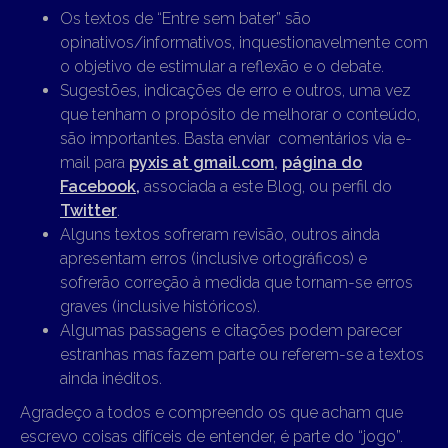
Os textos de “Entre sem bater” são
opinativos/informativos, inquestionavelmente com
o objetivo de estimular a reflexão e o debate.
Sugestões, indicações de erro e outros, uma vez
que tenham o propósito de melhorar o conteúdo,
são importantes. Basta enviar comentários via e-
mail para
pyxis at gmail.com
,
página do
Facebook,
associada a este Blog, ou perfil do
Twitter
.
Alguns textos sofreram revisão, outros ainda
apresentam erros (inclusive ortográficos) e
sofrerão correção à medida que tornam-se erros
graves (inclusive históricos).
Algumas passagens e citações podem parecer
estranhas mas fazem parte ou referem-se a textos
ainda inéditos.
Agradeço a todos e compreendo os que acham que
escrevo coisas difíceis de entender, é parte do “jogo”.