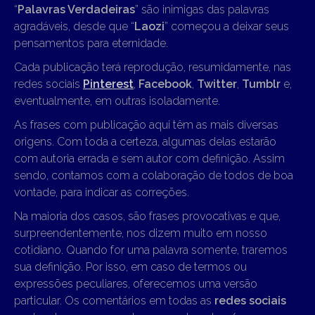
“
Palavras Verdadeiras
” são inimigas das palavras
agradáveis, desde que “
Laozi
” começou a deixar seus
pensamentos para eternidade.
Cada publicação terá reprodução, resumidamente, nas
redes sociais
Pinterest
,
Facebook
,
Twitter
,
Tumblr
e,
eventualmente, em outras isoladamente.
As frases com publicação aqui têm as mais diversas
origens. Com toda a certeza, algumas delas estarão
com autoria errada e sem autor com definição. Assim
sendo, contamos com a colaboração de todos de boa
vontade, para indicar as correções.
Na maioria dos casos, são frases provocativas e que,
surpreendentemente, nos dizem muito em nosso
cotidiano. Quando for uma palavra somente, traremos
sua definição. Por isso, em caso de termos ou
expressões peculiares, oferecemos uma versão
particular. Os comentários em todas as
redes sociais