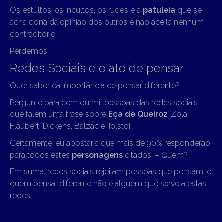
Os estultos, os incultos, os rudes e a
patuleia
que se
acha dona da opinião dos outros e não aceita nenhum
contraditório.
Perdemos !
Redes Sociais e o ato de pensar
Quer saber da importância de pensar diferente?
Pergunte para cem ou mil pessoas das redes sociais
que falem uma frase sobre
Eça de Queiroz
, Zola,
Flaubert, Dickens, Balzac e Tolstói.
Certamente, eu apostaria que mais de 90% responderão
para todos estes
personagens
citados: – Quem?
Em suma, redes sociais rejeitam pessoas que pensam, e
quem pensar diferente não é alguém que serve a estas
redes.