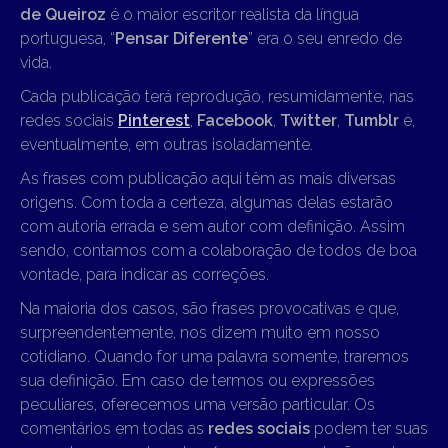
de Queiroz
é o maior escritor realista da língua
portuguesa, “
Pensar Diferente
” era o seu enredo de
vida.
Cada publicação terá reprodução, resumidamente, nas
redes sociais
Pinterest
,
Facebook
,
Twitter
,
Tumblr
e,
eventualmente, em outras isoladamente.
As frases com publicação aqui têm as mais diversas
origens. Com toda a certeza, algumas delas estarão
com autoria errada e sem autor com definição. Assim
sendo, contamos com a colaboração de todos de boa
vontade, para indicar as correções.
Na maioria dos casos, são frases provocativas e que,
surpreendentemente, nos dizem muito em nosso
cotidiano. Quando for uma palavra somente, traremos
sua definição. Em caso de termos ou expressões
peculiares, oferecemos uma versão particular. Os
comentários em todas as
redes sociais
podem ter suas