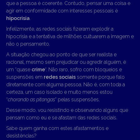
que a pessoa é coerente. Contudo, pensar uma coisa e
agir em conformidade com interesses pessoais é
hipocrisia
.
Infelizmente, as redes sociais fizeram explodir a
hipocrisia e a tentativa de milhões cultuarem a imagem e
não o pensamento.
A situação chegou ao ponto de que ser realista e
racional, mesmo sem prejudicar ou agredir alguém, é
um “quase
crime
“. Não raro, sofro com bloqueios e
suspensões em
redes sociais
somente porque falo
diretamente com alguma pessoa. Não é, com toda a
certeza, um caso isolado e muito menos estou
“
chorando as pitangas
” pelas suspensões.
Desse modo, vou resistindo e observando alguns que
pensam como eu e se afastam das redes sociais.
Sabe quem ganha com estes afastamentos e
desistências?