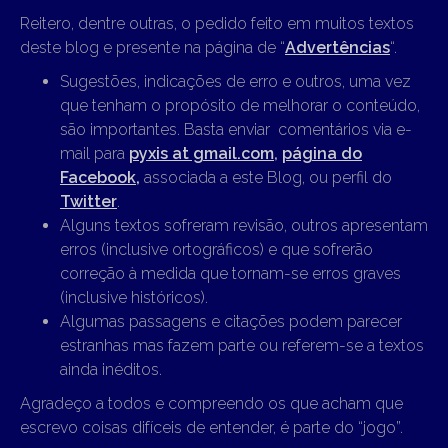
Reitero, dentre outras, o pedido feito em muitos textos
deste blog e presente na página de “
Advertências
“.
Sugestões, indicações de erro e outros, uma vez
que tenham o propósito de melhorar o conteúdo,
são importantes. Basta enviar comentários via e-
mail para
pyxis at gmail.com
,
página do
Facebook,
associada a este Blog, ou perfil do
Twitter
.
Alguns textos sofreram revisão, outros apresentam
erros (inclusive ortográficos) e que sofrerão
correção à medida que tornam-se erros graves
(inclusive históricos).
Algumas passagens e citações podem parecer
estranhas mas fazem parte ou referem-se a textos
ainda inéditos.
Agradeço a todos e compreendo os que acham que
escrevo coisas difíceis de entender, é parte do “jogo”.