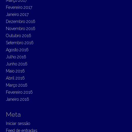
Março 2017
Fevereiro 2017
Janeiro 2017
Dezembro 2016
Novembro 2016
Outubro 2016
Setembro 2016
Agosto 2016
Julho 2016
Junho 2016
Maio 2016
Abril 2016
Março 2016
Fevereiro 2016
Janeiro 2016
Meta
Iniciar sessão
Feed de entradas