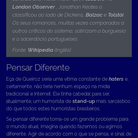
London Observer
, Jonathan Keates o
classificou ao lado de Dickens,
Balzac
e
Tolstói
.
Os seus romances, muitas vezes comparados a
outros críticos do sistema, satirizam a burguesia
e o sacerdócio portugueses
.
Fonte:
Wikipedia
(Inglês)
Pensar Diferente
Eça de Queiroz seria uma vítima constante de
haters
e,
certamente, não teria nenhum espaço na mídia
tradicional e Internet. Ele tinha cabedal para ser,
atualmente, um humorista de
stand-up
mais sarcástico
do que todos estes humoristas brasileiros.
Se pensar diferente torna-se um grande problema para
o mundo atual, imagina quando fazemos ou agimos
diferente. Agir de acordo com o que se pensa, é sinal de