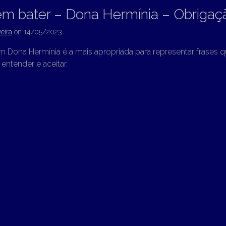
em bater – Dona Hermínia – Obrigaç
eira
on
14/05/2023
 Dona Hermínia é a mais apropriada para representar frases q
entender e aceitar.