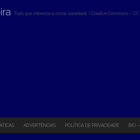
ira
Tudo que interessa à nossa sociedade. ( Creative Commons – CC 
ÁTICAS
ADVERTÊNCIAS
POLÍTICA DE PRIVACIDADE
BIO 