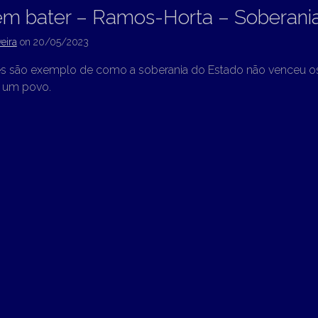
em bater – Ramos-Horta – Soberani
eira
on
20/05/2023
s são exemplo de como a soberania do Estado não venceu os
e um povo.