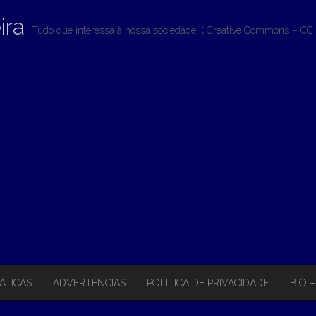
ira
Tudo que interessa à nossa sociedade. ( Creative Commons – CC 
ÁTICAS
ADVERTÊNCIAS
POLÍTICA DE PRIVACIDADE
BIO 