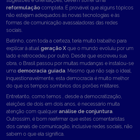
sugestões e orientações, devem sofrer uma
reformulação
completa. É provável que alguns tópicos
não estejam adequados às novas tecnologias e às
formas de comunicação avassaladoras das redes
sociais.
Betinho, com toda a certeza, teria muito trabalho para
explicar à atual
geração X
que o mundo evoluiu por um
lado e retrocedeu por outro. Desde que escreveu sua
obra, o Brasil passou por muitas mudanças e instalou-se
uma
democracia guiada
. Mesmo que não seja o ideal,
inquestionavelmente, esta democracia é muito melhor
do que os tempos sombrios dos porões militares.
Entretanto, como temos , desde a democratização,
eleições de dois em dois anos, é necessário muita
atenção com qualquer
análise de conjuntura
.
Outrossim, é bom reafirmar que estes comentaristas
dos canais de comunicação, inclusive redes sociais, não
sabem o que ela significa.