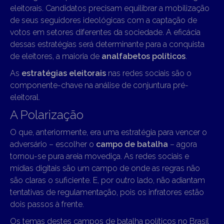
eleitorais. Candidatos precisam equilibrar a mobilização
de seus seguidores ideológicas com a captação de
votos em setores diferentes da sociedade. A eficácia
dessas estratégias será determinante para a conquista
de eleitores, a maioria de
analfabetos políticos
.
As
estratégias eleitorais
nas redes sociais são o
componente-chave na análise de conjuntura pré-
eleitoral.
A Polarização
O que, anteriormente, era uma estratégia para vencer o
adversário – escolher o
campo de batalha
– agora
tornou-se pura areia movediça. As redes sociais e
mídias digitais são um campo de onde as regras não
são claras o suficiente. E, por outro lado, não adiantam
tentativas de regulamentação, pois os infratores estão
dois passos à frente.
Os temas destes campos de batalha políticos no Brasil