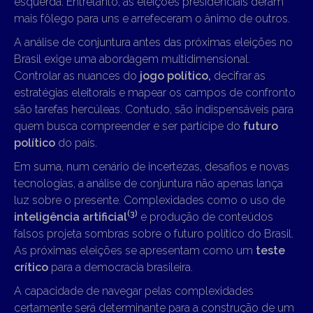
esquerda. Entretanto, as eleições presidenciais deram
mais fôlego para uns e arrefeceram o ânimo de outros.
A análise de conjuntura antes das próximas eleições no
Brasil exige uma abordagem multidimensional.
Controlar as nuances do
jogo político,
decifrar as
estratégias eleitorais e mapear os campos de confronto
são tarefas hercúleas. Contudo, são indispensáveis para
quem busca compreender e ser partícipe do
futuro
político
do país.
Em suma, num cenário de incertezas, desafios e novas
tecnologias, a análise de conjuntura não apenas lança
luz sobre o presente. Complexidades como o uso de
(3)
inteligência artificial
e produção de conteúdos
falsos projeta sombras sobre o futuro político do Brasil.
As próximas eleições se apresentam como um
teste
crítico
para a democracia brasileira.
A capacidade de navegar pelas complexidades
certamente será determinante para a construção de um