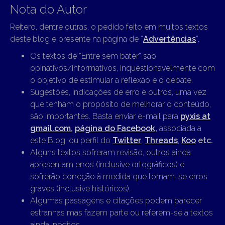
Nota do Autor
Reitero, dentre outras, o pedido feito em muitos textos
deste blog e presente na página de “
Advertências
“.
Os textos de “Entre sem bater” são
opinativos/informativos, inquestionavelmente com
o objetivo de estimular a reflexão e o debate.
Sugestões, indicações de erro e outros, uma vez
que tenham o propósito de melhorar o conteúdo,
são importantes. Basta enviar e-mail para
pyxis at
gmail.com
,
página do Facebook,
associada a
este Blog, ou perfil do
Twitter
,
Threads
,
Koo
etc.
Alguns textos sofreram revisão, outros ainda
apresentam erros (inclusive ortográficos) e
sofrerão correção à medida que tornam-se erros
graves (inclusive históricos).
Algumas passagens e citações podem parecer
estranhas mas fazem parte ou referem-se a textos
ainda inéditos.