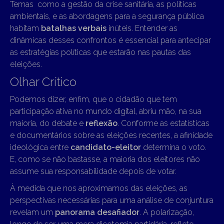
Temas como a gestão da crise sanitária, as políticas
ambientais, e as abordagens para a segurança pública
habitam
batalhas verbais
inúteis. Entender as
dinâmicas desses confrontos é essencial para antecipar
as estratégias políticas que estarão nas pautas das
eleições.
Olhar Crítico
Podemos dizer, enfim, que o cidadão que tem
participação ativa no mundo digital, abriu mão, na sua
maioria, do debate e
reflexão
. Conforme as estatísticas
e documentários sobre as eleições recentes, a afinidade
ideológica entre
candidato-eleitor
determina o voto.
E, como se não bastasse, a maioria dos eleitores não
assume sua responsabilidade depois de votar.
À medida que nos aproximamos das eleições, as
perspectivas necessárias para uma análise de conjuntura
revelam um
panorama desafiador
. A polarização,