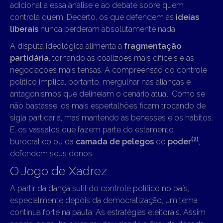
adicional a essa análise e ao debate sobre quem
controla quem. Decerto, os que defendem as
ideias
liberais
nunca perderam absolutamente nada.
A disputa ideológica alimenta a
fragmentação
partidária
, tornando as coalizões mais difíceis e as
negociações mais tensas. A compreensão do controle
político implica, portanto, mergulhar nas alianças e
antagonismos que delineiam o cenário atual. Como se
não bastasse, os mais espertalhões ficam trocando de
sigla partidária, mas mantendo as benesses e os hábitos.
E, os vassalos que fazem parte do estamento
(2)
burocrático ou da
camada de pelegos
do
poder
,
defendem seus donos.
O Jogo de Xadrez
A partir da dança sutil do controle político no país,
especialmente depois da democratização, um tema
continua forte na pauta: As estratégias eleitorais. Assim