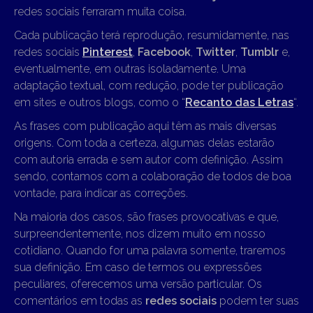
redes sociais ferraram muita coisa.
Cada publicação terá reprodução, resumidamente, nas
redes sociais
Pinterest
,
Facebook
,
Twitter
,
Tumblr
e,
eventualmente, em outras isoladamente. Uma
adaptação textual, com redução, pode ter publicação
em sites e outros blogs, como o “
Recanto das Letras
“.
As frases com publicação aqui têm as mais diversas
origens. Com toda a certeza, algumas delas estarão
com autoria errada e sem autor com definição. Assim
sendo, contamos com a colaboração de todos de boa
vontade, para indicar as correções.
Na maioria dos casos, são frases provocativas e que,
surpreendentemente, nos dizem muito em nosso
cotidiano. Quando for uma palavra somente, traremos
sua definição. Em caso de termos ou expressões
peculiares, oferecemos uma versão particular. Os
comentários em todas as
redes sociais
podem ter suas