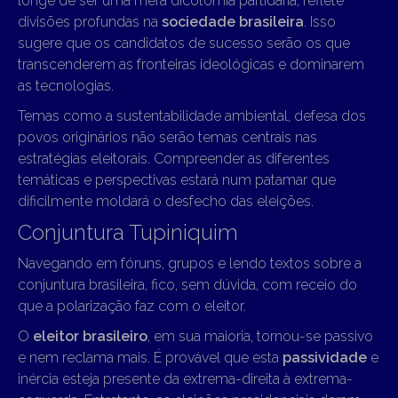
longe de ser uma mera dicotomia partidária, reflete
divisões profundas na
sociedade brasileira
. Isso
sugere que os candidatos de sucesso serão os que
transcenderem as fronteiras ideológicas e dominarem
as tecnologias.
Temas como a sustentabilidade ambiental, defesa dos
povos originários não serão temas centrais nas
estratégias eleitorais. Compreender as diferentes
temáticas e perspectivas estará num patamar que
dificilmente moldará o desfecho das eleições.
Conjuntura Tupiniquim
Navegando em fóruns, grupos e lendo textos sobre a
conjuntura brasileira, fico, sem dúvida, com receio do
que a polarização faz com o eleitor.
O
eleitor brasileiro
, em sua maioria, tornou-se passivo
e nem reclama mais. É provável que esta
passividade
e
inércia esteja presente da extrema-direita à extrema-