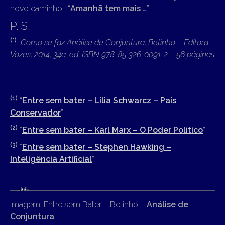
novo caminho… “
Amanhã tem mais …
”
P. S.
(*)
Como se faz Análise de Conjuntura, Betinho – Editora
Vozes, 2014, 34a. ed. ISBN 978-85-326-0091-2 – 56 páginas
.
(1)
“
Entre sem bater – Lília Schwarcz – País
Conservador
”
(2)
“
Entre sem bater – Karl Marx – O Poder Político
”
(3)
“
Entre sem bater – Stephen Hawking –
Inteligência Artificial
”
Imagem: Entre sem Bater – Betinho –
Análise de
Conjuntura