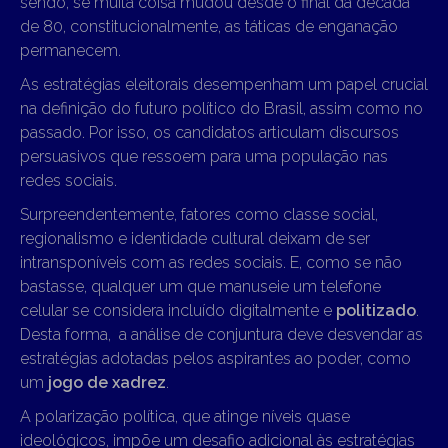
sendo, se muita coisa mudou desde o final da década
de 80, constitucionalmente, as táticas de enganação
permanecem.
As estratégias eleitorais desempenham um papel crucial
na definição do futuro político do Brasil, assim como no
passado. Por isso, os candidatos articulam discursos
persuasivos que ressoem para uma população nas
redes sociais.
Surpreendentemente, fatores como classe social,
regionalismo e identidade cultural deixam de ser
intransponíveis com as redes sociais. E, como se não
bastasse, qualquer um que manuseie um telefone
celular se considera incluído digitalmente e
politizado
.
Desta forma, a análise de conjuntura deve desvendar as
estratégias adotadas pelos aspirantes ao poder, como
um
jogo de xadrez
.
A polarização política, que atinge níveis quase
ideológicos, impõe um desafio adicional às estratégias