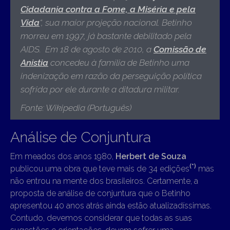
Cidadania contra a Fome, a Miséria e pela
Vida
“, sua maior projeção nacional.
Betinho
morreu em 1997, já bastante debilitado pela
AIDS.
Em 18 de agosto de 2010, a
Comissão de
Anistia
concedeu à família de Betinho uma
indenização em razão da perseguição política
sofrida por ele durante a ditadura militar
.
Fonte: Wikipedia (Português)
Análise de Conjuntura
Em meados dos anos 1980,
Herbert de Souza
(*)
publicou uma obra que teve mais de 34 edições
mas
não entrou na mente dos brasileiros. Certamente, a
proposta de análise de conjuntura que o Betinho
apresentou 40 anos atrás ainda estão atualizadíssimas.
Contudo, devemos considerar que todas as suas