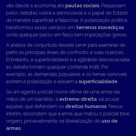
vão desde a economia até
pautas sociais
. Perpassam
pelos debates sobre a democracia e o papel do Estado,
de maneira superficial e falaciosa. A polarização política
transformou esses campos em
terrenos movediços
,
onde qualquer passo em falso tem implicações graves.
A análise de conjuntura deveria servir para examinar de
perto as principais áreas de confronto e suas nuances.
Entretanto, a superficialidade e a agilidade desnecessária
ao debate tornam qualquer contenda inútil. Por
exemplo, as demandas populares e os temas sensíveis
acirram a polarização e elevam a
superficialidade
.
Se um agente policial morre vítima de uma arma nas
mãos de um bandido, a
extrema-direita
vai acusar
aqueles que defendem os
direitos humanos
. Nesse
ínterim, escondem que a arma que matou o policial teve
origem, provavelmente, na liberalização do
uso de
armas
.