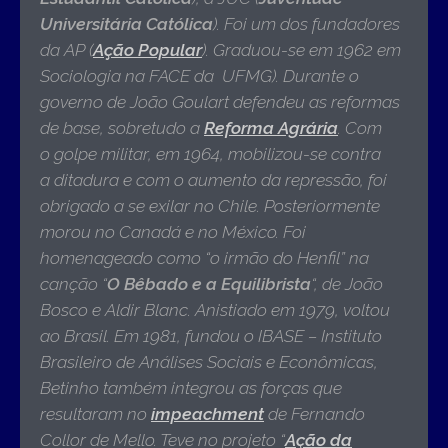
Universitária Católica
). Foi um dos fundadores
da AP (
Ação Popular
). Graduou-se em 1962 em
Sociologia na FACE da UFMG). Durante o
governo de João Goulart defendeu as reformas
de base, sobretudo a
Reforma Agrária
. Com
o golpe militar, em 1964, mobilizou-se contra
a ditadura e com o aumento da repressão, foi
obrigado a se exilar no Chile. Posteriormente
morou no Canadá e no México. Foi
homenageado como “o irmão do Henfil” na
canção “
O Bêbado e a Equilibrista
“, de João
Bosco e Aldir Blanc. Anistiado em 1979, voltou
ao Brasil. Em 1981, fundou o IBASE – Instituto
Brasileiro de Análises Sociais e Econômicas,
Betinho também integrou as forças que
resultaram no
impeachment
de Fernando
Collor de Mello. Teve no projeto “
Ação da