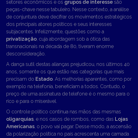
setores econômicos e os
grupos de interesse
são
peças-chave nesse tabuleiro. Nesse contexto, a análise
de conjuntura deve decifrar os movimentos estratégicos
dos principais atores políticos e seus interesses
subjacentes. Infelizmente, questões como a
privatização
, cuja abordagem sob a ótica das
transnacionais na década de 80, tiveram enorme
desconsideração.
A dança sutil destas alianças prejudicou, nos últimos 40
anos, somente os que estão nas categorias que mais
precisam do
Estado
. As melhorias aparentes, como por
exemplo na telefonia, beneficiam a todos. Contudo, o
preço de uma assinatura de telefone é o mesmo para o
rico e para o miserável.
O controle político continua nas mãos das mesmas
oligarquias
, e nos casos de rombos, como das
Lojas
Americanas
, o povo vai pagar. Desse modo, a ascensão
da polarização política no país acrescenta uma camada