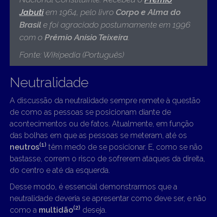
Jabuti
em 1964, pelo livro
Corpo e Alma do
Brasil
e foi agraciado postumamente em 1996
com o
Prêmio Anísio Teixeira
.
Fonte: Wikipedia (Português)
Neutralidade
A discussão da neutralidade sempre remete à questão
de como as pessoas se posicionam diante de
acontecimentos ou de fatos. Atualmente, em função
das bolhas em que as pessoas se meteram, até os
(1)
neutros
têm medo de se posicionar. E, como se não
bastasse, correm o risco de sofrerem ataques da direita,
do centro e até da esquerda.
Desse modo, é essencial demonstrarmos que a
neutralidade deveria se apresentar como deve ser, e não
(2)
como a
multidão
deseja.