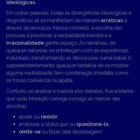
ideológicas
.
Em outras palavras, todas as divergências ideológicas e
dogmáticas ali se manifestam de maneira
erráticas
e
através de arroubos. Nesse contexto, a escolha das
pessoas é previsível, a neutralidade inexiste e a
irracionalidade
ganha espaço. As narrativas, de
qualquer natureza, se entrelaçam com as experiências
individuais, transformando as discussões numa babel. E,
surpreendentemente, qualquer tentativa de se mostrar
alguma neutralidade, tem condenação imediata como
se fosse conivência ou apatia.
Contudo, ao analisar a maioria dos debates, fica evidente
que cada interação carrega consigo as marcas das
escolhas:
apoiar ou
resistir
;
endossar o
status quo
ou
questioná-lo
;
omitir-se
ou fazer cara de paisagem.