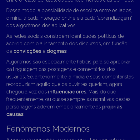
Desse modo, a possibilidade de escolha entre os lados,
diminui a cada interação online e a cada “aprendizagem”
dos algoritmos dos aplicativos.
As redes sociais constroem identidades políticas de
acordo com o alinhamento dos discursos, em função
de
convicções
e
dogmas
.
Algoritmos são especialmente hábeis para se apropriar
da linguagem das postagens e comentários dos
usuários. Se, anteriormente, a mídia e seus comentaristas
reproduziam aquilo que os ouvintes queriam, agora
chegou a vez dos
influenciadores
. Mais do que
frequentemente, ou quase sempre, as narrativas destes
personagens aderem emocionalmente às
próprias
causas
.
Fenômenos Modernos
A noção de oprimidos e opressores, tão presente no