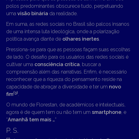
polos predominantes obscurece tudo, perpetuando
uma
visão binária
da realidade.
Em suma, as redes sociais no Brasil são palcos insanos
de uma intensa luta ideológica, onde a polarização
política avança diante de
olhares inertes
.
Pressiona-se para que as pessoas façam suas escolhas
de lado. O desafio para os usuários das redes sociais é
cultivar uma
consciência crítica
, buscar a
compreensão além das narrativas. Enfim, é necessário
reconhecer que a riqueza do pensamento reside na
capacidade de abraçar a diversidade e ter um
novo
(3)
fim
.
O mundo de Florestan, de acadêmicos e intelectuais,
agora é de quem tem ou não tem um
smartphone
, e
“
Amanhã tem mais …
”
P. S.