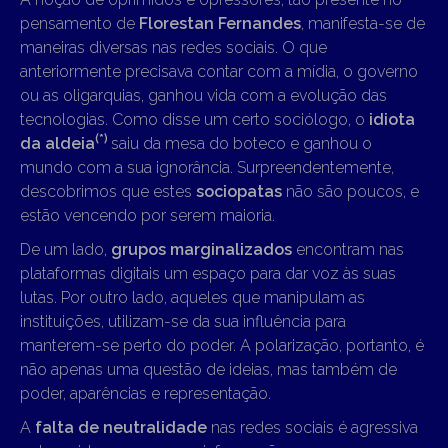
pensamento de
Florestan Fernandes
, manifesta-se de
maneiras diversas nas redes sociais. O que
anteriormente precisava contar com a mídia, o governo
ou as oligarquias, ganhou vida com a evolução das
tecnologias. Como disse um certo sociólogo, o
idiota
(*)
da aldeia
saiu da mesa do boteco e ganhou o
mundo com a sua ignorância. Surpreendentemente,
descobrimos que estes
sociopatas
não são poucos, e
estão vencendo por serem maioria.
De um lado,
grupos marginalizados
encontram nas
plataformas digitais um espaço para dar voz às suas
lutas. Por outro lado, aqueles que manipulam as
instituições, utilizam-se da sua influência para
manterem-se perto do poder. A polarização, portanto, é
não apenas uma questão de ideias, mas também de
poder, aparências e representação.
A
falta de neutralidade
nas redes sociais é agressiva