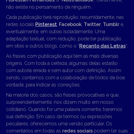
não existe no pensamento de ninguém. .
Cada publicação terá reprodução, resumidamente, nas
redes sociais
Pinterest
,
Facebook
,
Twitter
,
Tumblr
e,
eventualmente, em outras isoladamente. Uma
adaptação textual, com redução, pode ter publicação
em sites e outros blogs, como o “
Recanto das Letras
“.
As frases com publicação aqui têm as mais diversas
origens. Com toda a certeza, algumas delas estarão
com autoria errada e sem autor com definição. Assim
sendo, contamos com a colaboração de todos de boa
vontade, para indicar as correções.
Na maioria dos casos, são frases provocativas e que,
surpreendentemente, nos dizem muito em nosso
cotidiano. Quando for uma palavra somente, traremos
sua definição. Em caso de termos ou expressões
peculiares, oferecemos uma versão particular. Os
comentários em todas as
redes sociais
podem ter suas