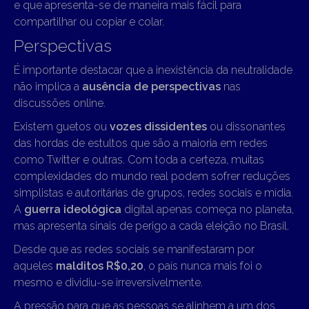
e que apresenta-se de maneira mais fácil para
compartilhar ou copiar e colar.
Perspectivas
É importante destacar que a inexistência da neutralidade
não implica a
ausência de perspectivas
nas
discussões online.
Existem guetos ou
vozes dissidentes
ou dissonantes
das hordas de estultos que são a maioria em redes
como Twitter e outras. Com toda a certeza, muitas
complexidades do mundo real podem sofrer reduções
simplistas e autoritárias de grupos, redes sociais e mídia.
A
guerra ideológica
digital apenas começa no planeta,
mas apresenta sinais de perigo a cada eleição no Brasil.
Desde que as redes sociais se manifestaram por
aqueles
malditos R$0,20
, o país nunca mais foi o
mesmo e dividiu-se irreversivelmente.
A pressão para que as pessoas se alinhem a um dos