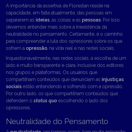
A importância da assertiva de Florestan reside na
capacidade, em falta atualmente, das pessoas em
separarem as
ideias
, as coisas e as
pessoas
. Por isso,
devemos entender mais sobre a inexistência da
neutralidade no pensamento. Certamente, é o caminho
para compreender a luta dos opressores sobre os que
sofrem a
opressão
, na vida real e nas redes sociais.
Inquestionavelmente, nas redes sociais, a escolha de um
lado é muito transparente e clara, inclusive dos editores
nos grupos e plataformas. Os usuários que
compartilham conteúdos que denunciam as
injustiças
sociais
estão entendendo e sofrendo com a opressão.
Por outro lado, os que compartilham conteúdos que
defendem o
status quo
escolhendo o lado dos
opressores.
Neutralidade do Pensamento
A
neutralidade
, em termos gerais, tem muita aplicação