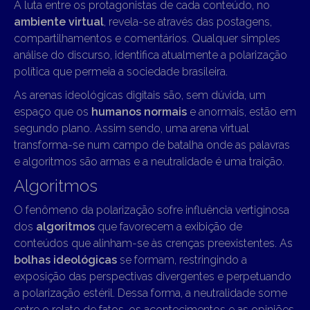
A luta entre os protagonistas de cada conteúdo, no
ambiente virtual
, revela-se através das postagens,
compartilhamentos e comentários. Qualquer simples
análise do discurso, identifica atualmente a polarização
política que permeia a sociedade brasileira.
As arenas ideológicas digitais são, sem dúvida, um
espaço que os
humanos normais
e anormais, estão em
segundo plano. Assim sendo, uma arena virtual
transforma-se num campo de batalha onde as palavras
e algoritmos são armas e a neutralidade é uma traição.
Algoritmos
O fenômeno da polarização sofre influência vertiginosa
dos
algoritmos
que favorecem a exibição de
conteúdos que alinham-se às crenças preexistentes. As
bolhas ideológicas
se formam, restringindo a
exposição das perspectivas divergentes e perpetuando
a polarização estéril. Dessa forma, a neutralidade some
entre o relato de fatos, os acontecimentos e as opiniões.