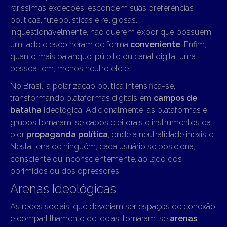
raríssimas exceções, escondem suas preferências
políticas, futebolísticas e religiosas.
Inquestionavelmente, não querem expor que possuem
um lado e escolheram de forma
conveniente
. Enfim,
quanto mais palanque, púlpito ou canal digital uma
pessoa tem, menos neutro ele é.
No Brasil, a polarização política intensifica-se,
transformando plataformas digitais em
campos de
batalha
ideológica. Adicionalmente, as plataformas e
grupos tornaram-se cabos eleitorais e instrumentos da
pior
propaganda política
, onde a neutralidade inexiste.
Nesta terra de ninguém, cada usuário se posiciona,
consciente ou inconscientemente, ao lado dos
oprimidos ou dos opressores.
Arenas Ideológicas
As redes sociais, que deveriam ser espaços de conexão
e compartilhamento de ideias, tornaram-se
arenas