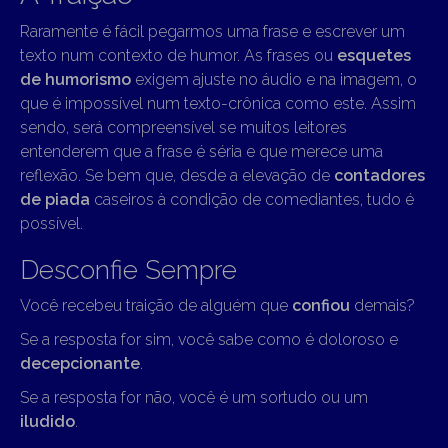
Raramente é fácil pegarmos uma frase e escrever um
texto num contexto de humor. As frases ou
esquetes
de humorismo
exigem ajuste no áudio e na imagem, o
que é impossível num texto-crônica como este. Assim
sendo, será compreensível se muitos leitores
entenderem que a frase é séria e que merece uma
reflexão. Se bem que, desde a elevação de
contadores
de piada
caseiros à condição de comediantes, tudo é
possível.
Desconfie Sempre
Você recebeu traição de alguém que
confiou
demais?
Se a resposta for sim, você sabe como é doloroso e
decepcionante
.
Se a resposta for não, você é um sortudo ou um
iludido
.