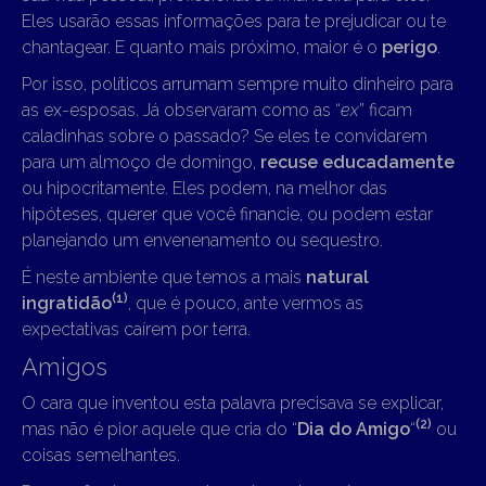
Eles usarão essas informações para te prejudicar ou te
chantagear. E quanto mais próximo, maior é o
perigo
.
Por isso, políticos arrumam sempre muito dinheiro para
as ex-esposas. Já observaram como as “
ex
” ficam
caladinhas sobre o passado? Se eles te convidarem
para um almoço de domingo,
recuse educadamente
ou hipocritamente. Eles podem, na melhor das
hipóteses, querer que você financie, ou podem estar
planejando um envenenamento ou sequestro.
É neste ambiente que temos a mais
natural
(1)
ingratidão
, que é pouco, ante vermos as
expectativas caírem por terra.
Amigos
O cara que inventou esta palavra precisava se explicar,
(2)
mas não é pior aquele que cria do “
Dia do Amigo
“
ou
coisas semelhantes.