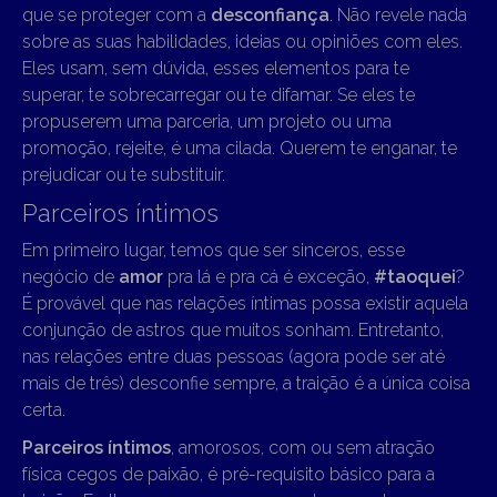
que se proteger com a
desconfiança
. Não revele nada
sobre as suas habilidades, ideias ou opiniões com eles.
Eles usam, sem dúvida, esses elementos para te
superar, te sobrecarregar ou te difamar. Se eles te
propuserem uma parceria, um projeto ou uma
promoção, rejeite, é uma cilada. Querem te enganar, te
prejudicar ou te substituir.
Parceiros íntimos
Em primeiro lugar, temos que ser sinceros, esse
negócio de
amor
pra lá e pra cá é exceção,
#taoquei
?
É provável que nas relações íntimas possa existir aquela
conjunção de astros que muitos sonham. Entretanto,
nas relações entre duas pessoas (agora pode ser até
mais de três) desconfie sempre, a traição é a única coisa
certa.
Parceiros íntimos
, amorosos, com ou sem atração
física cegos de paixão, é pré-requisito básico para a