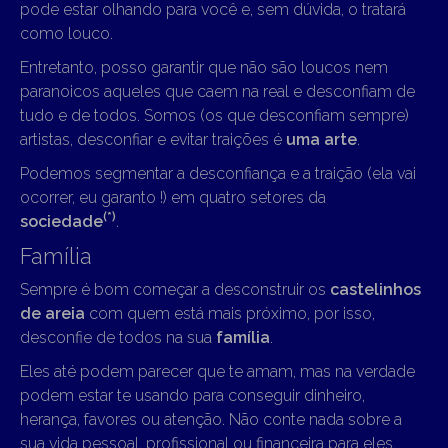
pode estar olhando para você e, sem dúvida, o tratará
como louco.
Entretanto, posso garantir que não são loucos nem
paranoicos aqueles que caem na real e desconfiam de
tudo e de todos. Somos (os que desconfiam sempre)
artistas, desconfiar e evitar traições é
uma arte
.
Podemos segmentar a desconfiança e a traição (ela vai
ocorrer, eu garanto !) em quatro setores da
(*)
sociedade
.
Família
Sempre é bom começar a desconstruir os
castelinhos
de areia
com quem está mais próximo, por isso,
desconfie de todos na sua
família
.
Eles até podem parecer que te amam, mas na verdade
podem estar te usando para conseguir dinheiro,
herança, favores ou atenção. Não conte nada sobre a
sua vida pessoal, profissional ou financeira para eles.