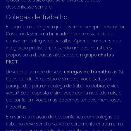
desconfiasse sempre.
Colegas de Trabalho
Eis aqui uma categoria que devemos sempre desconfiar.
Costumo fazer uma brincadeira sobre esta ideia de
confiar em colegas de trabalho. Aprendi num curso de
integração profissional quando um dos instrutores
propôs uma daquelas atividades em grupo
chatas
PKCT
.
Desconfie sempre de seus
colegas de trabalho
, as 24
horas por dia. A questão é simples, você daria seu
paraquedas para um colega de trabalho dobrar, e vice-
versa? Se a resposta é sim, você confia nele (demais) e
ele confia em você, mas podemos ter dois mentirosos
hipócritas.
Em suma, a relação de desconfiança com colegas de
trabalho deve ser eterna. Você certamente entrou numa
empresa para ser profissional e trabalhar, e não para