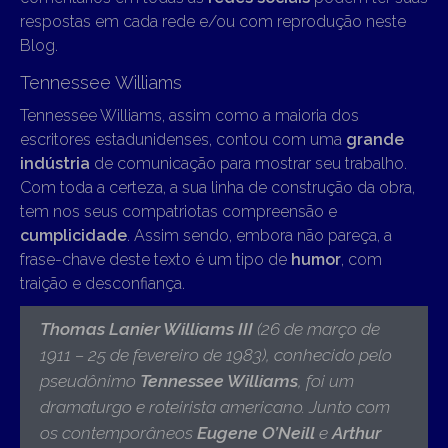
respostas em cada rede e/ou com reprodução neste
Blog.
Tennessee Williams
Tennessee Williams, assim como a maioria dos
escritores estadunidenses, contou com uma
grande
indústria
de comunicação para mostrar seu trabalho.
Com toda a certeza, a sua linha de construção da obra,
tem nos seus compatriotas compreensão e
cumplicidade
. Assim sendo, embora não pareça, a
frase-chave deste texto é um tipo de
humor
, com
traição e desconfiança.
Thomas Lanier Williams III
(26 de março de
1911 – 25 de fevereiro de 1983),
conhecido pelo
pseudônimo
Tennessee Williams
, foi um
dramaturgo e roteirista americano. Junto com
os contemporâneos
Eugene O’Neill
e
Arthur