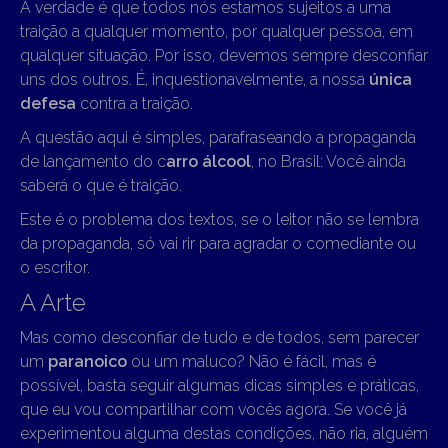
A verdade é que todos nós estamos sujeitos a uma
traição a qualquer momento, por qualquer pessoa, em
qualquer situação. Por isso, devemos sempre desconfiar
uns dos outros. É, inquestionavelmente, a nossa
única
defesa
contra a traição.
A questão aqui é simples, parafraseando a propaganda
de lançamento do c
arro álcool
, no Brasil: Você ainda
saberá o que é traição.
Este é o problema dos textos, se o leitor não se lembra
da propaganda, só vai rir para agradar o comediante ou
o escritor.
A Arte
Mas como desconfiar de tudo e de todos, sem parecer
um
paranoico
ou um maluco? Não é fácil, mas é
possível, basta seguir algumas dicas simples e práticas,
que eu vou compartilhar com vocês agora. Se você já
experimentou alguma destas condições, não ria, alguém