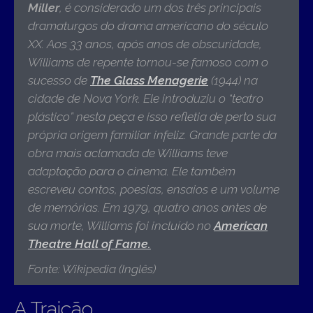
Miller
, é considerado um dos três principais
dramaturgos do drama americano do século
XX. Aos 33 anos, após anos de obscuridade,
Williams de repente tornou-se famoso com o
sucesso de
The Glass Menagerie
(1944) na
cidade de Nova York. Ele introduziu o “teatro
plástico” nesta peça e isso refletia de perto sua
própria origem familiar infeliz. Grande parte da
obra mais aclamada de Williams teve
adaptação para o cinema. Ele também
escreveu contos, poesias, ensaios e um volume
de memórias. Em 1979, quatro anos antes de
sua morte, Williams foi incluído no
American
Theatre Hall of Fame
.
Fonte: Wikipedia (Inglês)
A Traição