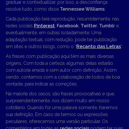
graduar e contextualizar, por isso, a desconfiança
resolve tudo, como disse
Tennessee Williams
.
Cada publicação terá reprodução, resumidamente, nas
redes sociais
Pinterest
,
Facebook
,
Twitter
,
Tumblr
e,
eventualmente, em outras isoladamente. Uma
adaptação textual, com redução, pode ter publicação
em sites e outros blogs, como o “
Recanto das Letras
“.
As frases com publicação aqui têm as mais diversas
origens. Com toda a certeza, algumas delas estarão
com autoria errada e sem autor com definição. Assim
sendo, contamos com a colaboração de todos de boa
vontade, para indicar as correções.
Na maioria dos casos, são frases provocativas e que,
surpreendentemente, nos dizem muito em nosso
cotidiano. Quando for uma palavra somente, traremos
sua definição. Em caso de termos ou expressões
peculiares, oferecemos uma versão particular. Os
comentários em todas as
redes sociais
podem ter suas