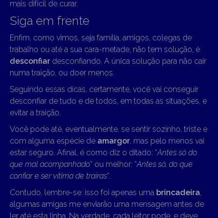
mais difícil de curar.
Siga em frente
Enfim, como vimos, seja família, amigos, colegas de
trabalho ou até a sua cara-metade, não tem solução, é
desconfiar
desconfiando. A única solução para não cair
numa traição, ou doer menos.
Seguindo essas dicas, certamente, você vai conseguir
desconfiar de tudo e de todos, em todas as situações, e
evitar a traição.
Você pode até, eventualmente, se sentir sozinho, triste e
com alguma espécie de
amargor
, mas pelo menos vai
estar seguro. Afinal, é como diz o ditado: “
Antes só do
que mal acompanhado
” ou melhor: “
Antes só, do que
confiar e ser vítima de traíras
”.
Contudo, lembre-se: isso foi apenas uma
brincadeira
,
algumas amigas me enviarão uma mensagem antes de
ler até esta linha. Na verdade, cada leitor pode, e deve