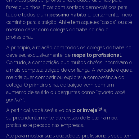
fazer clubinhos. Ficar com sorrisos democráticos para
tudo e todos é um
péssimo hábito
e, certamente, meio
caminho para a traição. Ah! e tem aqueles “casos” ou até
mesmo casar com colegas de trabalho não é
profissional.
A princípio, a relação com todos os colegas de trabalho
deve ser, exclusivamente, de
respeito profissional
.
Contudo, a competição que muitos chefes incentivam é
a mais completa traição de confiança. A verdade é que a
maioria quer competir ou explorar a competência do
colega. O primeiro sinal de traição vem com um
aumento de salário ou perguntas como “
quanto você
ganha
?”.
(3)
A partir daí, você será alvo da
pior inveja
e,
surpreendentemente, até cristão de Bíblia na mão,
pratica este pecado nas empresas.
Até para mostrar suas qualidades profissionais você tem