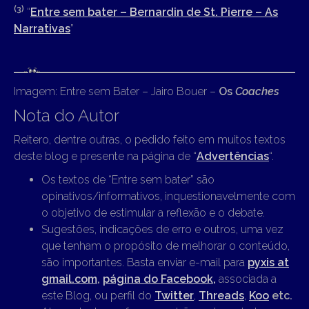
(3)
“
Entre sem bater – Bernardin de St. Pierre – As
Narrativas
”
Imagem: Entre sem Bater – Jairo Bouer –
Os
Coaches
Nota do Autor
Reitero, dentre outras, o pedido feito em muitos textos
deste blog e presente na página de “
Advertências
“.
Os textos de “Entre sem bater” são
opinativos/informativos, inquestionavelmente com
o objetivo de estimular a reflexão e o debate.
Sugestões, indicações de erro e outros, uma vez
que tenham o propósito de melhorar o conteúdo,
são importantes. Basta enviar e-mail para
pyxis at
gmail.com
,
página do Facebook,
associada a
este Blog, ou perfil do
Twitter
,
Threads
,
Koo
etc.