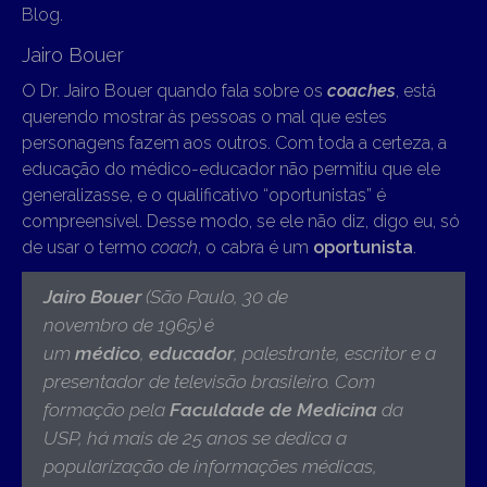
Blog.
Jairo Bouer
O Dr. Jairo Bouer quando fala sobre os
coaches
, está
querendo mostrar às pessoas o mal que estes
personagens fazem aos outros. Com toda a certeza, a
educação do médico-educador não permitiu que ele
generalizasse, e o qualificativo “oportunistas” é
compreensível. Desse modo, se ele não diz, digo eu, só
de usar o termo
coach
, o cabra é um
oportunista
.
Jairo Bouer
(São Paulo, 30 de
novembro de 1965)
é
um
médico
,
educador
, palestrante, escritor e a
presentador de televisão brasileiro. Com
formação pela
Faculdade de Medicina
da
USP, há mais de 25 anos se dedica a
popularização de informações médicas,