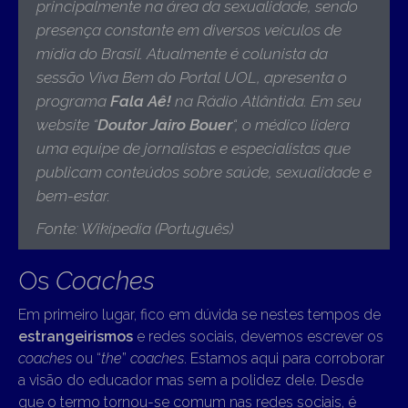
principalmente na área da sexualidade, sendo
presença constante em diversos veículos de
mídia do Brasil. Atualmente é colunista da
sessão Viva Bem do Portal UOL, apresenta o
programa
Fala Aê!
na Rádio Atlântida. Em seu
website “
Doutor Jairo Bouer
“, o médico lidera
uma equipe de jornalistas e especialistas que
publicam conteúdos sobre saúde, sexualidade e
bem-estar
.
Fonte: Wikipedia (Português)
Os
Coaches
Em primeiro lugar, fico em dúvida se nestes tempos de
estrangeirismos
e redes sociais, devemos escrever os
coaches
ou “
the
”
coaches
. Estamos aqui para corroborar
a visão do educador mas sem a polidez dele. Desde
que o termo tornou-se comum nas redes sociais, é