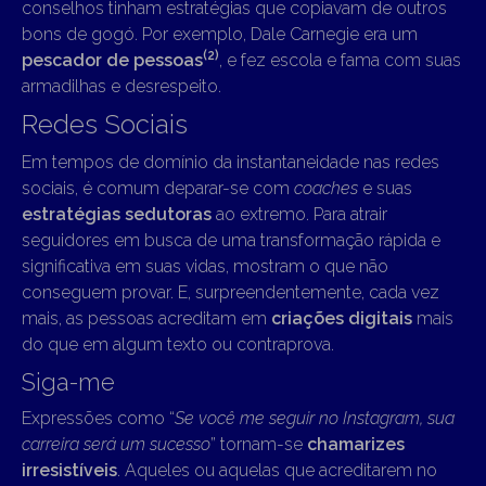
conselhos tinham estratégias que copiavam de outros
bons de gogó. Por exemplo, Dale Carnegie era um
(2)
pescador de pessoas
, e fez escola e fama com suas
armadilhas e desrespeito.
Redes Sociais
Em tempos de domínio da instantaneidade nas redes
sociais, é comum deparar-se com
coaches
e suas
estratégias sedutoras
ao extremo. Para atrair
seguidores em busca de uma transformação rápida e
significativa em suas vidas, mostram o que não
conseguem provar. E, surpreendentemente, cada vez
mais, as pessoas acreditam em
criações digitais
mais
do que em algum texto ou contraprova.
Siga-me
Expressões como “
Se você me seguir no Instagram, sua
carreira será um sucesso
” tornam-se
chamarizes
irresistíveis
. Aqueles ou aquelas que acreditarem no