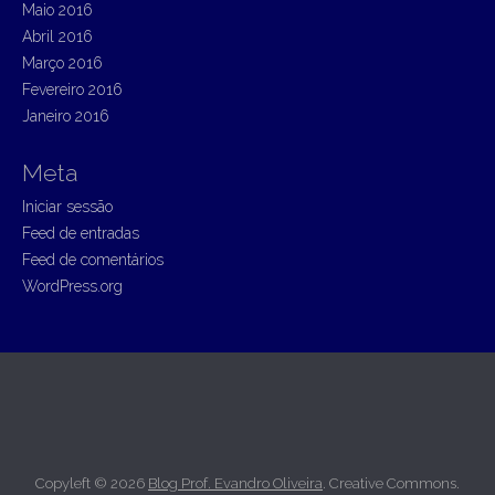
Maio 2016
Abril 2016
Março 2016
Fevereiro 2016
Janeiro 2016
Meta
Iniciar sessão
Feed de entradas
Feed de comentários
WordPress.org
Copyleft © 2026
Blog Prof. Evandro Oliveira
. Creative Commons.