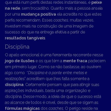
que está num perfil destas redes instantâneas, é
peixe
na rede
, sem trocadilho. Quanto mais a pessoa anseia
por uma
mudança positiva
ela acredita no que estes
perfis recomendam. Esses
coaches
, muitas vezes,
investem mais na construção de uma imagem de
sucesso do que na entrega efetiva a partir de
resultados tangíveis
.
Disciplina
O apelo emocional é uma ferramenta recorrente nesse
jogo de ilusões
e os que têm a
mente fraca
padecem
em primeiro lugar. Como se não bastasse, ao ouvirem
algo como “
Disciplina é a ponte entre metas e
realizações
” acreditam que lhes falta somente a
disciplina
. Certamente pensam que para atingir suas
aspirações individuais, basta uma organização e
disciplina. Desse modo, a ideia de que o sucesso está
ao alcance de todos é crível, desde que se sigam as
fórmulas mágicas
dos
coaches
. O perigo reside na