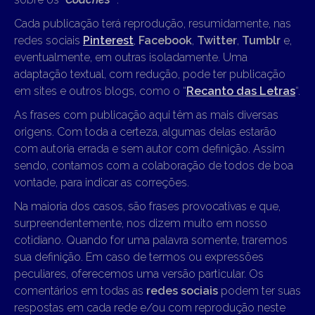
Cada publicação terá reprodução, resumidamente, nas
redes sociais
Pinterest
,
Facebook
,
Twitter
,
Tumblr
e,
eventualmente, em outras isoladamente. Uma
adaptação textual, com redução, pode ter publicação
em sites e outros blogs, como o “
Recanto das Letras
“.
As frases com publicação aqui têm as mais diversas
origens. Com toda a certeza, algumas delas estarão
com autoria errada e sem autor com definição. Assim
sendo, contamos com a colaboração de todos de boa
vontade, para indicar as correções.
Na maioria dos casos, são frases provocativas e que,
surpreendentemente, nos dizem muito em nosso
cotidiano. Quando for uma palavra somente, traremos
sua definição. Em caso de termos ou expressões
peculiares, oferecemos uma versão particular. Os
comentários em todas as
redes sociais
podem ter suas
respostas em cada rede e/ou com reprodução neste