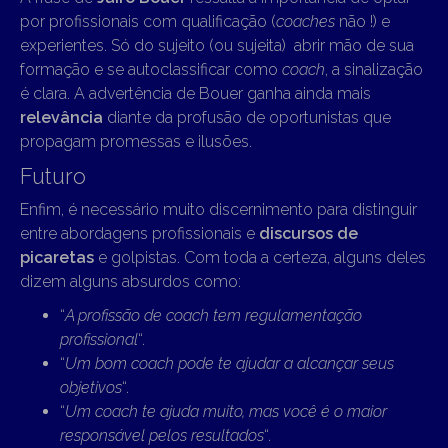
por profissionais com qualificação (
coaches
não !) e
experientes. Só do sujeito (ou sujeita) abrir mão de sua
formação e se autoclassificar como
coach
, a sinalização
é clara. A advertência de Bouer ganha ainda mais
relevância
diante da profusão de oportunistas que
propagam promessas e ilusões.
Futuro
Enfim, é necessário muito discernimento para distinguir
entre abordagens profissionais e
discursos de
picaretas
e golpistas. Com toda a certeza, alguns deles
dizem alguns absurdos como:
“
A profissão de coach tem regulamentação
profissional
“.
“
Um bom coach pode te ajudar a alcançar seus
objetivos
“.
“
Um coach te ajuda muito, mas você é o maior
responsável pelos resultados
“.