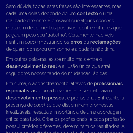
Sem dúvida, todas estas frases são interessantes, mas
cada uma delas depende de um
contexto
e uma
realidade diferente. É provável que alguns
coaches
mostrem depoimentos positivos, dentre milhares que
pagaram pelo seu “trabalho”. Certamente, não vejo
nenhum
coach
mostrando os
erros
ou
reclamações
de quem comprou um sonho e a padaria não tinha.
Em outras palavras, existe muito mais entre o
desenvolvimento real
e a ilusão única que atrai
seguidores necessitando de mudanças rápidas.
Em suma, o aconselhamento, através de
profissionais
especialistas
, é uma ferramenta essencial para o
desenvolvimento pessoal
e profissional. Entretanto, a
presença de
coaches
que disseminam promessas
irrealizáveis, ressalta a importância de uma abordagem
crítica para tudo. Critérios profissionais, e cada profissão
possui critérios diferentes, determinam os resultados. A