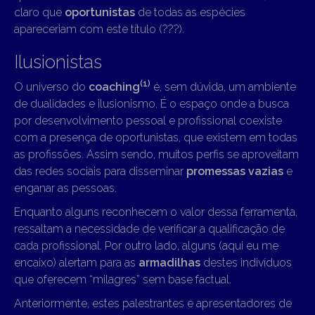
claro que
oportunistas
de todas as espécies
apareceriam com este título (???).
Ilusionistas
(1)
O universo do
coaching
é, sem dúvida, um ambiente
de dualidades e ilusionismo. É o espaço onde a busca
por desenvolvimento pessoal e profissional coexiste
com a presença de oportunistas, que existem em todas
as profissões. Assim sendo, muitos perfis se aproveitam
das redes sociais para disseminar
promessas vazias
e
enganar as pessoas.
Enquanto alguns reconhecem o valor dessa ferramenta,
ressaltam a necessidade de verificar a qualificação de
cada profissional. Por outro lado, alguns (aqui eu me
encaixo) alertam para as
armadilhas
destes indivíduos
que oferecem “milagres” sem base factual.
Anteriormente, estes palestrantes e apresentadores de