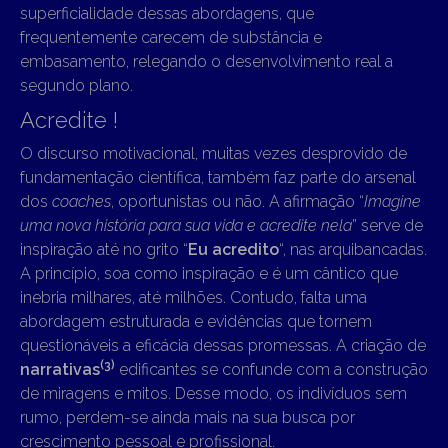
superficialidade dessas abordagens, que
frequentemente carecem de substância e
embasamento, relegando o desenvolvimento real a
segundo plano.
Acredite !
O discurso motivacional, muitas vezes desprovido de
fundamentação científica, também faz parte do arsenal
dos
coaches
, oportunistas ou não. A afirmação “
Imagine
uma nova história para sua vida e acredite nela
” serve de
inspiração até no grito “
Eu acredito
“, nas arquibancadas.
A princípio, soa como inspiração e é um cântico que
inebria milhares, até milhões. Contudo, falta uma
abordagem estruturada e evidências que tornem
questionáveis a eficácia dessas promessas. A criação de
(3)
narrativas
edificantes se confunde com a construção
de miragens e mitos. Desse modo, os indivíduos sem
rumo, perdem-se ainda mais na sua busca por
crescimento pessoal e profissional.