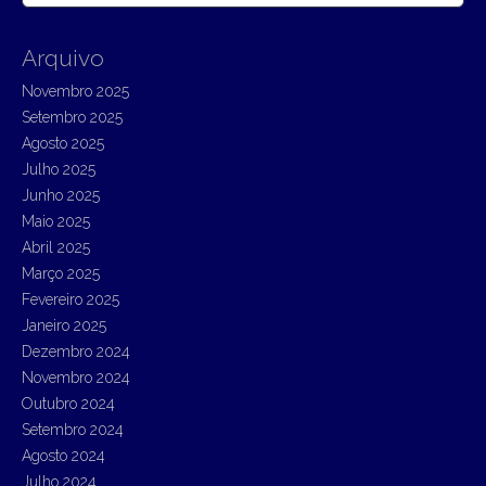
a
r
Arquivo
c
h
Novembro 2025
f
Setembro 2025
o
r
Agosto 2025
:
Julho 2025
Junho 2025
Maio 2025
Abril 2025
Março 2025
Fevereiro 2025
Janeiro 2025
Dezembro 2024
Novembro 2024
Outubro 2024
Setembro 2024
Agosto 2024
Julho 2024