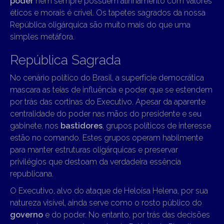
poder
nem sempre possuem alinhamento com valores
éticos e morais é crível. Os tapetes sagrados da nossa
República oligárquica são muito mais do que uma
simples metáfora.
República Sagrada
No cenário político do Brasil, a superfície democrática
mascara as teias de influência e poder que se estendem
por trás das cortinas do Executivo. Apesar da aparente
centralidade do poder nas mãos do presidente e seu
gabinete, nos
bastidores
, grupos políticos de interesse
estão no comando. Estes grupos operam habilmente
para manter estruturas oligárquicas e preservar
privilégios que destoam da verdadeira essência
republicana.
O Executivo, alvo do ataque de Heloísa Helena, por sua
natureza visível, ainda serve como o rosto público do
governo
e do poder. No entanto, por trás das decisões