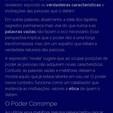
revelador, expondo as
verdadeiras características
e
inclinações das pessoas que o detêm.
Em outras palavras, atualmente, a ideia dos tapetes
sagrados permanece mais viva do que nunca e as
palavras vazias
não fazem o eco necessário. Essa
perspectiva implica que o poder não é uma força
transformadora, mas sim um espelho que reflete a
verdadeira natureza das pessoas.
A expressão “revela” sugere que, ao ocupar posições de
poder, as pessoas não adquirem novas características.
Contudo, as palavras vazias e metáforas deixam à
mostra aquilo que já estava latente em seu ser. O poder,
nesse contexto, funciona como um catalisador que
evidencia as motivações, valores e
ética
de quem o
detém.
O Poder Corrompe
Ao utilizar essa metáfora, Heloisa Helena tentou lançar