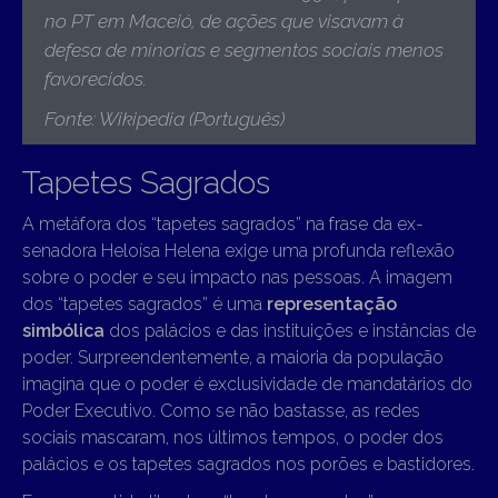
no PT em Maceió, de ações que visavam à
defesa de minorias e segmentos sociais menos
favorecidos.
Fonte: Wikipedia (Português)
Tapetes Sagrados
A metáfora dos “tapetes sagrados” na frase da ex-
senadora Heloísa Helena exige uma profunda reflexão
sobre o poder e seu impacto nas pessoas. A imagem
dos “tapetes sagrados” é uma
representação
simbólica
dos palácios e das instituições e instâncias de
poder. Surpreendentemente, a maioria da população
imagina que o poder é exclusividade de mandatários do
Poder Executivo. Como se não bastasse, as redes
sociais mascaram, nos últimos tempos, o poder dos
palácios e os tapetes sagrados nos porões e bastidores.