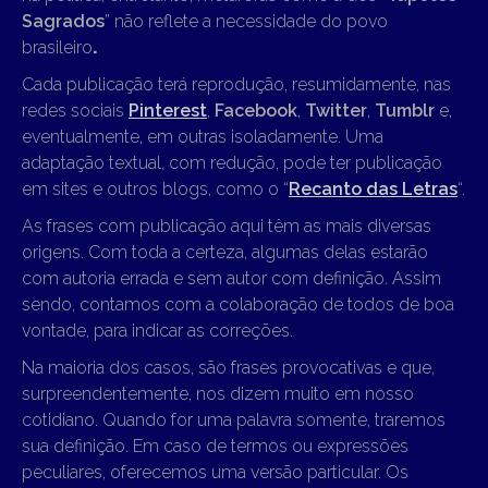
Sagrados
” não reflete a necessidade do povo
brasileiro
.
Cada publicação terá reprodução, resumidamente, nas
redes sociais
Pinterest
,
Facebook
,
Twitter
,
Tumblr
e,
eventualmente, em outras isoladamente. Uma
adaptação textual, com redução, pode ter publicação
em sites e outros blogs, como o “
Recanto das Letras
“.
As frases com publicação aqui têm as mais diversas
origens. Com toda a certeza, algumas delas estarão
com autoria errada e sem autor com definição. Assim
sendo, contamos com a colaboração de todos de boa
vontade, para indicar as correções.
Na maioria dos casos, são frases provocativas e que,
surpreendentemente, nos dizem muito em nosso
cotidiano. Quando for uma palavra somente, traremos
sua definição. Em caso de termos ou expressões
peculiares, oferecemos uma versão particular. Os