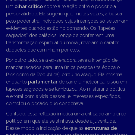
um
olhar crítico
sobre a relação entre o poder e a
personalidade. Ela sugeriu que, muitas vezes, a busca
pelo poder atrai indivíduos cujas intenções só se tornam
evidentes quando estão no comando. Os “tapetes
sagrados” dos palácios, longe de conferirem uma
transformação espiritual ou moral, revelam o caráter
daqueles que caminham por eles.
Por outro lado, se a ex-senadora teve a intenção de
mandar recados para uma única pessoa (na época o
Presidente da República), errou no ataque. Ela mesma,
enquanto
parlamentar
de carreira meteórica, pisou em
tapetes sagrados e se lambuzou. Ao misturar a política
eleitoral com a vida pessoal e interesses específicos,
cometeu o pecado que condenava.
Contudo, essa reflexão implica uma crítica ao ambiente
político em que ele se alinhava, desde a juventude.
Desse modo, a indicação de que as
estruturas de