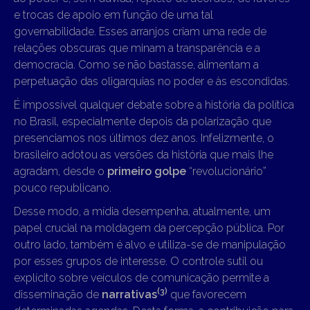
e trocas de apoio em função de uma tal
governabilidade. Esses arranjos criam uma rede de
relações obscuras que minam a transparência e a
democracia. Como se não bastasse, alimentam a
perpetuação das oligarquias no poder e às escondidas.
É impossível qualquer debate sobre a história da política
no Brasil, especialmente depois da polarização que
presenciamos nos últimos dez anos. Infelizmente, o
brasileiro adotou as versões da história que mais lhe
agradam, desde o
primeiro golpe
“revolucionário”
pouco republicano.
Desse modo, a mídia desempenha, atualmente, um
papel crucial na moldagem da percepção pública. Por
outro lado, também é alvo e utiliza-se de manipulação
por esses grupos de interesse. O controle sutil ou
explícito sobre veículos de comunicação permite a
(3
)
disseminação de
narrativas
que favorecem