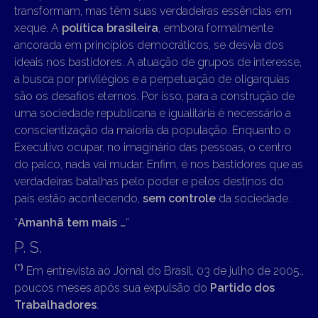
transformam, mas têm suas verdadeiras essências em
xeque. A
política brasileira
, embora formalmente
ancorada em princípios democráticos, se desvia dos
ideais nos bastidores. A atuação de grupos de interesse,
a busca por privilégios e a perpetuação de oligarquias
são os desafios eternos. Por isso, para a construção de
uma sociedade republicana e igualitária é necessário a
conscientização da maioria da população. Enquanto o
Executivo ocupar, no imaginário das pessoas, o centro
do palco, nada vai mudar. Enfim, é nos bastidores que as
verdadeiras batalhas pelo poder e pelos destinos do
país estão acontecendo,
sem controle
da sociedade.
“
Amanhã tem mais …
”
P. S.
(*)
Em entrevista ao Jornal do Brasil, 03 de julho de 2005.,
poucos meses após sua expulsão do
Partido dos
Trabalhadores
.