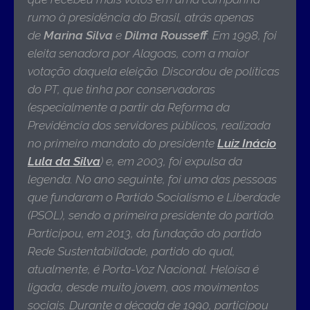
rumo à presidência do Brasil, atrás apenas
de
Marina Silva
e
Dilma Rousseff
. Em 1998, foi
eleita senadora por Alagoas, com a maior
votação daquela eleição. Discordou de políticas
do PT, que tinha por conservadoras
(especialmente a partir da Reforma da
Previdência dos servidores públicos, realizada
no primeiro mandato do presidente
Luiz Inácio
Lula da Silva
) e, em 2003, foi expulsa da
legenda. No ano seguinte, foi uma das pessoas
que fundaram o Partido Socialismo e Liberdade
(PSOL), sendo a primeira presidente do partido.
Participou, em 2013, da fundação do partido
Rede Sustentabilidade, partido do qual,
atualmente, é Porta-Voz Nacional. Heloísa é
ligada, desde muito jovem, aos movimentos
sociais. Durante a década de 1990, participou