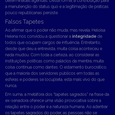
determinadas agendas. Desta forma, a contribuição para
a manutenção do status quo e a legitimação de práticas
pouco republicanas persiste.
Falsos Tapetes
Ao afirmar que o poder não muda, mas revela, Heloisa
Helena nos convidou a questionar a
integridade
de
todos que ocupam cargos de influência. Entretanto,
desde que deu a entrevista, muita coisa aconteceu e
nada mudou. Com toda a certeza, ao considerar as
instituições políticas como palácios da mentira, muita
coisa continua como dantes. O estamento burocrático,
que a maioria dos servidores públicos em todas as
esferas e poderes se locupleta, está mais vivo do que
nunca.
Em suma, a metáfora dos “tapetes sagrados” na frase da
ex-senadora oferece uma visão provocativa sobre a
relação entre o poder e a natureza humana. Ao adentrar
os tapetes sagrados do poder, as pessoas não se