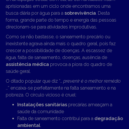
aprisionadas em um ciclo onde encontramos uma
busca diária por água para a
sobrevivência
. Desta
forma, grande parte do tempo e energia das pessoas
direcionam-se para atividades improdutivas.
Como se não bastasse, o saneamento precário ou
inexistente agrava ainda mais o quadro geral, pois faz
crescer a possibilidade de doenças. A escassez de
água, falta de saneamento, doenças, ausência de
assistência médica
provoca a piora do quadro de
saúde geral.
O ditado popular que diz “…
prevenir é o melhor remédio
…” encaixa-se perfeitamente na falta saneamento e na
pobreza. O círculo vicioso é cruel:
Instalações sanitárias
precárias ameaçam a
saúde da comunidade
Falta de saneamento contribui para a
degradação
ambiental
.