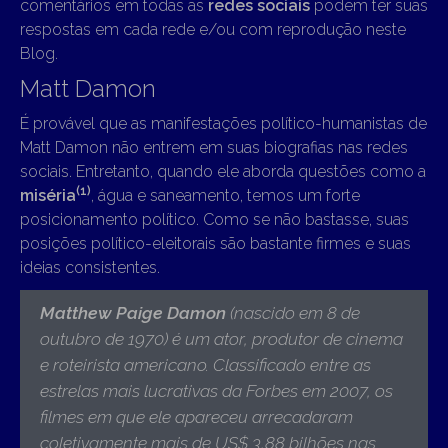
comentários em todas as
redes sociais
podem ter suas
respostas em cada rede e/ou com reprodução neste
Blog.
Matt Damon
É provável que as manifestações político-humanistas de
Matt Damon não entrem em suas biografias nas redes
sociais. Entretanto, quando ele aborda questões como a
(1
)
miséria
, água e saneamento, temos um forte
posicionamento político. Como se não bastasse, suas
posições político-eleitorais são bastante firmes e suas
ideias consistentes.
Matthew Paige Damon
(nascido em 8 de
outubro de 1970)
é um ator, produtor de cinema
e roteirista americano.
Classificado entre as
estrelas mais lucrativas
da
Forbes
em 2007, os
filmes em que ele apareceu arrecadaram
coletivamente mais de US$ 3,88 bilhões nas