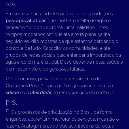
caro.
Em suma, a humanidade não evolui e as produções
pós-apocalípticas
que mostram a falta de água e
saneamento, pode se tornar uma realidade. Estes
tempos modernos em que até a terra plana ganha
seguidores, dão mostras de que estamos perdendo o
controle de tudo. Capacitar as comunidades, e até
grupos de redes sociais para entender a importância da
água e do clima, é crucial. Disso depende nossa saúde e
bem-estar hoje e de gerações futuras.
Caso contrário, prevalecerá o pensamento de
Guimarães Rosa: “…
água de boa qualidade é como a
saúde
ou a
liberdade
, só tem valor quando acaba
…”.
P. S.
(*)
Os processos de privatização no Brasil, de forma
enganosa, aparentam melhorar os serviços, mas não o
fazem. Analogamente ao que acontece na Europa, a