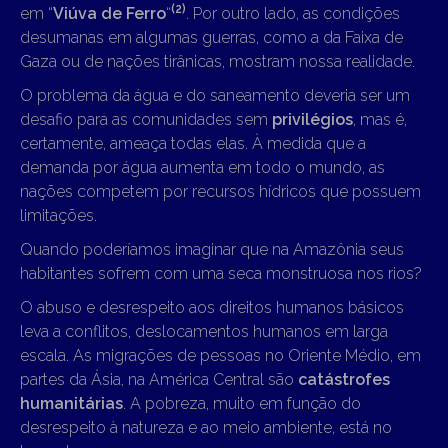
(2
)
em “
Viúva de Ferro
“
. Por outro lado, as condições
desumanas em algumas guerras, como a da Faixa de
Gaza ou de nações tirânicas, mostram nossa realidade.
O problema da água e do saneamento deveria ser um
desafio para as comunidades sem
privilégios
, mas é,
certamente, ameaça todas elas. À medida que a
demanda por água aumenta em todo o mundo, as
nações competem por recursos hídricos que possuem
limitações.
Quando poderíamos imaginar que na Amazônia seus
habitantes sofrem com uma seca monstruosa nos rios?
O abuso e desrespeito aos direitos humanos básicos
leva a conflitos, deslocamentos humanos em larga
escala. As migrações de pessoas no Oriente Médio, em
partes da Ásia, na América Central são
catástrofes
humanitárias
.
A pobreza, muito em função do
desrespeito à natureza e ao meio ambiente, está
no