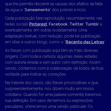
que lhe permite discernir as causas dos efeitos da falta
de água e “
Saneamento
” dos pobres e ricos.
Cada publicação terá reprodução, resumidamente, nas
redes sociais
Pinterest
,
Facebook
,
Twitter
,
Tumblr
e,
eventualmente, em outras isoladamente. Uma
adaptação textual, com redução, pode ter publicação
em sites e outros blogs, como o “
Recanto das Letras
“.
As frases com publicação aqui têm as mais diversas
origens. Com toda a certeza, algumas delas estarão
com autoria errada e sem autor com definição. Assim
sendo, contamos com a colaboração de todos de boa
vontade, para indicar as correções.
Na maioria dos casos, são frases provocativas e que,
surpreendentemente, nos dizem muito em nosso
cotidiano. Quando for uma palavra somente, traremos
sua definição. Em caso de termos ou expressões
peculiares, oferecemos uma versão particular. Os