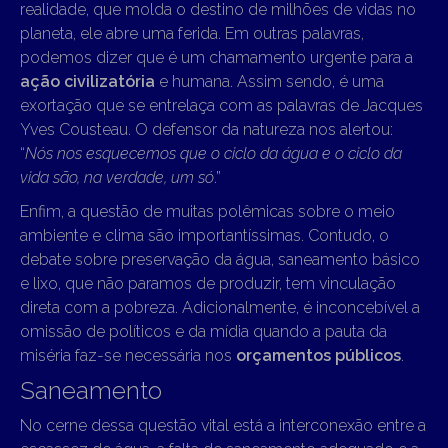
realidade, que molda o destino de milhões de vidas no
planeta, ele abre uma ferida. Em outras palavras,
podemos dizer que é um chamamento urgente para a
ação civilizatória
e humana. Assim sendo, é uma
exortação que se entrelaça com as palavras de Jacques
Yves Cousteau. O defensor da natureza nos alertou:
“
Nós nos esquecemos que o ciclo da água e o ciclo da
vida são, na verdade, um só
.”
Enfim, a questão de muitas polêmicas sobre o meio
ambiente e clima são importantíssimas. Contudo, o
debate sobre preservação da água, saneamento básico
e lixo, que não paramos de produzir, tem vinculação
direta com a pobreza. Adicionalmente, é inconcebível a
omissão de políticos e da mídia quando a pauta da
miséria faz-se necessária nos
orçamentos públicos
.
Saneamento
No cerne dessa questão vital está a interconexão entre a