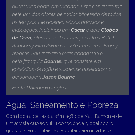
bilheterias norte-americanas. Esta condição faz
dele um dos atores de maior bilheteria de todos
os tempos. Ele recebeu vários prêmios e
indicações, incluindo um
Oscar
e dois
Globos
de Ouro
, além de indicações para três British
Academy Film Awards e sete Primetime Emmy
Awards
. Seu trabalho mais conhecido é
pela franquia
Bourne
, que
consiste em
episódios de ação e suspense baseados no
personagem
Jason Bourne
.
Fonte: Wikipedia (inglês)
Água, Saneamento e Pobreza
Com toda a certeza, a afirmação de Matt Damon é de
um ativista que adquiriu consciência global sobre
questões ambientais. Ao apontar para uma triste