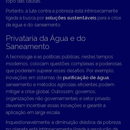
topo das causas.
Portanto, a luta contra a pobreza está intrinsecamente
ligada à busca por
soluções sustentáveis
para a crise
da água e do saneamento.
Privataria da Água e do
Saneamento
A tecnologia e as políticas públicas, nestes tempos
modernos, colocam questões complexas e poderosas
que poderiam superar esses desafios. Por exemplo,
inovações em sistemas de
purificação de água
,
saneamento e métodos agrícolas eficientes podem
mitigar a crise global. Outrossim, governos,
organizações não governamentais e setor privado
deveriam incentivar essas inovações e garantir a
aplicação em larga escala.
Inquestionavelmente, a diminuição drástica da pobreza
no planeta está intrinsecamente ligada à resolução da