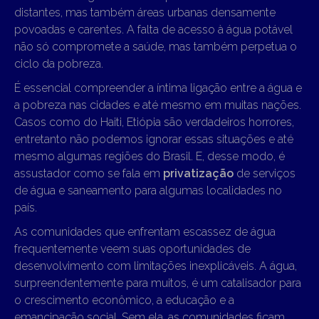
distantes, mas também áreas urbanas densamente
povoadas e carentes. A falta de acesso à água potável
não só compromete a saúde, mas também perpetua o
ciclo da pobreza.
É essencial compreender a íntima ligação entre a água e
a pobreza nas cidades e até mesmo em muitas nações.
Casos como do Haiti, Etiópia são verdadeiros horrores,
entretanto não podemos ignorar essas situações e até
mesmo algumas regiões do Brasil.
E, desse modo, é
assustador como se fala em
privatização
de serviços
de água e saneamento para algumas localidades no
país.
As comunidades que enfrentam escassez de água
frequentemente veem suas oportunidades de
desenvolvimento com limitações inexplicáveis. A água,
surpreendentemente para muitos, é um catalisador para
o crescimento econômico, a educação e a
emancipação social. Sem ela, as comunidades ficam