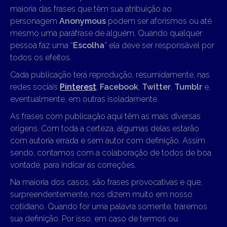
maioria das frases que têm sua atribuição ao
personagem
Anonymous
podem ser aforismos ou até
mesmo uma paráfrase de alguém. Quando qualquer
pessoa faz uma “
Escolha
” ela deve ser responsável por
todos os efeitos.
Cada publicação terá reprodução, resumidamente, nas
redes sociais
Pinterest
,
Facebook
,
Twitter
,
Tumblr
e,
eventualmente, em outras isoladamente.
As frases com publicação aqui têm as mais diversas
origens. Com toda a certeza, algumas delas estarão
com autoria errada e sem autor com definição. Assim
sendo, contamos com a colaboração de todos de boa
vontade, para indicar as correções.
Na maioria dos casos, são frases provocativas e que,
surpreendentemente, nos dizem muito em nosso
cotidiano. Quando for uma palavra somente, traremos
sua definição. Por isso, em caso de termos ou