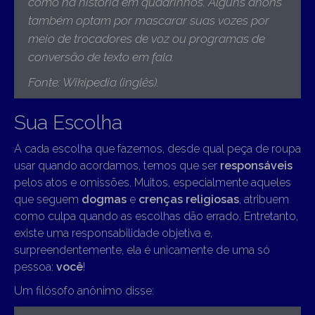
como na história em quadrinhos. Alguns anons
também optam por mascarar suas vozes por
meio de trocadores de voz ou programas de
conversão de texto em fala
.
Fonte: Wikipedia (inglês).
Sua Escolha
A cada escolha que fazemos, desde qual peça de roupa
usar quando acordamos, temos que ser
responsáveis
pelos atos e omissões. Muitos, especialmente aqueles
que seguem
dogmas
e
crenças religiosas
, atribuem
como culpa quando as escolhas dão errado. Entretanto,
existe uma responsabilidade objetiva e,
surpreendentemente, ela é unicamente de uma só
pessoa:
você
!
Um filósofo anônimo disse: