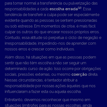
para tornar normal a transferência ou pulverização das
(2)
responsabilidades a cada
escolha errada
. Essa
tendência de transferir a culpa pode ser especialmente
evidente quando as pessoas se sentem pressionadas
ou sob estresse. Em momentos de crise, é mais fácil
culpar os outros do que encarar nossos próprios erros.
Contudo, essa atitude só perpetua o ciclo de negação e
irresponsabilidade, impedindo-nos de aprender com
nossos erros e crescer como indivíduos.
Além disso, há situações em que as pessoas podem
sentir que não têm escolha a não ser seguir um
determinado curso de ação. Isso ocorre por obrigações
sociais, pressões externas, ou mesmo
coerção
direta.
Nessas circunstâncias, é tentador atribuir a
responsabilidade por nossas ações àqueles que nos
influenciaram a fazer esta ou aquela escolha.
Entretanto, devemos reconhecer que mesmo em
situações limítrofes para as nossas escolhas, ainda