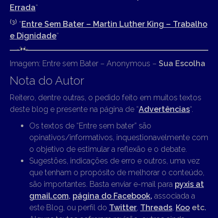
Errada
“
(3)
“
Entre Sem Bater – Martin Luther King – Trabalho
e Dignidade
“
Imagem: Entre sem Bater – Anonymous –
Sua Escolha
Nota do Autor
Reitero, dentre outras, o pedido feito em muitos textos
deste blog e presente na página de “
Advertências
“.
Os textos de “Entre sem bater” são
opinativos/informativos, inquestionavelmente com
o objetivo de estimular a reflexão e o debate.
Sugestões, indicações de erro e outros, uma vez
que tenham o propósito de melhorar o conteúdo,
são importantes. Basta enviar e-mail para
pyxis at
gmail.com
,
página do Facebook,
associada a
este Blog, ou perfil do
Twitter
,
Threads
,
Koo
etc.