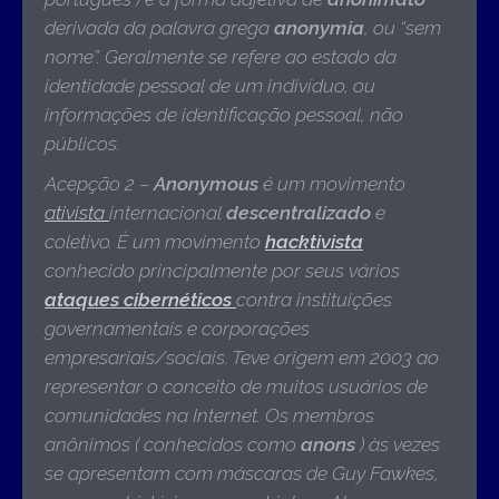
derivada da palavra grega
anonymia
, ou “sem
nome”. Geralmente se refere ao estado da
identidade pessoal de um indivíduo, ou
informações de identificação pessoal, não
públicos.
Acepção 2 –
Anonymous
é um movimento
ativista
internacional
descentralizado
e
coletivo. É um movimento
hacktivista
conhecido principalmente por seus vários
ataques cibernéticos
contra instituições
governamentais e corporações
empresariais/sociais. Teve origem em 2003 ao
representar o conceito de muitos usuários de
comunidades na Internet. Os membros
anônimos ( conhecidos como
anons
) às vezes
se apresentam com máscaras de Guy Fawkes,