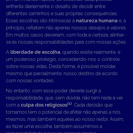
enfrenta diariamente o desafio de decidir entre
diferentes caminhos e suas próprias consequências.
Essas escolhas são intrínsecas à
natureza humana
e, a
princípio, refletem não apenas nossos desejos e valores.
Em muitos casos deveriam, com toda a certeza, alinhar-
se às nossas responsabilidades para com nossas ações.
A
liberdade de escolha
, quando existe realmente, é
um poderoso privilégio, concedendo-nos o controle
sobre nossas vidas. Desta forma, é possível moldar,
mesmo que parcialmente, nosso destino de acordo
com nossas vontades.
No entanto, com esse poder deveria surgir a
responsabilidade, que, sem dúvida, não tem nada a ver
(1)
com a
culpa dos religiosos
. Cada decisão que
tomamos tem o potencial de afetar não apenas a nós
mesmos, mas também aqueles ao nosso redor. Assim,
ao fazer uma escolha, também assumimos a