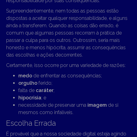
responsabilidade por suas consequências.
Surpreendentemente, nem todas as pessoas estão
dispostas a aceitar qualquer responsabilidade, e alguns
ainda a transferem. Quando as coisas dão errado, é
comum que algumas pessoas recorram à prática de
passar a culpa para os outros. Outrossim, seria mais
honesto e menos hipócrita, assumir as consequências
das escolhas e ações decorrentes.
Certamente, isso ocorre por uma variedade de razões:
medo
de enfrentar as consequências;
orgulho
ferido;
falta de
caráter
;
hipocrisia
; e
necessidade de preservar uma
imagem
de si
mesmos como infalíveis.
Escolha Errada
É provável que a nossa sociedade digital esteja agindo