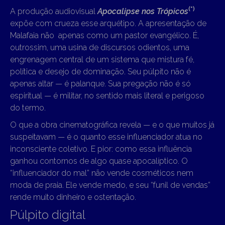
(*)
A produção audiovisual
Apocalipse nos Trópicos
expõe com crueza esse arquétipo. A apresentação de
Malafaia não apenas como um pastor evangélico. É,
outrossim, uma usina de discursos odientos, uma
engrenagem central de um sistema que mistura fé,
política e desejo de dominação. Seu púlpito não é
apenas altar — é palanque. Sua pregação não é só
espiritual — é militar, no sentido mais literal e perigoso
do termo.
O que a obra cinematográfica revela — e o que muitos já
suspeitavam — é o quanto esse influenciador atua no
inconsciente coletivo. E pior: como essa influência
ganhou contornos de algo quase apocalíptico. O
“influenciador do mal” não vende cosméticos nem
moda de praia. Ele vende medo, e seu “funil de vendas”
rende muito dinheiro e ostentação.
Púlpito digital