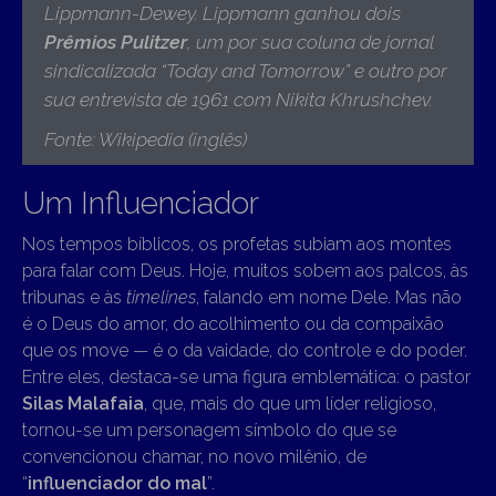
Lippmann-Dewey. Lippmann ganhou dois
Prêmios Pulitzer
, um por sua coluna de jornal
sindicalizada “Today and Tomorrow” e outro por
sua entrevista de 1961 com Nikita Khrushchev.
Fonte: Wikipedia (inglês)
Um Influenciador
Nos tempos bíblicos, os profetas subiam aos montes
para falar com Deus. Hoje, muitos sobem aos palcos, às
tribunas e às
timelines
, falando em nome Dele. Mas não
é o Deus do amor, do acolhimento ou da compaixão
que os move — é o da vaidade, do controle e do poder.
Entre eles, destaca-se uma figura emblemática: o pastor
Silas Malafaia
, que, mais do que um líder religioso,
tornou-se um personagem símbolo do que se
convencionou chamar, no novo milênio, de
“
influenciador do mal
”.