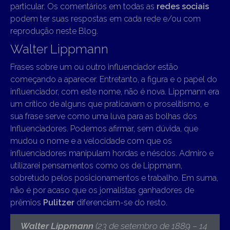
particular. Os comentários em todas as
redes sociais
podem ter suas respostas em cada rede e/ou com
reprodução neste Blog.
Walter Lippmann
Frases sobre um ou outro influenciador estão
começando a aparecer. Entretanto, a figura e o papel do
influenciador, com este nome, não é nova. Lippmann era
um crítico de alguns que praticavam o proselitismo, e
sua frase serve como uma luva para as bolhas dos
Influenciadores. Podemos afirmar, sem dúvida, que
mudou o nome e a velocidade com que os
influenciadores manipulam hordas e néscios. Admiro e
utilizarei pensamentos como os de Lippmann,
sobretudo pelos posicionamentos e trabalho. Em suma,
não é por acaso que os jornalistas ganhadores de
prêmios
Pulitzer
diferenciam-se do resto.
Walter Lippmann
(23 de setembro de 1889 – 14