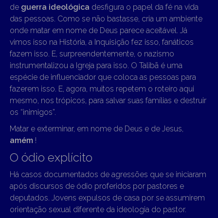
de
guerra ideológica
desfigura o papel da fé na vida
das pessoas. Como se não bastasse, cria um ambiente
onde matar em nome de Deus parece aceitável. Já
vimos isso na História, a Inquisição fez isso, fanáticos
fazem isso. E, surpreendentemente, o nazismo
instrumentalizou a Igreja para isso. O Talibã é uma
espécie de influenciador que coloca as pessoas para
fazerem isso. E, agora, muitos repetem o roteiro aqui
mesmo, nos trópicos, para salvar suas famílias e destruir
os “inimigos”.
Matar e exterminar, em nome de Deus e de Jesus,
amém
!
O ódio explícito
Há casos documentados de agressões que se iniciaram
após discursos de ódio proferidos por pastores e
deputados. Jovens expulsos de casa por se assumirem
orientação sexual diferente da ideologia do pastor.