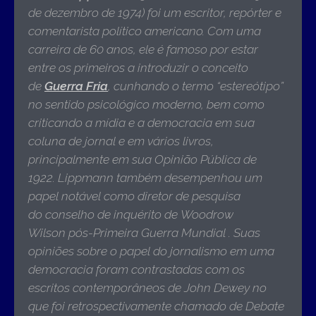
de dezembro de 1974)
foi um escritor, repórter e
comentarista político americano. Com uma
carreira de 60 anos, ele é famoso por estar
entre os primeiros a introduzir o conceito
de
Guerra Fria
, cunhando o termo “
estereótipo
”
no sentido psicológico moderno, bem como
criticando a mídia e a democracia em sua
coluna de jornal e em vários livros,
principalmente em sua
Opinião Pública
de
1922.
Lippmann também desempenhou um
papel notável como diretor de pesquisa
do conselho de inquérito de Woodrow
Wilson pós-Primeira Guerra Mundial . Suas
opiniões sobre o papel do jornalismo em uma
democracia foram contrastadas com os
escritos contemporâneos de John Dewey no
que foi retrospectivamente chamado de Debate