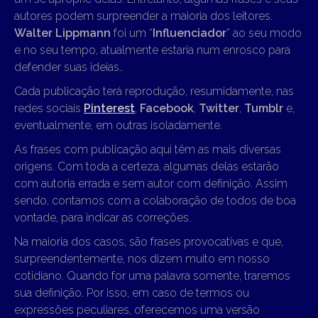
autores podem surpreender a maioria dos leitores.
Walter
Lippmann
foi um “
Influenciador
” ao seu modo
e no seu tempo, atualmente estaria num enrosco para
defender suas ideias..
Cada publicação terá reprodução, resumidamente, nas
redes sociais
Pinterest
,
Facebook
,
Twitter
,
Tumblr
e,
eventualmente, em outras isoladamente.
As frases com publicação aqui têm as mais diversas
origens. Com toda a certeza, algumas delas estarão
com autoria errada e sem autor com definição. Assim
sendo, contamos com a colaboração de todos de boa
vontade, para indicar as correções.
Na maioria dos casos, são frases provocativas e que,
surpreendentemente, nos dizem muito em nosso
cotidiano. Quando for uma palavra somente, traremos
sua definição. Por isso, em caso de termos ou
expressões peculiares, oferecemos uma versão