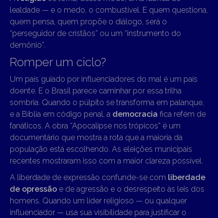
lealdade — e o medo, o combustível. E quem questiona,
quem pensa, quem propõe o diálogo, será o
“perseguidor de cristãos” ou um “instrumento do
demônio”.
Romper um ciclo?
Um país guiado por influenciadores do mal é um país
doente. E o Brasil parece caminhar por essa trilha
sombria. Quando o púlpito se transforma em palanque,
e a Bíblia em código penal, a
democracia
fica refém de
fanáticos. A obra “Apocalipse nos trópicos” é um
documentário que mostra a rota que a maioria da
população está escolhendo. As eleições municipais
recentes mostraram isso com a maior clareza possível.
A liberdade de expressão confunde-se com
liberdade
de opressão
e de agressão e o desrespeito às leis dos
homens. Quando um líder religioso — ou qualquer
influenciador — usa sua visibilidade para justificar o