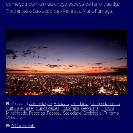
começou com a mais antiga estrada de ferro que liga
Tiradentes a São João del-Rei e sua Maria Fumaça.
Posted in
Alimentação
,
Bebidas
,
Cidadania
,
Comportamento
,
Cultura e Lazer
,
Curiosidades
,
Fotografia
,
Geografia
,
História
,
Mineiridade
,
Passeios
,
Pessoal
,
Sociedade
,
Sociologia
,
Turismo
,
Viagens
0 Comments