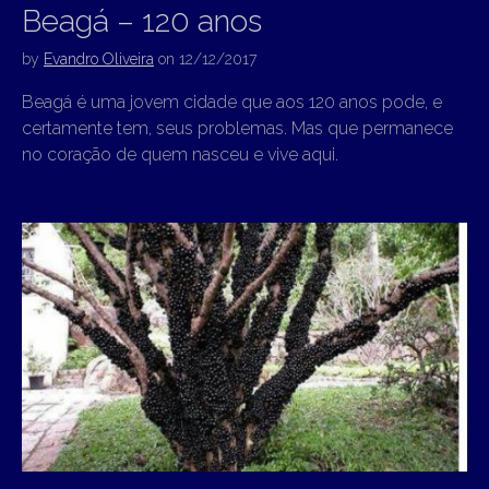
Beagá – 120 anos
by
Evandro Oliveira
on
12/12/2017
Beagá é uma jovem cidade que aos 120 anos pode, e
certamente tem, seus problemas. Mas que permanece
no coração de quem nasceu e vive aqui.