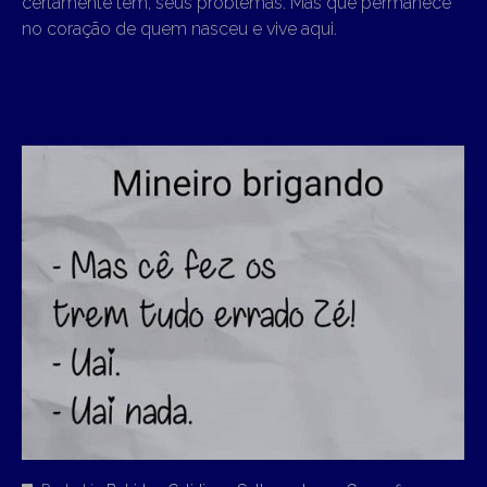
certamente tem, seus problemas. Mas que permanece
no coração de quem nasceu e vive aqui.