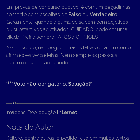
Em provas de concurso público, é comum pegadinhas
somente com escolhas de
Falso
ou
Verdadeiro
.
Geralmente, quando alguma coisa vem com adjetivos
ou substantivos adjetivados, CUIDADO, pode ser uma
cilada. Prefira sempre FATOS a OPINIÕES.
Assim sendo, não peguem frases falsas e tratem como
afirmações verdadeiras. Nem sempre as pessoas
sabem o que estão falando.
(1)
“
Voto não-obrigatório. Solução?
”
Imagens: Reprodução
Internet
Nota do Autor
Reitero, dentre outras, o pedido feito em muitos textos