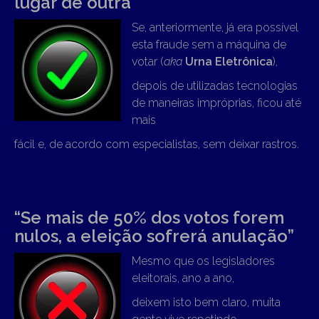
lugar de outra”
Se, anteriormente, já era possível
esta fraude sem a máquina de
votar (
aka
Urna Eletrônica
),
depois de utilizadas tecnologias
de maneiras impróprias, ficou até
mais
fácil e, de acordo com especialistas, sem deixar rastros.
“Se mais de 50% dos votos forem
nulos, a eleição sofrerá anulação”
Mesmo que os legisladores
eleitorais, ano a ano,
deixem isto bem claro, muita