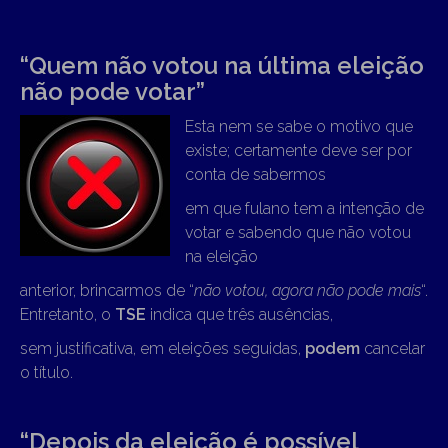
“Quem não votou na última eleição
não pode votar”
Esta nem se sabe o motivo que
existe; certamente deve ser por
conta de sabermos
em que fulano tem a intenção de
votar e sabendo que não votou
na eleição
anterior, brincarmos de “
não votou, agora não pode mais
“.
Entretanto, o
TSE
indica que três ausências,
sem justificativa, em eleições seguidas,
podem
cancelar
o título.
“Depois da eleição é possível