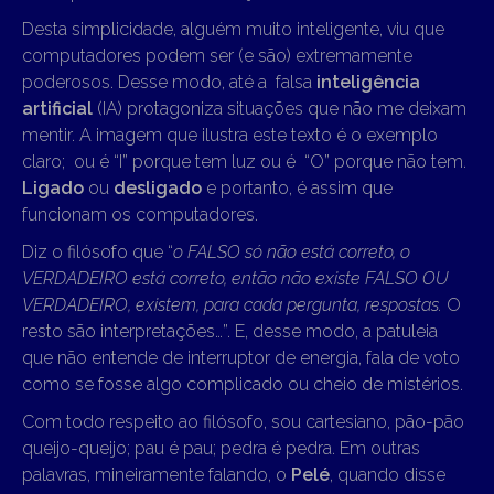
Desta simplicidade, alguém muito inteligente, viu que
computadores podem ser (e são) extremamente
poderosos. Desse modo, até a falsa
inteligência
artificial
(IA) protagoniza situações que não me deixam
mentir. A imagem que ilustra este texto é o exemplo
claro; ou é “I” porque tem luz ou é “O” porque não tem.
Ligado
ou
desligado
e portanto, é assim que
funcionam os computadores.
Diz o filósofo que “
o FALSO só não está correto, o
VERDADEIRO está correto, então não existe FALSO OU
VERDADEIRO, existem, para cada pergunta, respostas.
O
resto são interpretações…”. E, desse modo, a patuleia
que não entende de interruptor de energia, fala de voto
como se fosse algo complicado ou cheio de mistérios.
Com todo respeito ao filósofo, sou cartesiano, pão-pão
queijo-queijo; pau é pau; pedra é pedra. Em outras
palavras, mineiramente falando, o
Pelé
, quando disse