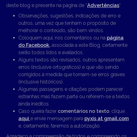
deste blog e presente na página de “
Advertências
“.
Observações, sugestões, indicações de erro e
outros, uma vez que tenham o propósito de
melhorar o conteúdo, são bem vindos.
Coloquem aqui, nos comentários ou na
página
do Facebook,
associada a este Blog, certamente
serão todos lidos e avaliados.
Alguns textos são revisados, outros apresentam
erros (inclusive ortográficos) e que vão sendo
corrigidos à medida que tornam-se erros graves
(inclusive históricos).
Algumas passagens e citações podem parecer
estranhas mas fazem parte ou referem-se a textos
ainda inéditos.
Caso queira fazer
comentários no texto
, clique
aqui
e envie mensagem para
pyxis at gmail.com
e, certamente, faremos a autorização.
Agradeço a compreensão de todos e compreendo os