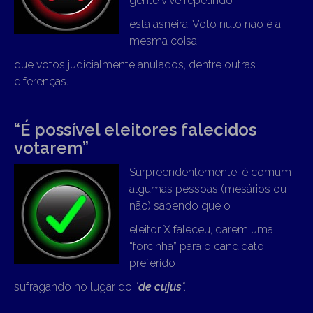
gente vive repetindo
esta asneira. Voto nulo não é a
mesma coisa
que votos judicialmente anulados, dentre outras
diferenças.
“É possível eleitores falecidos
votarem”
Surpreendentemente, é comum
algumas pessoas (mesários ou
não) sabendo que o
eleitor X faleceu, darem uma
“forcinha” para o candidato
preferido
sufragando no lugar do “
de cujus
“.