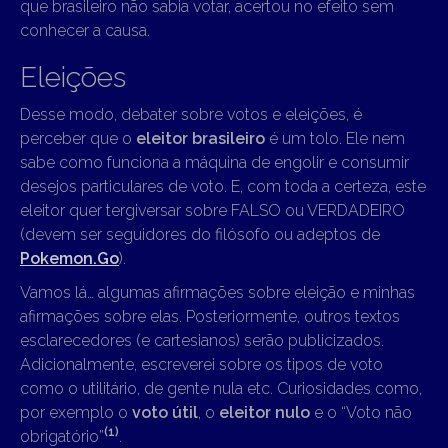
que brasileiro não sabia votar, acertou no efeito sem
conhecer a causa.
Eleições
Desse modo, debater sobre votos e eleições, é
perceber que o
eleitor brasileiro
é um tolo. Ele nem
sabe como funciona a máquina de engolir e consumir
desejos particulares de voto. E, com toda a certeza, este
eleitor quer tergiversar sobre FALSO ou VERDADEIRO
(devem ser seguidores do filósofo ou adeptos de
Pokemon.Go
).
Vamos lá… algumas afirmações sobre eleição e minhas
afirmações sobre elas. Posteriormente, outros textos
esclarecedores (e cartesianos) serão publicizados.
Adicionalmente, escreverei sobre os tipos de voto
como o utilitário, de gente nula etc. Curiosidades como,
por exemplo o
voto útil
, o
eleitor nulo
e o “Voto não
(1)
obrigatório”
.