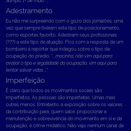
Sampa, 1º de maio ..
.”.
Adestramento
Eu não me surpreendo com o gozo dos jornalões, uma
vez que sempre tiveram este tipo de posicionamento,
como esportes favorito. Adestram seus profissionais
(???) a este tipo de atuação. Fico com a resposta de um
bombeiro à repórter que indagou sobre o tipo de
ocupação do prédio. “…
mocinha, não vim aqui para
avaliar o tipo e legalidade da ocupação; vim aqui para
tentar salvar vidas
…”
Imperfeição
É claro que todos os movimentos sociais são
imperfeitos. As pessoas são imperfeitas. Umas mais
outras menos. Entretanto, a exposição sobre os valores
da contribuição para, quem sabe, propocionar a
manutenção e sobrevivência do movimento em si e da
ocupação, é crime midiático. Não vejo nenhum canal da