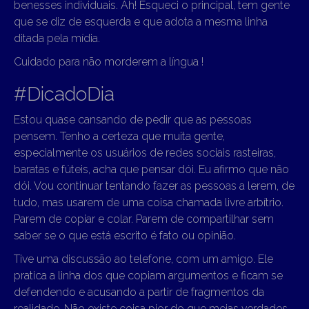
benesses individuais. Ah! Esqueci o principal, tem gente
que se diz de esquerda e que adota a mesma linha
ditada pela mídia.
Cuidado para não morderem a língua !
#DicadoDia
Estou quase cansando de pedir que as pessoas
pensem. Tenho a certeza que muita gente,
especialmente os usuários de redes sociais rasteiras,
baratas e fúteis, acha que pensar dói. Eu afirmo que não
dói. Vou continuar tentando fazer as pessoas a lerem, de
tudo, mas usarem de uma coisa chamada livre arbítrio.
Parem de copiar e colar. Parem de compartilhar sem
saber se o que está escrito é fato ou opinião.
Tive uma discussão ao telefone, com um amigo. Ele
pratica a linha dos que copiam argumentos e ficam se
defendendo e acusando a partir de fragmentos da
realidade. Não existe coisa pior do que meias verdades,