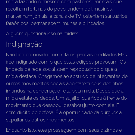
mídia fazendo o mesmo com pastores. Por mais que
recolham fortunas do povo; andem de limusines;
mantenham jornais, e canais de TV, ostentem santuários
faraônicos, permanecem imunes e blindados.
Alguém questiona isso na mídia?
Indignação
Não fico comovido com relatos parciais e editados.Mas
fico indignado com o que estas edições provocam. Os
imbecis de rede social saem reproduzindo o que a
mídia destaca. Chegamos ao absurdo de integrantes de
outros movimentos sociais apontarem seus dedinhos
imundos na condenação feita pela mídia. Desde que a
mídia estale os dedos. Um sujeito, que ficou à frente do
movimento que desabou, desabou junto com ele. E
sem direito de defesa. É a oportunidade da burguesia
sepultar os outros movimentos.
Enquanto isto, eles prosseguem com seus dízimos e