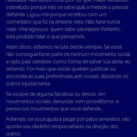
sobretudo porque não se sabe qual a metade a pessoa
defende. Ligou-me porque se irritou com um
comentário que fiz na
timeline
dele. Não farei nunca
mais. Virei agressor, quem sabe caluniador. Portanto,
está proibido falar o que pensamos.
Além disso, estamos na luta desde sempre. Se você
não consegue fazer parte de nenhum movimento social
e opta pela caridade, como forma de salvar sua alma, eu
entendo. Por mais que vocês queiram justificar ou
esconder as suas preferências anti-sociais, atacando os
outros injustamente.
Se souber de alguma falcatrua ou desvio, em
movimentos sociais, denuncie, sem proselitismo, e
pense nos movimentos que você defende.
Ademais, se você ajuda a pagar por patos amarelos, não
aponte seu dedinho emporcalhado na direção dos
outros.