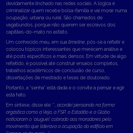
devidamente linchado nas redes sociais. A lógica é
criminalizar quem recebe bolsa-família e vai morar numa
ocupação, urbana ou rural. São chamados de
vagabundos, porque não querem ser escravos dos
capitães-do-mato no asfalto.
Um conhecido meu, em sua
timeline
, pôs-se a refletir e
colocou tópicos interessantes que merecem análise e
até posts específicos e mais densos. Em virtude de algo
refletido, é possível até construir ensaios completos,
trabalhos acadêmicos de conclusão de curso,
dissertações de mestrado e teses de doutorado.
Portanto, a “senha” está dada e o convite a pensar e agir
está feito.
Em síntese, disse ele: “…
acordei pensando na forma
orgástica como a Veja, a FSP, o Estadão e a Globo
noticiaram o ‘aluguel’ cobrado aos moradores pelo
movimento que liderava a ocupação do edifício em