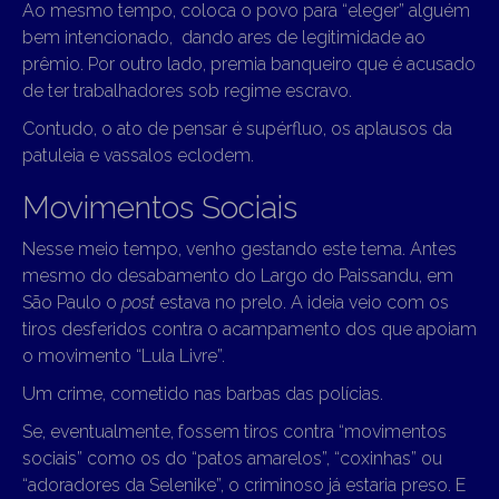
Ao mesmo tempo, coloca o povo para “eleger” alguém
bem intencionado, dando ares de legitimidade ao
prêmio. Por outro lado, premia banqueiro que é acusado
de ter trabalhadores sob regime escravo.
Contudo, o ato de pensar é supérfluo, os aplausos da
patuleia e vassalos eclodem.
Movimentos Sociais
Nesse meio tempo, venho gestando este tema. Antes
mesmo do desabamento do Largo do Paissandu, em
São Paulo o
post
estava no prelo. A ideia veio com os
tiros desferidos contra o acampamento dos que apoiam
o movimento “Lula Livre”.
Um crime, cometido nas barbas das polícias.
Se, eventualmente, fossem tiros contra “movimentos
sociais” como os do “patos amarelos”, “coxinhas” ou
“adoradores da Selenike”, o criminoso já estaria preso. E