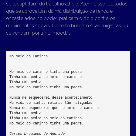
se locupletam do trabalho alheio. Além disso, de todos
que se aproveitam dá má distribuição de renda e,
encastelados no poder, praticam o ódio contra os
movimentos sociais. Decerto buscam suas migalhas ou
se vendem por trinta moedas.
No Meio do Caminho

No meio do caminho tinha uma pedra

Tinha uma pedra no meio do caminho

Tinha uma pedra

No meio do caminho tinha uma pedra

Nunca me esquecerei desse acontecimento

Na vida de minhas retinas tão fatigadas

Nunca me esquecerei que no meio do caminho

Tinha uma pedra

Tinha uma pedra no meio do caminho

No meio do caminho tinha uma pedra.

Carlos Drummond de Andrade