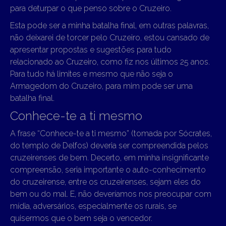
para deturpar o que penso sobre o Cruzeiro.
Esta pode ser a minha batalha final, em outras palavras,
não deixarei de torcer pelo Cruzeiro, estou cansado de
apresentar propostas e sugestões para tudo
relacionado ao Cruzeiro, como fiz nos últimos 25 anos.
Para tudo há limites e mesmo que não seja o
Armagedom do Cruzeiro, para mim pode ser uma
batalha final.
Conhece-te a ti mesmo
A frase “Conhece-te a ti mesmo” (tomada por Sócrates,
do templo de Delfos) deveria ser compreendida pelos
cruzeirenses de bem. Decerto, em minha insignificante
compreensão, seria importante o auto-conhecimento
do cruzeirense, entre os cruzeirenses, sejam eles do
bem ou do mal. E, não deveríamos nos preocupar com
mídia, adversários, especialmente os rurais, se
quisermos que o bem seja o vencedor.