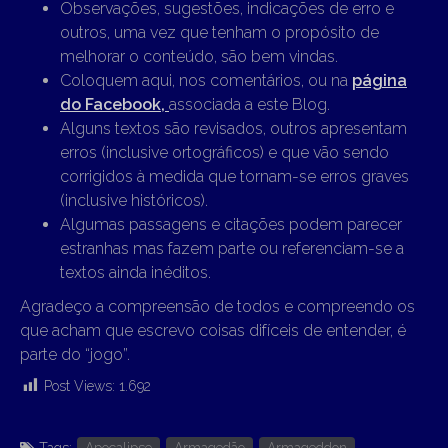
Observações, sugestões, indicações de erro e
outros, uma vez que tenham o propósito de
melhorar o conteúdo, são bem vindas.
Coloquem aqui, nos comentários, ou na
página
do Facebook,
associada a este Blog.
Alguns textos são revisados, outros apresentam
erros (inclusive ortográficos) e que vão sendo
corrigidos à medida que tornam-se erros graves
(inclusive históricos).
Algumas passagens e citações podem parecer
estranhas mas fazem parte ou referenciam-se a
textos ainda inéditos.
Agradeço a compreensão de todos e compreendo os
que acham que escrevo coisas difíceis de entender, é
parte do “jogo”.
Post Views:
1.692