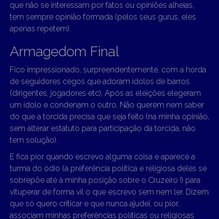
que não se interessam por fatos ou opiniões alheias,
tem sempre opinião formada (pelos seus gurus, eles
apenas repetem).
Armagedom Final
Fico impressionado, surpreendentemente, com a horda
de seguidores cegos que adoram ídolos de barros
(dirigentes, jogadores etc). Após as eleições elegeram
um ídolo e condenam o outro. Não querem nem saber
do que a torcida precisa que seja feito (na minha opinião,
sem alterar estatuto para participação da torcida, não
tem solução).
E fica pior quando escrevo alguma coisa e aparece a
turma do ódio (a preferência política e religiosa deles se
sobrepõe até à minha posição sobre o Cruzeiro !) para
vituperar de forma vil o que escrevo sem nem ler. Dizem
que só quero criticar e que nunca ajudei, ou pior,
associam minhas preferências políticas ou religiosas