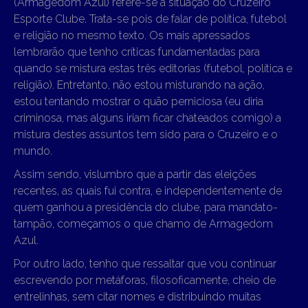
(Armagedom Azul) refere-se à situação do Cruzeiro
Esporte Clube. Trata-se pois de falar de política, futebol
e religião no mesmo texto. Os mais apressados
lembrarão que tenho críticas fundamentadas para
quando se mistura estas três editorias (futebol, política e
religião). Entretanto, não estou misturando na ação,
estou tentando mostrar o quão perniciosa (eu diria
criminosa, mas alguns iriam ficar chateados comigo) a
mistura destes assuntos tem sido para o Cruzeiro e o
mundo.
Assim sendo, vislumbro que a partir das eleições
recentes, as quais fui contra, e independentemente de
quem ganhou a presidência do clube, para mandato-
tampão, começamos o que chamo de Armagedom
Azul.
Por outro lado, tenho que ressaltar que vou continuar
escrevendo por metáforas, filosoficamente, cheio de
entrelinhas, sem citar nomes e distribuindo muitas