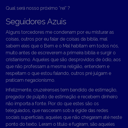
Qual será nosso próximo “rei” ?
Seguidores Azuis
Alguns torcedores me condenam por eu misturar as
coisas, outros por eu falar de coisas da bíblia, mal
sabem eles que o Bem e o Mal habitam em todos nós,
muito antes de escreverem a primeira bíblia e surgir o
cristianismo. Aqueles que são desprovidos de ódio, aos
que não professam a mesma religião, entendem e
respeitam o que estou falando, outros pré julgam e
praticam negacionismo.
Infelizmente, cruzeirenses tem bandido de estimação,
pregador de púlpito de estimação e recebem dinheiro
não importa a fonte. Pior do que estes são os
teleguiados, que nasceram sob a égide das redes
sociais superficiais, aqueles que não chegaram até neste
ponto do texto. Leram o título e fugiram, são aqueles