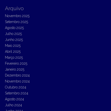
r
Arquivo
c
h
Novembro 2025
f
Setembro 2025
o
r
Agosto 2025
:
Julho 2025
Junho 2025
Maio 2025
Abril 2025
Março 2025
Fevereiro 2025
Janeiro 2025
Dezembro 2024
Novembro 2024
Outubro 2024
Setembro 2024
Agosto 2024
Julho 2024