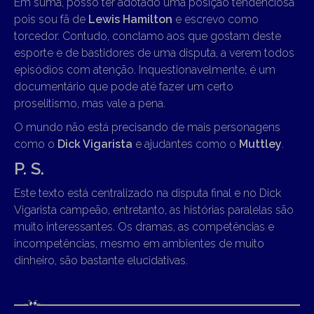
Em suma, posso ter adotado uma posição tendenciosa
pois sou fã de
Lewis Hamilton
e escrevo como
torcedor. Contudo, conclamo aos que gostam deste
esporte e de bastidores de uma disputa, a verem todos
episódios com atenção. Inquestionavelmente, é um
documentário que pode até fazer um certo
proselitismo, mas vale a pena.
O mundo não está precisando de mais personagens
como o
Dick Vigarista
e ajudantes como o
Muttley
.
P. S.
Este texto está centralizado na disputa final e no Dick
Vigarista campeão, entretanto, as histórias paralelas são
muito interessantes. Os dramas, as competências e
incompetências, mesmo em ambientes de muito
dinheiro, são bastante elucidativas.