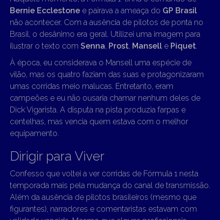
Bernie Ecclestone
e pairava a ameaça do
GP Brasil
não acontecer. Com a ausência de pilotos de ponta no
Brasil, o desânimo era geral. Utilizei uma imagem para
ilustrar o texto com
Senna
,
Prost
,
Mansell
e
Piquet
.
À época, eu considerava o Mansell uma espécie de
vilão, mas os quatro faziam das suas e protagonizaram
umas corridas meio malucas. Entretanto, eram
campeões e eu não ousaria chamar nenhum deles de
Dick Vigarista. A disputa na pista produzia farpas e
centelhas, mas vencia quem estava com o melhor
equipamento.
Dirigir para Viver
Confesso que voltei a ver corridas de Fórmula 1 nesta
temporada mais pela mudança do canal de transmissão.
Além da ausência de pilotos brasileiros (mesmo que
figurantes), narradores e comentaristas estavam com