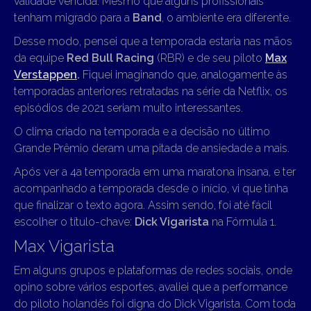
validade vencida. Mesmo que alguns profissionais
tenham migrado para a
Band
, o ambiente era diferente.
Desse modo, pensei que a temporada estaria nas mãos
da equipe
Red Bull Racing
(RBR) e de seu piloto
Max
Verstappen
.
Fiquei imaginando que, analogamente às
temporadas anteriores retratadas na série da Netflix, os
episódios de 2021 seriam muito interessantes.
O clima criado na temporada e a decisão no último
Grande Prêmio deram uma pitada de ansiedade a mais.
Após ver a 4a temporada em uma maratona insana, e ter
acompanhado a temporada desde o início, vi que tinha
que finalizar o texto agora. Assim sendo, foi até fácil
escolher o título-chave:
Dick Vigarista
na Fórmula 1.
Max Vigarista
Em alguns grupos e plataformas de redes sociais, onde
opino sobre vários esportes, avaliei que a performance
do piloto holandês foi digna do Dick Vigarista. Com toda