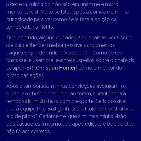
a certeza, minha opinião não era unânime e muito
menos parcial. Muito se falou após a corrida e a minha
curiosidade para ver como seria feita a edição da
temporada na Netflix.
Tive, contudo, alguns cuidados adicionais ao ver a série,
até para entender melhor possíveis argumentos
daqueles que defendiam Verstappen. Como se não
bastasse, eu sempre levantei suspeitas sobre o chefe da
equipe RBR (
Christian Horner
) como o mentor do
piloto nas ações.
Após a temporada, minhas convicções evoluíram, o
piloto e o chefe de equipe não foram, durante toda a
temporada, muito leais com o esporte. Seria possível
que a equipe Red Bull ganhasse o título de construtores
e o de piloto? Certamente, que sim, mas minha visão
dos bastidores (mesmo que após edição) é de que eles
não foram corretos.