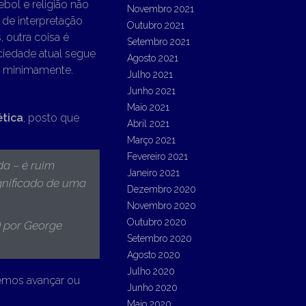
bol e religião não
Novembro 2021
 de interpretação
Outubro 2021
 outra coisa é
Setembro 2021
ciedade atual segue
Agosto 2021
s, minimamente.
Julho 2021
Junho 2021
Maio 2021
ética
, posto que
Abril 2021
Março 2021
Fevereiro 2021
da – é ruim
Janeiro 2021
significado de uma
Dezembro 2020
Novembro 2020
Outubro 2020
) por George
Setembro 2020
Agosto 2020
Julho 2020
odemos avançar ou
Junho 2020
Maio 2020