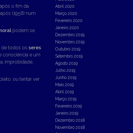
 após o fim da
Abril 2020
s após (1958) num
Março 2020
Fevereiro 2020
Janeiro 2020
moral
podem se
Dezembro 2019
Novembro 2019
a de todos os
seres
Outubro 2019
de consciência e um
Setembro 2019
a, improbidade,
Agosto 2019
Julho 2019
Junho 2019
leto, ou tentar ver
Maio 2019
Abril 2019
Março 2019
Fevereiro 2019
Janeiro 2019
Dezembro 2018
Novembro 2018