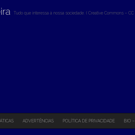
ira
Tudo que interessa à nossa sociedade. ( Creative Commons – CC 
ÁTICAS
ADVERTÊNCIAS
POLÍTICA DE PRIVACIDADE
BIO 