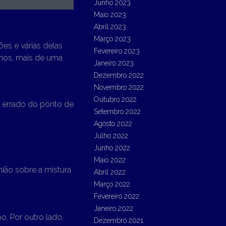
Junho 2023
Maio 2023
Abril 2023
Março 2023
es e várias delas
Fevereiro 2023
mos, mais de uma
Janeiro 2023
.
Dezembro 2022
Novembro 2022
Outubro 2022
u errado do ponto de
Setembro 2022
Agosto 2022
Julho 2022
Junho 2022
Maio 2022
ião sobre a mistura
Abril 2022
Março 2022
Fevereiro 2022
Janeiro 2022
. Por outro lado,
Dezembro 2021