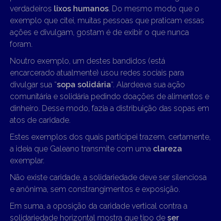
verdadeiros
lixos humanos
. Do mesmo modo que o
exemplo que citei, muitas pessoas que praticam essas
ações e divulgam, gostam é de exibir o que nunca
foram.
Noutro exemplo, um destes bandidos (está
encarcerado atualmente) usou redes sociais para
divulgar sua “
sopa solidária
“. Alardeava sua ação
comunitária e solidária pedindo doações de alimentos e
dinheiro. Desse modo, fazia a distribuição das sopas em
atos de caridade.
Estes exemplos dos quais participei trazem, certamente,
a ideia que Galeano transmite com uma
clareza
exemplar.
Não existe caridade, a solidariedade deve ser silenciosa
e anônima, sem constrangimentos e exposição.
Em suma, a oposição da caridade vertical contra a
solidariedade horizontal mostra que tipo de
ser