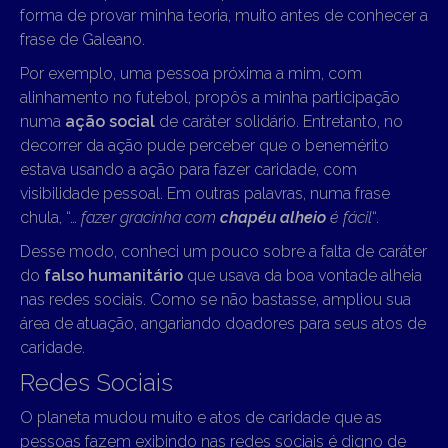
forma de provar minha teoria, muito antes de conhecer a
frase de Galeano.
Por exemplo, uma pessoa próxima a mim, com
alinhamento no futebol, propôs a minha participação
numa
ação social
de caráter solidário. Entretanto, no
decorrer da ação pude perceber que o benemérito
estava usando a ação para fazer caridade, com
visibilidade pessoal. Em outras palavras, numa frase
chula, “…
fazer gracinha com
chapéu alheio
é fácil
“.
Desse modo, conheci um pouco sobre a falta de caráter
do
falso humanitário
que usava da boa vontade alheia
nas redes sociais. Como se não bastasse, ampliou sua
área de atuação, angariando doadores para seus atos de
caridade.
Redes Sociais
O planeta mudou muito e atos de caridade que as
pessoas fazem exibindo nas redes sociais é digno de