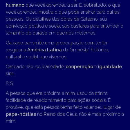
humano
que você aprendeu a ser. E, sobretudo, o que
você aprendeu mostra o que pode ensinar para outras
pessoas. Os detalhes das obras de Galeano, sua
convicção política e social são basilares para entender o
tamanho do buraco em que nos metemos.
Galeano transmite uma preocupação com tentar
resgatar a
América Latina
da “amnésia” histórica,
cultural e social que vivemos.
Caridade não, solidariedade,
cooperação
e
igualdade
,
sim !
P. S.
A pessoa que era próxima a mim, usou da minha
facilidade de relacionamento para ações sociais. É
provável que esta pessoa tenha feito valer seu lugar de
papa-hóstias
no Reino dos Céus, não é mais próximo a
mim.