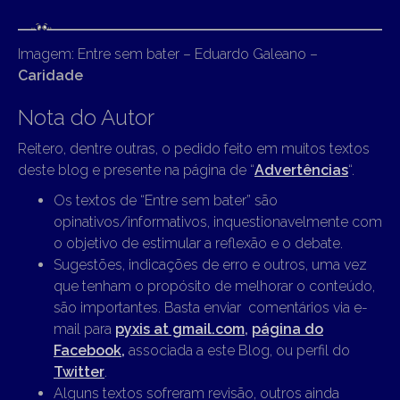
Imagem: Entre sem bater – Eduardo Galeano –
Caridade
Nota do Autor
Reitero, dentre outras, o pedido feito em muitos textos
deste blog e presente na página de “
Advertências
“.
Os textos de “Entre sem bater” são
opinativos/informativos, inquestionavelmente com
o objetivo de estimular a reflexão e o debate.
Sugestões, indicações de erro e outros, uma vez
que tenham o propósito de melhorar o conteúdo,
são importantes. Basta enviar comentários via e-
mail para
pyxis at gmail.com
,
página do
Facebook,
associada a este Blog, ou perfil do
Twitter
.
Alguns textos sofreram revisão, outros ainda