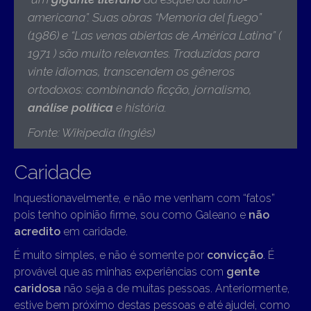
americana”. Suas obras “Memoria del fuego”
(1986) e “Las venas abiertas de América Latina” (
1971 ) são muito relevantes. Traduzidas para
vinte idiomas, transcendem os gêneros
ortodoxos: combinando ficção, jornalismo,
análise política
e história
.
Fonte: Wikipedia (Inglês)
Caridade
Inquestionavelmente, e não me venham com “fatos”
pois tenho opinião firme, sou como Galeano e
não
acredito
em caridade.
É muito simples, e não é somente por
convicção
. É
provável que as minhas experiências com
gente
caridosa
não seja a de muitas pessoas. Anteriormente,
estive bem próximo destas pessoas e até ajudei, como