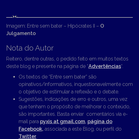
Imagem: Entre sem bater – Hipócrates II –
O
Julgamento
Nota do Autor
Reitero, dentre outras, o pedido feito em muitos textos
deste blog e presente na página de “
Advertências
“.
Os textos de “Entre sem bater” são
opinativos/informativos, inquestionavelmente com
o objetivo de estimular a reflexão e o debate.
Sugestões, indicações de erro e outros, uma vez
que tenham o propósito de melhorar o conteúdo,
são importantes. Basta enviar comentários via e-
mail para
pyxis at gmail.com
,
página do
Facebook,
associada a este Blog, ou perfil do
Twitter
.