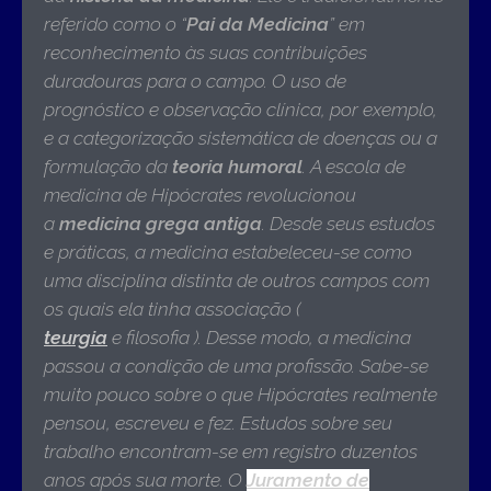
referido como o “
Pai da Medicina
” em
reconhecimento às suas contribuições
duradouras para o campo. O uso de
prognóstico e observação clínica, por exemplo,
e a categorização sistemática de doenças ou a
formulação da
teoria humoral
. A escola de
medicina de Hipócrates revolucionou
a
medicina grega antiga
. Desde seus estudos
e práticas, a medicina estabeleceu-se como
uma disciplina distinta de outros campos com
os quais ela tinha associação (
teurgia
e filosofia ). Desse modo, a medicina
passou a condição de uma profissão. Sabe-se
muito pouco sobre o que Hipócrates realmente
pensou, escreveu e fez. Estudos sobre seu
trabalho encontram-se em registro duzentos
anos após sua morte. O
Juramento de