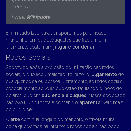
externos.”
Fonte:
Wikiquote
Enfim, tudo isso para transportamos para nosso
mundinho, em que até aqueles que fizeram um
juramento, costumam
julgar e condenar
.
Redes Sociais
Sobretudo após a explosão de utilização das redes
sociais, o que ficou mais fácil foi fazer o
julgamento
de
qualquer coisa ou pessoa. Certamente, as redes sociais,
especialmente aquelas que estão faturando bilhões de
dólares, querem
audiência e cliques
. Nossa sociedade
não evoluiu de forma a pensar, e o
aparentar
vale mais
do que o
ser
.
A
arte
continua longa e permanente, embora muita
coisa que vemos na Internet e redes sociais não pode