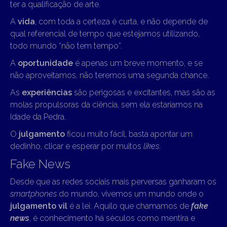
ter a qualificação de arte.
A
vida
, com toda a certeza é curta, e não depende de
qual referencial de tempo que estejamos utilizando,
todo mundo “não tem tempo”.
A
oportunidade
é apenas um breve momento, e se
não aproveitamos, não teremos uma segunda chance.
As
experiências
são perigosas e excitantes, mas são as
molas propulsoras da ciência, sem ela estaríamos na
Idade da Pedra.
O
julgamento
ficou muito fácil, basta apontar um
dedinho, clicar e esperar por muitos
likes
.
Fake News
Desde que as redes sociais mais perversas ganharam os
smartphones
do mundo, vivemos um mundo onde o
julgamento vil
é a lei. Aquilo que chamamos de
fake
news
, é conhecimento há séculos como mentira e