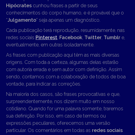
Hipócrates
cunhou frases a partir de seus
conhecimentos do corpo humano, e é provável que o
“
Julgamento
” seja apenas um diagnóstico.
Cada publicação terá reprodução, resumidamente, nas
redes sociais
Pinterest
,
Facebook
,
Twitter
,
Tumblr
e,
eventualmente, em outras isoladamente.
As frases com publicação aqui têm as mais diversas
origens. Com toda a certeza, algumas delas estarão
com autoria errada e sem autor com definição. Assim
sendo, contamos com a colaboração de todos de boa
vontade, para indicar as correções.
Na maioria dos casos, são frases provocativas e que,
surpreendentemente, nos dizem muito em nosso
cotidiano. Quando for uma palavra somente, traremos
sua definição. Por isso, em caso de termos ou
expressões peculiares, oferecemos uma versão
particular. Os comentários em todas as
redes sociais