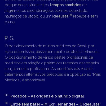
do que necessário nestes
tempos sombrios
de
julgamentos e condenações. Somos, sobretudo,
(2)
náufragos da utopia, ou um
idealista
rebelde e sem
causa.
P. S.
O posicionamento de muitos médicos no Brasil, por
ação ou omissão, passa bem perto de atos criminosos.
O posicionamento de vários destes profissionais da
medicina em relação a polêmicas recentes desrespeita
seu juramento profissional. As questões das vacinas,
tratamentos alternativos precoces e a oposição ao “Mais
Médicos”, é abominável.
(1)
“
Pecados – As origens e o mundo digital
”
(2)
“
Entre sem bater – Millôr Fernandes – O Idealista
”