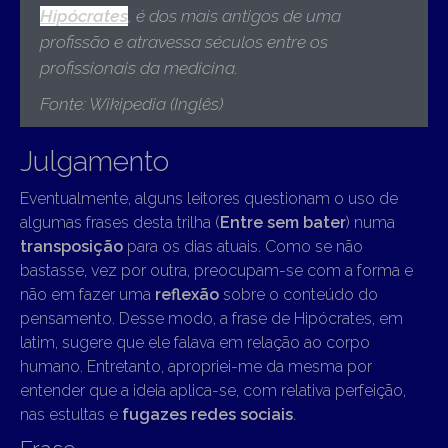
Hipócrates
, é dos mais antigos de uma
profissão e atravessa séculos entre os
profissionais da medicina.
Fonte: Wikipedia (Inglês)
Julgamento
Eventualmente, alguns leitores questionam o uso de
algumas frases desta trilha (
Entre sem bater
) numa
transposição
para os dias atuais. Como se não
bastasse, vez por outra, preocupam-se com a forma e
não em fazer uma
reflexão
sobre o conteúdo do
pensamento. Desse modo, a frase de Hipócrates, em
latim, sugere que ele falava em relação ao corpo
humano. Entretanto, apropriei-me da mesma por
entender que a ideia aplica-se, com relativa perfeição,
nas estultas e
fugazes redes sociais
.