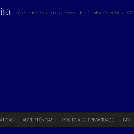
ira
Tudo que interessa à nossa sociedade. ( Creative Commons – CC 
ÁTICAS
ADVERTÊNCIAS
POLÍTICA DE PRIVACIDADE
BIO 