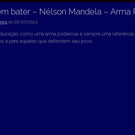
em bater – Nélson Mandela – Arma
eira
on
26/07/2023
ducação como uma arma poderosa é sempre uma referência 
ios e para aqueles que defendem seu povo.