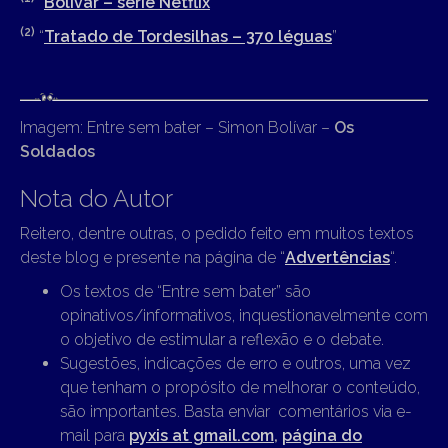
“
Bolívar – série Netflix
”
(2)
“
Tratado de Tordesilhas – 370 léguas
”
Imagem: Entre sem bater – Simon Bolívar –
Os
Soldados
Nota do Autor
Reitero, dentre outras, o pedido feito em muitos textos
deste blog e presente na página de “
Advertências
“.
Os textos de “Entre sem bater” são
opinativos/informativos, inquestionavelmente com
o objetivo de estimular a reflexão e o debate.
Sugestões, indicações de erro e outros, uma vez
que tenham o propósito de melhorar o conteúdo,
são importantes. Basta enviar comentários via e-
mail para
pyxis at gmail.com
,
página do