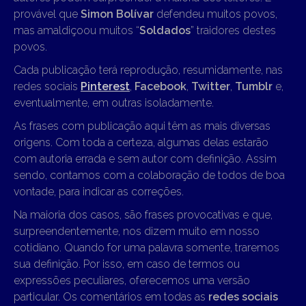
provável que
Simon Bolívar
defendeu muitos povos,
mas amaldiçoou muitos “
Soldados
” traidores destes
povos.
Cada publicação terá reprodução, resumidamente, nas
redes sociais
Pinterest
,
Facebook
,
Twitter
,
Tumblr
e,
eventualmente, em outras isoladamente.
As frases com publicação aqui têm as mais diversas
origens. Com toda a certeza, algumas delas estarão
com autoria errada e sem autor com definição. Assim
sendo, contamos com a colaboração de todos de boa
vontade, para indicar as correções.
Na maioria dos casos, são frases provocativas e que,
surpreendentemente, nos dizem muito em nosso
cotidiano. Quando for uma palavra somente, traremos
sua definição. Por isso, em caso de termos ou
expressões peculiares, oferecemos uma versão
particular. Os comentários em todas as
redes sociais