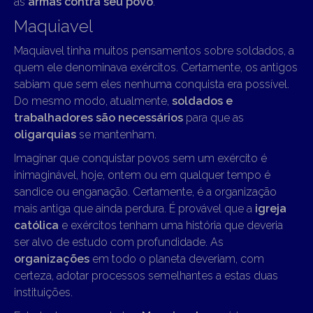
as
armas contra seu povo
.
Maquiavel
Maquiavel tinha muitos pensamentos sobre soldados, a
quem ele denominava exércitos. Certamente, os antigos
sabiam que sem eles nenhuma conquista era possível.
Do mesmo modo, atualmente,
soldados e
trabalhadores são necessários
para que as
oligarquias
se mantenham.
Imaginar que conquistar povos sem um exército é
inimaginável, hoje, ontem ou em qualquer tempo é
sandice ou enganação. Certamente, é a organização
mais antiga que ainda perdura. É provável que a
igreja
católica
e exércitos tenham uma história que deveria
ser alvo de estudo com profundidade. As
organizações
em todo o planeta deveriam, com
certeza, adotar processos semelhantes a estas duas
instituições.