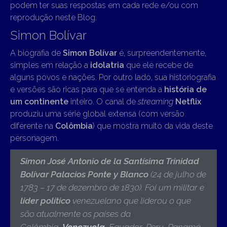
podem ter suas respostas em cada rede e/ou com
reprodução neste Blog.
Simon Bolívar
A biografia de
Simon Bolívar
é, surpreendentemente,
simples em relação a
idolatria
que ele recebe de
alguns povos e nações. Por outro lado, sua historiografia
e versões são ricas para que se entenda a
história de
um continente
inteiro. O canal de
streaming
Netflix
produziu uma série global extensa (com versão
diferente na
Colômbia
) que mostra muito da vida deste
personagem.
Simon José Antonio de la Santísima Trinidad
Bolívar Palacios Ponte y Blanco
(24 de julho de
1783 – 17 de dezembro de 1830).
Foi um militar e
líder político
venezuelano que liderou o que
são atualmente os países da