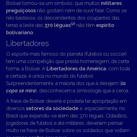
Bolívar tornou-se um símbolo, que muitos
militares
preguiçosos
não gostam nem de ouvir falar. Como se
não bastasse, os descendentes dos ocupantes das
(2)
terras a leste das
370 léguas
não têm
espírito
bolivariano
.
Libertadores
O esporte mais famoso do planeta (futebol ou soccer)
tem uma competição que presta homenagem, de certa
forma, a Bolívar. A
Libertadores da América
, com toda
a certeza, é única no mundo do futebol.
Surpreendentemente, a maioria dos que a desejam (
la
copa se mira
), desconhecem a simbologia que a cerca.
A frase de Bolívar deveria e poderia ter apropriação em
diversos
setores da sociedade
e, especialmente, no
Brasil que expandiu-se além das 370 léguas. Cidadãos,
jogadores de futebol e até militares, deveriam pensar
muito na frase de Bolívar sobre os soldados que voltam