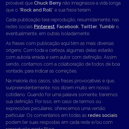
provável que
Chuck Berry
não imaginasse a vida longa
que o “
Rock and Roll
” e sua frase teriam.
Cada publicação terá reprodução, resumidamente, nas
redes sociais
Pinterest
,
Facebook
,
Twitter
,
Tumblr
e,
eventualmente, em outras isoladamente.
As frases com publicação aqui têm as mais diversas
origens. Com toda a certeza, algumas delas estarão
com autoria errada e sem autor com definição. Assim
sendo, contamos com a colaboração de todos de boa
vontade, para indicar as correções.
Na maioria dos casos, são frases provocativas e que,
surpreendentemente, nos dizem muito em nosso
cotidiano. Quando for uma palavra somente, traremos
sua definição. Por isso, em caso de termos ou
expressões peculiares, oferecemos uma versão
particular. Os comentários em todas as
redes sociais
podem ter suas respostas em cada rede e/ou com