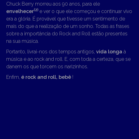
Chuck Berry morreu aos 90 anos, para ele
(2)
envelhecer
e ver o que ele começou e continuar vivo
era a glória. É provável que tivesse um sentimento de
mais do que a realização de um sonho. Todas as frases
sobre a importância do Rock and Roll estão presentes
na sua música.
Portanto, livrai-nos dos tempos antigos,
vida longa
à
música e ao rock and roll. E, com toda a certeza, que se
danem os que torcem os narizinhos.
Enfim,
é rock and roll, bebê
!