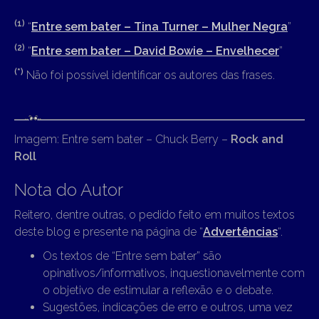
(1)
“
Entre sem bater – Tina Turner – Mulher Negra
”
(2)
“
Entre sem bater – David Bowie – Envelhecer
”
(*)
Não foi possível identificar os autores das frases.
Imagem: Entre sem bater – Chuck Berry –
Rock and
Roll
Nota do Autor
Reitero, dentre outras, o pedido feito em muitos textos
deste blog e presente na página de “
Advertências
“.
Os textos de “Entre sem bater” são
opinativos/informativos, inquestionavelmente com
o objetivo de estimular a reflexão e o debate.
Sugestões, indicações de erro e outros, uma vez