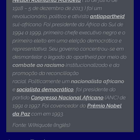
1918 – 5 de dezembro de 2013 )
foi um
revolucionário, político e ativista
antiapartheid
sul-africano. Foi presidente da África do Sul de
1994 a 1999, primeiro chefe executivo negro e o
primeiro eleito em uma eleição democrática e
representativa. Seu governo concentrou-se em
desmantelar o legado do apartheid por meio do
combate ao racismo
institucionalizado e da
promoção da reconciliação
racial. Politicamente um
nacionalista africano
e
socialista democrático
, foi presidente do
partido
Congresso Nacional Africano
(ANC) de
1991 a 1997. Foi covencedor do
Prêmio Nobel
da Paz
com em 1993
.
Fonte: Wikiquote (Inglês)