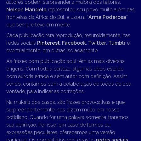
autores podem surpreender a maioria dos leitores.
Nelson Mandela
representou seu povo muito além das
fronteiras da África do Sul, e usou a “
Arma Poderosa
”
que sempre teve em mente.
Cada publicação terá reprodução, resumidamente, nas
redes sociais
Pinterest
,
Facebook
,
Twitter
,
Tumblr
e,
eventualmente, em outras isoladamente.
As frases com publicação aqui têm as mais diversas
origens. Com toda a certeza, algumas delas estarão
com autoria errada e sem autor com definição. Assim
sendo, contamos com a colaboração de todos de boa
vontade, para indicar as correções.
Na maioria dos casos, são frases provocativas e que,
surpreendentemente, nos dizem muito em nosso
cotidiano. Quando for uma palavra somente, traremos
sua definição. Por isso, em caso de termos ou
expressões peculiares, oferecemos uma versão
particular. Os comentários em todas as
redes sociais