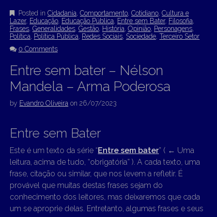
Posted in
Cidadania
,
Comportamento
,
Cotidiano
,
Cultura e
Lazer
,
Educação
,
Educação Pública
,
Entre sem Bater
,
Filosofia
,
Frases
,
Generalidades
,
Gestão
,
História
,
Opinião
,
Personagens
,
Política
,
Política Pública
,
Redes Sociais
,
Sociedade
,
Terceiro Setor
0 Comments
Entre sem bater – Nélson
Mandela – Arma Poderosa
by
Evandro Oliveira
on
26/07/2023
Entre sem Bater
Este é um texto da série “
Entre sem bater
” (
←
Uma
leitura, acima de tudo, “obrigatória” ). A cada texto, uma
frase, citação ou similar, que nos levem a refletir. É
provável que muitas destas frases sejam do
conhecimento dos leitores, mas deixaremos que cada
um se aproprie delas. Entretanto, algumas frases e seus