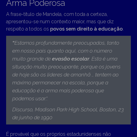
Arma Poderosa
A frase-título de Mandela, com toda a certeza,
apresentou-se num contexto maior, mas que diz
respeito a todos os
povos sem direito à educação
.
“
Estamos profundamente preocupados, tanto
em nosso país quanto aqui, com o número
muito grande de
evasão escolar
. Esta é uma
situação muito preocupante, porque os jovens
de hoje são os líderes de amanhã … tentem ao
máximo permanecer na escola, porque a
educação é a arma mais poderosa que
podemos usar.
“.
Discurso, Madison Park High School, Boston, 23
de junho de 1990
É provável que os próprios estadunidenses não