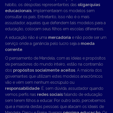
hábito, os déspotas representantes das
oligarquias
educacionais
, implementaram os modelos sem
consultar os pais. Entretanto, isso não é o mais
assustador, aqueles que defendem tais modelos para a
educação, colocam seus filhos em escolas diferentes.
A educação não é uma
mercadoria
e não pode ser um
serviço onde a ganância pelo lucro seja a
moeda
corrente
.
O pensamento de Mandela, com as ideias e propósitos
de pensadores do mundo inteiro, estão na contramão
dos
propósitos socialmente aceitos
. A maioria dos
governantes que utilizam estes modelos anacrônicos
vão e vêm sem nenhum escrúpulo ou
responsabilidade
. É, sem dúvida, assustador quando
vemos perfis nas
redes sociais
falando de educação
sem terem filhos a educar. Por outro lado, percebemos
que a maioria destas pessoas que atacam os ideais de
Mandela, Darcy e Freire, tiveram
péssima educação
. Os