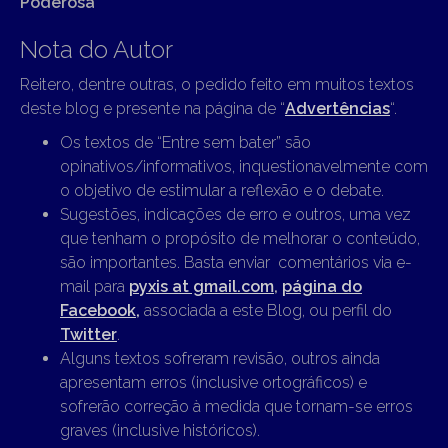
Poderosa
Nota do Autor
Reitero, dentre outras, o pedido feito em muitos textos
deste blog e presente na página de “
Advertências
“.
Os textos de “Entre sem bater” são
opinativos/informativos, inquestionavelmente com
o objetivo de estimular a reflexão e o debate.
Sugestões, indicações de erro e outros, uma vez
que tenham o propósito de melhorar o conteúdo,
são importantes. Basta enviar comentários via e-
mail para
pyxis at gmail.com
,
página do
Facebook,
associada a este Blog, ou perfil do
Twitter
.
Alguns textos sofreram revisão, outros ainda
apresentam erros (inclusive ortográficos) e
sofrerão correção à medida que tornam-se erros
graves (inclusive históricos).