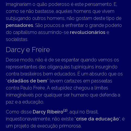
imaginariam o quão poderoso é este pensamento. E,
como se não bastasse, aqueles homens que vivem
subjugando outros homens, não gostam deste tipo de
pensadores
. São poucos a enfrentar o grande poderio
do capitalismo assumindo-se
revolucionários
e
socialistas.
Darcy e Freire
Desse modo, não é de se espantar quando vemos os
representantes das oligarquias tupiniquins insurgindo
contra brasileiros bem educados. É um absurdo que os
“
cidadãos de bem
” levem cartazes em passeatas
contra Paulo Freire. A estupidez chegou a limites
inimagináveis por qualquer ser humano que defenda a
paz e a educação.
(2)
Como disse
Darcy Ribeiro
, aqui no Brasil,
inquestionavelmente, não existe “
crise da educação
“, é
um projeto de execução primorosa.