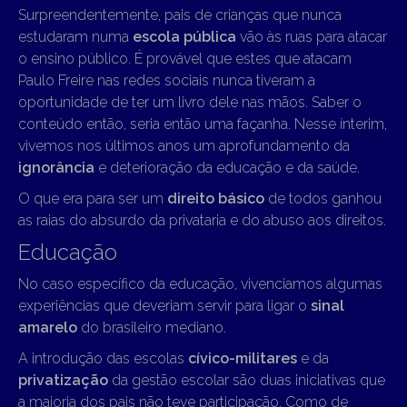
Surpreendentemente, pais de crianças que nunca
estudaram numa
escola pública
vão às ruas para atacar
o ensino público. É provável que estes que atacam
Paulo Freire nas redes sociais nunca tiveram a
oportunidade de ter um livro dele nas mãos. Saber o
conteúdo então, seria então uma façanha. Nesse ínterim,
vivemos nos últimos anos um aprofundamento da
ignorância
e deterioração da educação e da saúde.
O que era para ser um
direito básico
de todos ganhou
as raias do absurdo da privataria e do abuso aos direitos.
Educação
No caso específico da educação, vivenciamos algumas
experiências que deveriam servir para ligar o
sinal
amarelo
do brasileiro mediano.
A introdução das escolas
cívico-militares
e da
privatização
da gestão escolar são duas iniciativas que
a maioria dos pais não teve participação. Como de