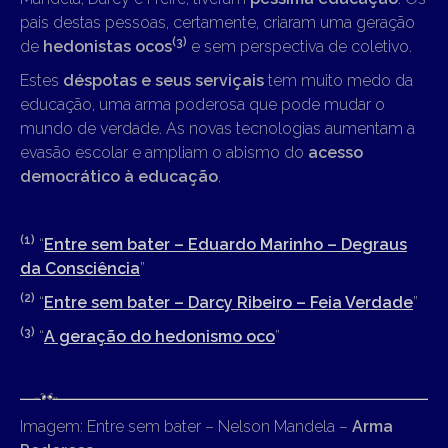
pais destas pessoas, certamente, criaram uma geração
(3)
de
hedonistas ocos
e sem perspectiva de coletivo.
Estes
déspotas e seus serviçais
tem muito medo da
educação, uma arma poderosa que pode mudar o
mundo de verdade. As novas tecnologias aumentam a
evasão escolar e ampliam o abismo do
acesso
democrático à educação
.
(1)
“
Entre sem bater – Eduardo Marinho – Degraus
da Consciência
”
(2)
“
Entre sem bater – Darcy Ribeiro – Feia Verdade
”
(3)
“
A geração do hedonismo oco
”
Imagem: Entre sem bater – Nelson Mandela –
Arma