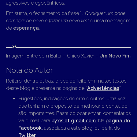
agressivos e egocêntricos.
Em suma, o fechamento da frase “
… Qualquer um pode
começar de novo e fazer um novo fim
” é uma mensagem
de
esperança
.
Imagem: Entre sem Bater – Chico Xavier –
Um Novo Fim
Nota do Autor
Reitero, dentre outras, o pedido feito em muitos textos
deste blog e presente na página de “
Advertências
“.
Sugestões, indicações de erro e outros, uma vez
que tenham o propósito de melhorar o conteúdo,
são importantes. Basta colocar enviar comentários
via e-mail para
pyxis at gmail.com.
Na
página do
Facebook,
associada a este Blog, ou perfil do
Twitter
.