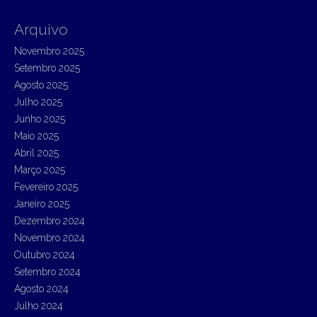
a
r
Arquivo
c
h
Novembro 2025
f
Setembro 2025
o
r
Agosto 2025
:
Julho 2025
Junho 2025
Maio 2025
Abril 2025
Março 2025
Fevereiro 2025
Janeiro 2025
Dezembro 2024
Novembro 2024
Outubro 2024
Setembro 2024
Agosto 2024
Julho 2024