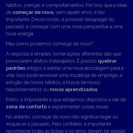
hábitos, crenças e comportamentos. Por isso que a ideia
de
começar de novo
, sem repetir erros, é tão
importante. Desse modo, é possível desapegar do
passado e começar com uma nova perspectiva e uma
nova energia.
Mas como podemos começar de novo?
A resposta é simples: tomar ações diferentes das que
provocaram efeitos indesejados. É preciso
quebrar
padrões
antigos e adotar uma nova abordagem para a
vida. Isso pode envolver uma mudança de emprego, a
adoção de novos hábitos, a busca de novos
relacionamentos ou
novos aprendizados
.
Enfim, o importante é que estejamos dispostos a sair da
zona de conforto
e experimentar coisas novas.
No entanto, começar de novo não significa negar ou
esquecer o passado. Pelo contrário, é importante
reconhecer todas as lições e os erros devem ter revisão