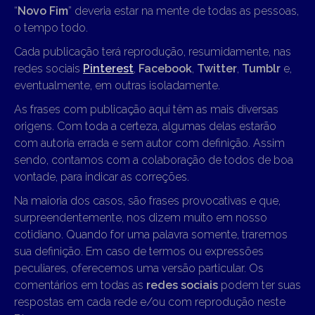
“
Novo Fim
” deveria estar na mente de todas as pessoas,
o tempo todo.
Cada publicação terá reprodução, resumidamente, nas
redes sociais
Pinterest
,
Facebook
,
Twitter
,
Tumblr
e,
eventualmente, em outras isoladamente.
As frases com publicação aqui têm as mais diversas
origens. Com toda a certeza, algumas delas estarão
com autoria errada e sem autor com definição. Assim
sendo, contamos com a colaboração de todos de boa
vontade, para indicar as correções.
Na maioria dos casos, são frases provocativas e que,
surpreendentemente, nos dizem muito em nosso
cotidiano. Quando for uma palavra somente, traremos
sua definição. Em caso de termos ou expressões
peculiares, oferecemos uma versão particular. Os
comentários em todas as
redes sociais
podem ter suas
respostas em cada rede e/ou com reprodução neste