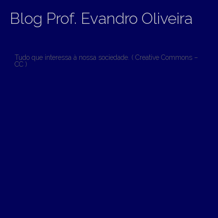
Blog Prof. Evandro Oliveira
Tudo que interessa à nossa sociedade. ( Creative Commons –
CC )