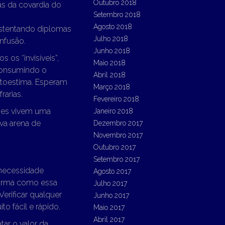
Outubro 2018
s da covardia do
Setembro 2018
Agosto 2018
stentando diplomas
Julho 2018
nfusão.
Junho 2018
os “invisíveis”,
Maio 2018
consumindo o
Abril 2018
utoestima. Esperam
Março 2018
rarias.
Fevereiro 2018
ubes vivem uma
Janeiro 2018
ova arena de
Dezembro 2017
Novembro 2017
Outubro 2017
Setembro 2017
necessidade
Agosto 2017
forma como essa
Julho 2017
Verificar qualquer
Junho 2017
to fácil e rápido.
Maio 2017
Abril 2017
tar o valor da