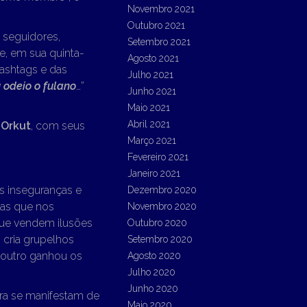
Novembro 2021
Outubro 2021
r seguidores,
Setembro 2021
e, em sua quinta-
Agosto 2021
hashtags e das
Julho 2021
 odeio o fulano
…”
Junho 2021
Maio 2021
Abril 2021
o
Orkut
, com seus
Março 2021
Fevereiro 2021
Janeiro 2021
s inseguranças e
Dezembro 2020
mas que nos
Novembro 2020
que vendem ilusões
Outubro 2020
 cria grupelhos
Setembro 2020
 outro ganhou os
Agosto 2020
Julho 2020
Junho 2020
ora se manifestam de
Maio 2020