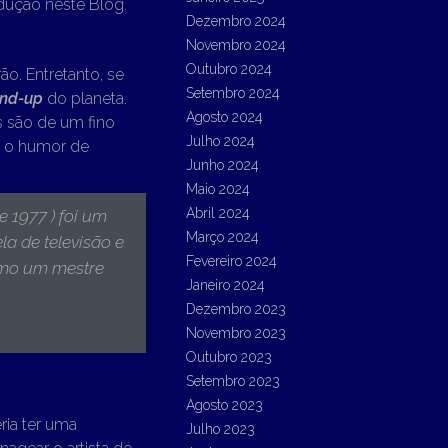
ução neste Blog.
Dezembro 2024
Novembro 2024
Outubro 2024
o. Entretanto, se
Setembro 2024
and-up
do planeta.
Agosto 2024
s são de um fino
Julho 2024
m o humor de
Junho 2024
Maio 2024
Abril 2024
e 1977 )
foi um
Março 2024
ela de televisão e
Fevereiro 2024
omo um mestre
Janeiro 2024
Dezembro 2023
Novembro 2023
Outubro 2023
Setembro 2023
Agosto 2023
ia ter uma
Julho 2023