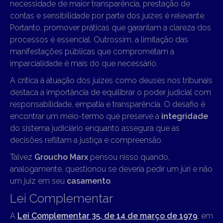
necessidade de maior transparência, prestação de
contas e sensibilidade por parte dos juízes é relevante.
Portanto, promover práticas que garantam a clareza dos
processos é essencial. Outrossim, a limitação das
manifestações públicas que comprometam a
imparcialidade é mais do que necessário.
A crítica à atuação dos juízes como deuses nos tribunais
destaca a importância de equilibrar o poder judicial com
responsabilidade, empatia e transparência. O desafio é
encontrar um meio-termo que preserve a
integridade
do sistema judiciário enquanto assegura que as
decisões reflitam a justiça e compreensão.
Talvez
Groucho Marx
pensou nisso quando,
analogamente, questionou se deveria pedir um júri e não
um juiz em seu
casamento
.
Lei Complementar
A
Lei Complementar 35, de 14 de março de 1979
, em