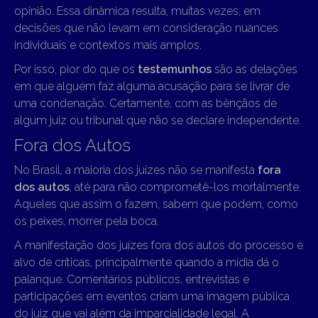
opinião. Essa dinâmica resulta, muitas vezes, em
decisões que não levam em consideração nuances
individuais e contextos mais amplos.
Por isso, pior do que os
testemunhos
são as delações
em que alguém faz alguma acusação para se livrar de
uma condenação. Certamente, com as bênçãos de
algum juiz ou tribunal que não se declare independente.
Fora dos Autos
No Brasil, a maioria dos juízes não se manifesta
fora
dos autos
, até para não comprometê-los mortalmente.
Aqueles que assim o fazem, sabem que podem, como
os peixes, morrer pela boca.
A manifestação dos juízes fora dos autos do processo é
alvo de críticas, principalmente quando a mídia dá o
palanque. Comentários públicos, entrevistas e
participações em eventos criam uma imagem pública
do juiz que vai além da imparcialidade legal. A