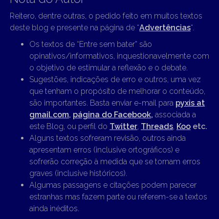
Reitero, dentre outras, o pedido feito em muitos textos
deste blog e presente na página de “
Advertências
“.
Os textos de “Entre sem bater” são
opinativos/informativos, inquestionavelmente com
o objetivo de estimular a reflexão e o debate.
Sugestões, indicações de erro e outros, uma vez
que tenham o propósito de melhorar o conteúdo,
são importantes. Basta enviar e-mail para
pyxis at
gmail.com
,
página do Facebook,
associada a
este Blog, ou perfil do
Twitter
,
Threads
,
Koo
etc.
Alguns textos sofreram revisão, outros ainda
apresentam erros (inclusive ortográficos) e
sofrerão correção à medida que se tornam erros
graves (inclusive históricos).
Algumas passagens e citações podem parecer
estranhas mas fazem parte ou referem-se a textos
ainda inéditos.