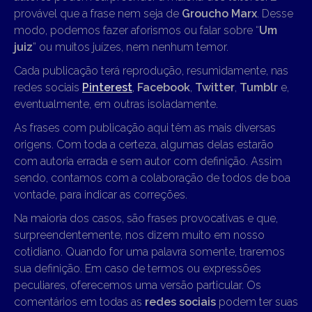
provável que a frase nem seja de
Groucho Marx
. Desse
modo, podemos fazer aforismos ou falar sobre “
Um
juiz
” ou muitos juízes, nem nenhum temor.
Cada publicação terá reprodução, resumidamente, nas
redes sociais
Pinterest
,
Facebook
,
Twitter
,
Tumblr
e,
eventualmente, em outras isoladamente.
As frases com publicação aqui têm as mais diversas
origens. Com toda a certeza, algumas delas estarão
com autoria errada e sem autor com definição. Assim
sendo, contamos com a colaboração de todos de boa
vontade, para indicar as correções.
Na maioria dos casos, são frases provocativas e que,
surpreendentemente, nos dizem muito em nosso
cotidiano. Quando for uma palavra somente, traremos
sua definição. Em caso de termos ou expressões
peculiares, oferecemos uma versão particular. Os
comentários em todas as
redes sociais
podem ter suas