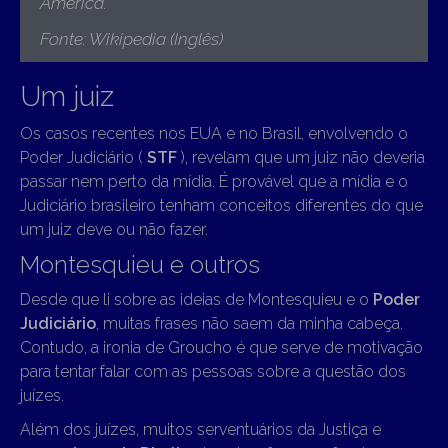
América
.
Fonte: Wikipedia (Inglês)
Um juiz
Os casos recentes nos EUA e no Brasil, envolvendo o
Poder Judiciário (
STF
), revelam que um juiz não deveria
passar nem perto da mídia. É provável que a mídia e o
Judiciário brasileiro tenham conceitos diferentes do que
um juiz deve ou não fazer.
Montesquieu e outros
Desde que li sobre as ideias de Montesquieu e o
Poder
Judiciário
, muitas frases não saem da minha cabeça.
Contudo, a ironia de Groucho é que serve de motivação
para tentar falar com as pessoas sobre a questão dos
juízes.
Além dos juízes, muitos serventuários da Justiça e