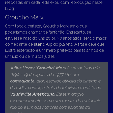
respostas em cada rede e/ou com reprodução neste
Blog.
Groucho Marx
Com toda a certeza, Groucho Marx era o que
poderíamos chamar de fanfarrão. Entretanto, se
estivesse nascido uns 20 ou 30 anos atrás, seria o maior
comediante de
stand-up
do planeta. A frase dele que
ilustra este texto é um mero pretexto para falarmos de
um juiz ou de muitos juízes.
Julius Henry
“
Groucho
”
Marx
( 2 de outubro de
1890 – 19 de agosto de 1977 )
foi um
comediante
, ator, escritor, ativista do cinema e
do rádio, cantor, estrela de televisão e artista de
Vaudeville
Americano
.
Ele tem amplo
reconhecimento como um mestre do raciocínio
rápido e um dos maiores comediantes da