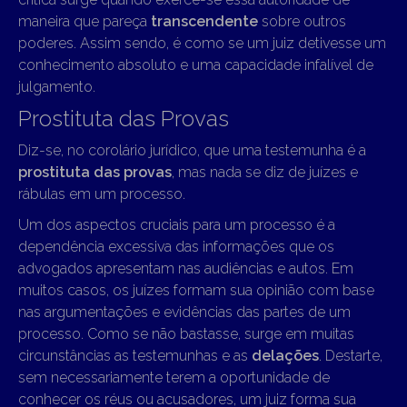
maneira que pareça
transcendente
sobre outros
poderes. Assim sendo, é como se um juiz detivesse um
conhecimento absoluto e uma capacidade infalível de
julgamento.
Prostituta das Provas
Diz-se, no corolário jurídico, que uma testemunha é a
prostituta das provas
, mas nada se diz de juízes e
rábulas em um processo.
Um dos aspectos cruciais para um processo é a
dependência excessiva das informações que os
advogados apresentam nas audiências e autos. Em
muitos casos, os juízes formam sua opinião com base
nas argumentações e evidências das partes de um
processo. Como se não bastasse, surge em muitas
circunstâncias as testemunhas e as
delações
. Destarte,
sem necessariamente terem a oportunidade de
conhecer os réus ou acusadores, um juiz forma sua