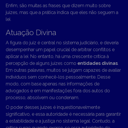
Enfim, são muitas as frases que dizem muito sobre
juízes, mas que a prática indica que eles não seguem a
lei.
Atuação Divina
A figura do juiz é central no sistema judiciário, e deveria
desempenhar um papel crucial de arbitrar conflitos e
aplicar a lei. No entanto, há uma crescente crítica à
percepção de alguns juízes como
entidades divinas
.
Em outras palavras, muitos se julgam capazes de avaliar
indivíduos sem conhecê-los pessoalmente. Desse
modo, com base apenas nas informações de
advogados e em manifestações fora dos autos do
processo, absolvem ou condenam.
O poder desses juízes é inquestionavelmente
significativo, e essa autoridade é necessária para garantir
a estabilidade e a justiça no sistema legal. Contudo, a
crítica surge quando exerce-se essa autoridade de