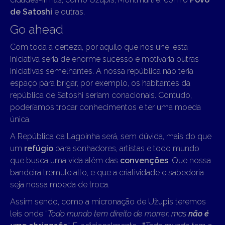
de Satoshi
e outras.
Go ahead
Com toda a certeza, por aquilo que nos une, esta
iniciativa seria de enorme sucesso e motivaria outras
iniciativas semelhantes. A nossa república não teria
espaço para brigar, por exemplo, os habitantes da
república de Satoshi seriam conacionais. Contudo,
poderíamos trocar conhecimentos e ter uma moeda
única.
A República da Lagoinha será, sem dúvida, mais do que
um
refúgio
para sonhadores, artistas e todo mundo
que busca uma vida além das
convenções
. Que nossa
bandeira tremule alto, e que a criatividade e sabedoria
seja nossa moeda de troca.
Assim sendo, como a micronação de Užupis teremos
leis onde “
Todo mundo tem direito de morrer, mas
não é