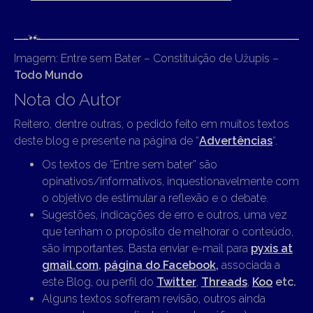
Imagem: Entre sem Bater – Constituição de Užupis –
Todo Mundo
Nota do Autor
Reitero, dentre outras, o pedido feito em muitos textos
deste blog e presente na página de “
Advertências
“.
Os textos de “Entre sem bater” são
opinativos/informativos, inquestionavelmente com
o objetivo de estimular a reflexão e o debate.
Sugestões, indicações de erro e outros, uma vez
que tenham o propósito de melhorar o conteúdo,
são importantes. Basta enviar e-mail para
pyxis at
gmail.com
,
página do Facebook,
associada a
este Blog, ou perfil do
Twitter
,
Threads
,
Koo
etc.
Alguns textos sofreram revisão, outros ainda