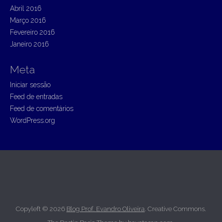
Abril 2016
Março 2016
Fevereiro 2016
Janeiro 2016
Meta
Iniciar sessão
Feed de entradas
Feed de comentários
WordPress.org
Copyleft © 2026
Blog Prof. Evandro Oliveira
. Creative Commons.