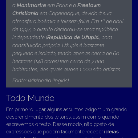
a
Montmartre
em Paris e a
Freetown
Christiania
em Copenhague, devido à sua
atmosfera boêmia e laissez-faire. Em 1º de abril
de 1997, o distrito declarou-se uma república
independente (
República de Užupis
), com
constituição própria. Užupis é bastante
pequeno e isolado, tendo apenas cerca de 60
hectares (148 acres) tem cerca de 7.000
habitantes, dos quais quase 1.000 são artistas.
Fonte: Wikipedia (Inglês)
Todo Mundo
Em primeiro lugar, alguns assuntos exigem um grande
desprendimento dos leitores, assim como quando
escrevemos o texto. Desse modo, não gosto de
expressões que podem facilmente receber
ideias