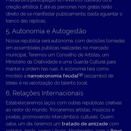
criação artística. E até as personas non gratas terão
direito de se manifestar publicamente, basta aguentar o
tranco das réplicas.
5. Autonomia e Autogestão
Nossa república será autônoma, com decisões tomadas
em assembleias públicas realizadas no mercado
municipal. Teremos um Conselho de Artistas, um
Ministério da Criatividade e uma Guarda Cultural para
manter a ordem nas ruas. A economia terá como
(3
)
modelo a
nanoeconomia feudal
(escambo) de
ideias e na valorização do talento local.
6. Relações Internacionais
Estabeleceremos laços com outras repúblicas criativas
ao redor do mundo. Trocaremos artistas, músicos e
poetas, promovendo intercâmbios culturais. Quem
sabe, um dia, teremos um
tratado de amizade
com
cidades-irmãs, como Užupis, Montmartre, com o
Povo