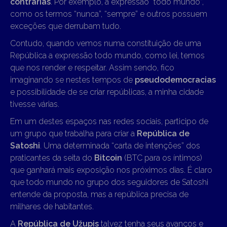
contrárias
. Por exemplo, a expressão “todo mundo”,
como os termos “nunca”, “sempre” e outros possuem
exceções que derrubam tudo.
Contudo, quando vemos numa constituição de uma
República a expressão todo mundo, como lei, temos
que nos render e respeitar. Assim sendo, fico
imaginando se nestes tempos de
pseudodemocracias
e possibilidade de se criar repúblicas, a minha cidade
tivesse várias.
Em um destes espaços nas redes sociais, participo de
um grupo que trabalha para criar a
República de
Satoshi
. Uma determinada “carta de intenções” dos
praticantes da seita do
Bitcoin
(BTC para os íntimos)
que ganhará mais exposição nos próximos dias. É claro
que todo mundo no grupo dos seguidores de Satoshi
entende da proposta, mas a república precisa de
milhares de habitantes.
A
República de Užupis
talvez tenha seus avanços e