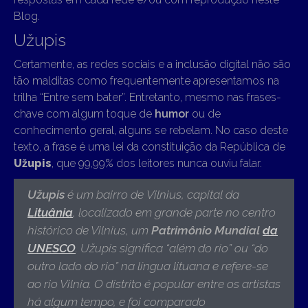
Blog.
Užupis
Certamente, as redes sociais e a inclusão digital não são
tão malditas como frequentemente apresentamos na
trilha “Entre sem bater”. Entretanto, mesmo nas frases-
chave com algum toque de
humor
ou de
conhecimento geral, alguns se rebelam. No caso deste
texto, a frase é uma lei da constituição da República de
Užupis
, que 99,99% dos leitores nunca ouviu falar.
Užupis
é um bairro de Vilnius, capital da
Lituânia
,
localizado em grande parte no
centro
histórico de Vilnius, um
Patrimônio Mundial
da
UNESCO
. Užupis significa “além do rio” ou “do
outro lado do rio” na língua lituana e refere-se
ao rio Vilnia. O distrito é popular entre os artistas
há algum tempo, e foi comparado