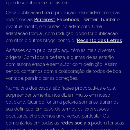
que desconhece a sua história.
Cada publicação terá reprodução, resumidamente, nas
redes sociais
Pinterest
,
Facebook
,
Twitter
,
Tumblr
e,
eventualmente, em outras isoladamente. Uma
adaptação textual, com redução, pode ter publicação
em sites e outros blogs, como o “
Recanto das Letras
“.
As frases com publicação aqui têm as mais diversas
origens. Com toda a certeza, algumas delas estarão
com autoria errada e sem autor com definição. Assim
sendo, contamos com a colaboração de todos de boa
vontade, para indicar as correções.
Na maioria dos casos, são frases provocativas e que,
surpreendentemente, nos dizem muito em nosso
cotidiano. Quando for uma palavra somente, traremos
sua definição. Em caso de termos ou expressões
peculiares, oferecemos uma versão particular. Os
comentários em todas as
redes sociais
podem ter suas
respostas em cada rede e/ou com reprodução neste