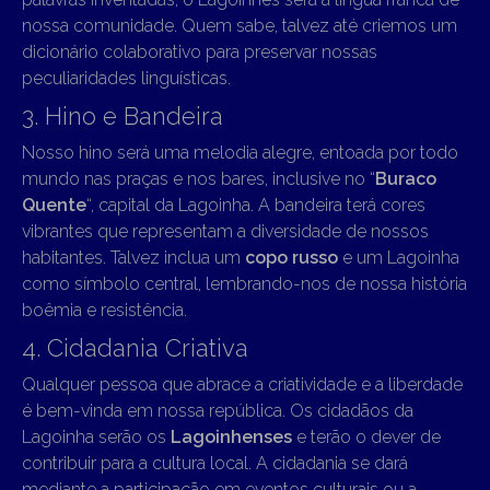
nossa comunidade. Quem sabe, talvez até criemos um
dicionário colaborativo para preservar nossas
peculiaridades linguísticas.
3. Hino e Bandeira
Nosso hino será uma melodia alegre, entoada por todo
mundo nas praças e nos bares, inclusive no “
Buraco
Quente
“, capital da Lagoinha. A bandeira terá cores
vibrantes que representam a diversidade de nossos
habitantes. Talvez inclua um
copo russo
e um Lagoinha
como símbolo central, lembrando-nos de nossa história
boêmia e resistência.
4. Cidadania Criativa
Qualquer pessoa que abrace a criatividade e a liberdade
é bem-vinda em nossa república. Os cidadãos da
Lagoinha serão os
Lagoinhenses
e terão o dever de
contribuir para a cultura local. A cidadania se dará
mediante a participação em eventos culturais ou a