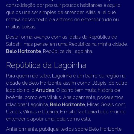
consolidação por possuir poucos habitantes e aquilo
que os une ser simples de entender. Aliás, a lei que
motiva nosso texto é a antítese de entender tudo ou
muitas coisas.
Desta forma, avanço com as ideias da República de
Satoshi, mas pensei em uma República na minha cidade,
Belo Horizonte
, República da Lagoinha.
República da Lagoinha
Para quem não sabe, Lagoinha é um bairro ou região na
cidade de Belo Horizonte, assim como Užupis, do outro
lado do rio, o
Arrudas
. O bairro tem muita história de
boêmia, como em Vilnius. Analogamente, poderíamos
relacionar Lagoinha,
Belo Horizonte
, Minas Gerais com
Užupis, Vilnius e Lituânia. É muito fácil para todo mundo
entender e apoiar uma ideia como esta.
Anteriormente, publiquei textos sobre Belo Horizonte,