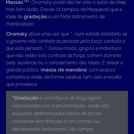
(1)
Massas
“
, Chomsky pode não ter sido o autor da ideia,
mas tem razão. Desde os tempos de Maquiavel que a
ideia da
gradação
é um forte instrumento de
manipulação.
Chomsky
disse uma vez que
“…
num estado totalitário, se
o governo não controla as pessoas pela força, controla o
que elas pensam
…”. Desse modo, grupos e indivíduos
que não estão sob controle da força, sofrem domínio
pela ausência ou o cerceamento das ideias. E deixar o
grande público (
massa de manobra
) com acesso
somente à mídia, de forma seletiva, tem sido a receita
que prevalece.
“
Gradação
é uma figura de linguagem,
relacionada com a enumeração, onde são
expostas determinadas ideias de forma
crescente (em direção a um clímax) ou
decrescente (anticlímax).
No campo