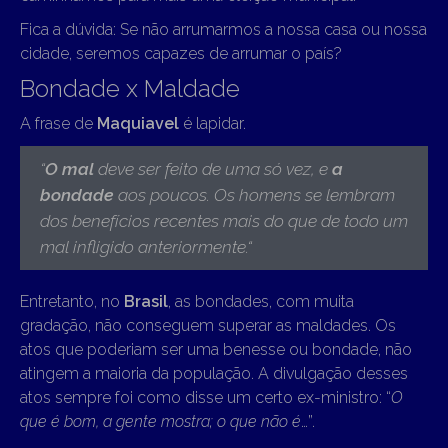
Fica a dúvida: Se não arrumarmos a nossa casa ou nossa
cidade, seremos capazes de arrumar o país?
Bondade x Maldade
A frase de
Maquiavel
é lapidar.
“
O mal
deve ser feito de uma só vez, e
a
bondade
aos poucos. Os homens se lembram
dos benefícios recentes mais do que de todo um
mal infligido anteriormente.
“
Entretanto, no
Brasil
, as bondades, com muita
gradação, não conseguem superar as maldades. Os
atos que poderiam ser uma benesse ou bondade, não
atingem a maioria da população. A divulgação desses
atos sempre foi como disse um certo ex-ministro: “
O
que é bom, a gente mostra; o que não é
…”.