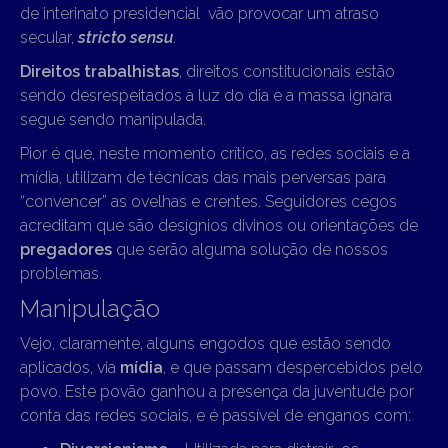
de interinato presidencial vão provocar um atraso
secular,
stricto sensu
.
Direitos trabalhistas
, direitos constitucionais estão
sendo desrespeitados à luz do dia e a massa ignara
segue sendo manipulada.
Pior é que, neste momento crítico, as redes sociais e a
mídia, utilizam de técnicas das mais perversas para
“convencer” as ovelhas e crentes. Seguidores cegos
acreditam que são desígnios divinos ou orientações de
pregadores
que serão alguma solução de nossos
problemas.
Manipulação
Vejo, claramente, alguns engodos que estão sendo
aplicados, via
mídia
, e que passam despercebidos pelo
povo. Este povão ganhou a presença da juventude por
conta das redes sociais, e é passível de enganos com: