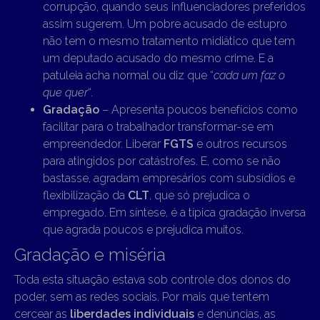
corrupção, quando seus influenciadores preferidos
assim sugerem. Um pobre acusado de estupro
não tem o mesmo tratamento midiático que tem
um deputado acusado do mesmo crime. E a
patuleia acha normal ou diz que “
cada um faz o
que quer
“.
Gradação
– Apresenta poucos benefícios como
facilitar para o trabalhador transformar-se em
empreendedor. Liberar
FGTS
e outros recursos
para atingidos por catástrofes. E, como se não
bastasse, agradam empresários com subsídios e
flexibilização da
CLT
, que só prejudica o
empregado. Em síntese, é a típica gradação inversa
que agrada poucos e prejudica muitos.
Gradação e miséria
Toda esta situação estava sob controle dos donos do
poder, sem as redes sociais. Por mais que tentem
cercear as
liberdades individuais
e denúncias, as