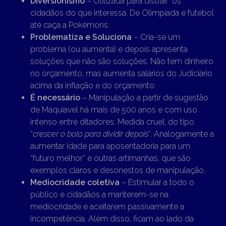
Diversionismo
– Utilizada para distrair os
cidadãos do que interessa. De Olimpíada e futebol
até caça a Pokémons.
Problematiza e Soluciona
– Cria-se um
problema (ou aumenta) e depois apresenta
soluções que não são soluções. Não tem dinheiro
no orçamento, mas aumenta salários do Judiciário
acima da inflação e do orçamento.
É necessário
– Manipulação a partir de sugestão
de Maquiavel há mais de 500 anos e com uso
intenso entre ditadores. Medida cruel, do tipo
“
crescer o bolo para dividir depois
“. Analogamente a
aumentar idade para aposentadoria para um
“futuro melhor” e outras artimanhas, que são
exemplos claros e desonestos de manipulação.
Mediocridade coletiva
– Estimular a todo o
público e cidadãos a manterem-se na
mediocridade e aceitarem passivamente a
incompetência. Além disso, ficam ao lado da