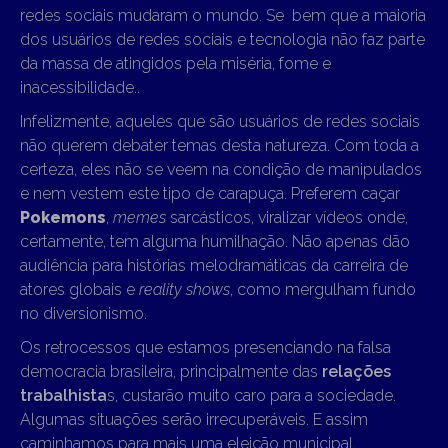
redes sociais mudaram o mundo. Se bem que a maioria
dos usuários de redes sociais e tecnologia não faz parte
da massa de atingidos pela miséria, fome e
inacessibilidade..
Infelizmente, aqueles que são usuários de redes sociais
não querem debater temas desta natureza. Com toda a
certeza, eles não se veem na condição de manipulados
e nem vestem este tipo de carapuça. Preferem caçar
Pokemons
,
memes
sarcásticos, viralizar vídeos onde,
certamente, tem alguma humilhação. Não apenas dão
audiência para histórias melodramáticas da carreira de
atores globais e
reality shows
, como mergulham fundo
no diversionismo.
Os retrocessos que estamos presenciando na falsa
democracia brasileira, principalmente das
relações
trabalhista
s, custarão muito caro para a sociedade.
Algumas situações serão irrecuperáveis. E assim
caminhamos para mais uma eleição municipal.