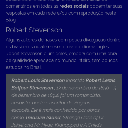
comentários em todas as
redes sociais
podem ter suas
respostas em cada rede e/ou com reprodução neste
Blog.
Robert Stevenson
Alguns autores de frases com pouca divulgação dentre
os brasileiros ou até mesmo fora do Idioma inglês.
Robert Stevenson é um deles, embora com uma obra
de qualidade apreciada no mundo inteiro, tem poucos
estudos no Brasil.
Robert Louis Stevenson
(nascido
Robert Lewis
Balfour Stevenson
; 13 de novembro de 1850 – 3
de dezembro de 1894)
foi um romancista,
ensaísta, poeta e escritor de viagens
escocês. Ele é mais conhecido por obras
como
Treasure Island
, Strange Case of Dr
Jekyll and Mr Hyde, Kidnapped e A Child’s