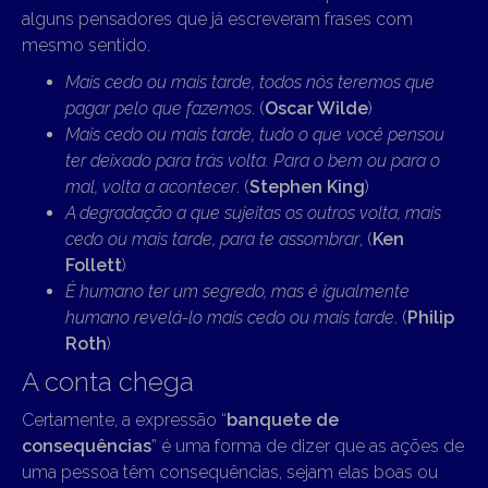
alguns pensadores que já escreveram frases com
mesmo sentido.
Mais cedo ou mais tarde, todos nós teremos que
pagar pelo que fazemos
. (
Oscar Wilde
)
Mais cedo ou mais tarde, tudo o que você pensou
ter deixado para trás volta.
Para o bem ou para o
mal, volta a acontecer
. (
Stephen King
)
A degradação a que sujeitas os outros volta, mais
cedo ou mais tarde, para te assombrar
, (
Ken
Follett
)
É humano ter um segredo, mas é igualmente
humano revelá-lo mais cedo ou mais tarde
. (
Philip
Roth
)
A conta chega
Certamente, a expressão “
banquete de
consequências
” é uma forma de dizer que as ações de
uma pessoa têm consequências, sejam elas boas ou