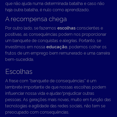
que não ajuda numa determinada batalha e caso não
haja outra batalha, é nulo como aprendizado.
A recompensa chega
Por outro lado, se fazemos
escolhas
conscientes e
positivas, as consequências podem nos proporcionar
um banquete de conquistas e alegrias. Portanto, se
investimos em nossa
educação
, podemos colher os
frutos de um emprego bem remunerado e uma carreira
bem-sucedida.
Escolhas
A frase com “banquete de consequências” é um
lembrete importante de que nossas escolhas podem
influenciar nossa vida e ajudar/prejudicar outras
pessoas. As gerações mais novas, muito em função das
tecnologias e agilidade das redes sociais, não tem se
preocupado com consequências.