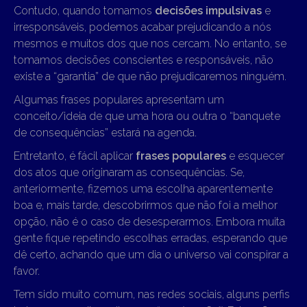
Contudo, quando tomamos
decisões impulsivas
e
irresponsáveis, podemos acabar prejudicando a nós
mesmos e muitos dos que nos cercam. No entanto, se
tomamos decisões conscientes e responsáveis, não
existe a “garantia” de que não prejudicaremos ninguém.
Algumas frases populares apresentam um
conceito/ideia de que uma hora ou outra o “banquete
de consequências” estará na agenda.
Entretanto, é fácil aplicar
frases populares
e esquecer
dos atos que originaram as consequências. Se,
anteriormente, fizemos uma escolha aparentemente
boa e, mais tarde, descobrirmos que não foi a melhor
opção, não é o caso de desesperarmos. Embora muita
gente fique repetindo escolhas erradas, esperando que
dê certo, achando que um dia o universo vai conspirar a
favor.
Tem sido muito comum, nas redes sociais, alguns perfis