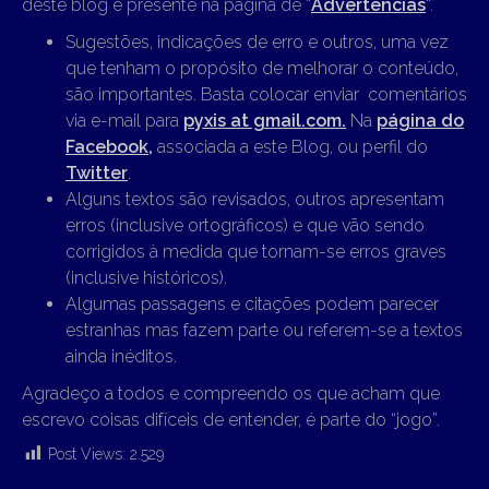
deste blog e presente na página de “
Advertências
“.
Sugestões, indicações de erro e outros, uma vez
que tenham o propósito de melhorar o conteúdo,
são importantes. Basta colocar enviar comentários
via e-mail para
pyxis at gmail.com.
Na
página do
Facebook,
associada a este Blog, ou perfil do
Twitter
.
Alguns textos são revisados, outros apresentam
erros (inclusive ortográficos) e que vão sendo
corrigidos à medida que tornam-se erros graves
(inclusive históricos).
Algumas passagens e citações podem parecer
estranhas mas fazem parte ou referem-se a textos
ainda inéditos.
Agradeço a todos e compreendo os que acham que
escrevo coisas difíceis de entender, é parte do “jogo”.
Post Views:
2.529