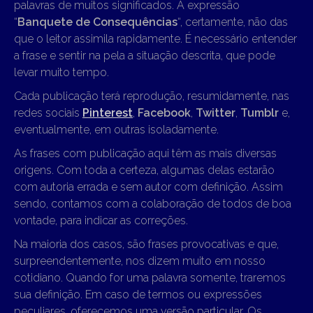
palavras de muitos significados. A expressão
“
Banquete de Consequências
“, certamente, não das
que o leitor assimila rapidamente. É necessário entender
a frase e sentir na pela a situação descrita, que pode
levar muito tempo.
Cada publicação terá reprodução, resumidamente, nas
redes sociais
Pinterest
,
Facebook
,
Twitter
,
Tumblr
e,
eventualmente, em outras isoladamente.
As frases com publicação aqui têm as mais diversas
origens. Com toda a certeza, algumas delas estarão
com autoria errada e sem autor com definição. Assim
sendo, contamos com a colaboração de todos de boa
vontade, para indicar as correções.
Na maioria dos casos, são frases provocativas e que,
surpreendentemente, nos dizem muito em nosso
cotidiano. Quando for uma palavra somente, traremos
sua definição. Em caso de termos ou expressões
peculiares, oferecemos uma versão particular. Os