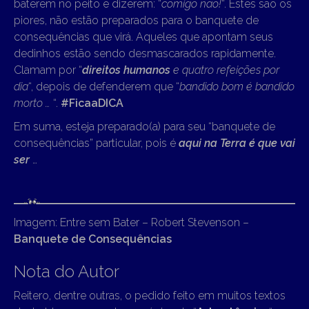
baterem no peito e dizerem: “
comigo não!
“. Estes são os
piores, não estão preparados para o banquete de
consequências que virá. Aqueles que apontam seus
dedinhos estão sendo desmascarados rapidamente.
Clamam por “
direitos humanos
e quatro refeições por
dia
“, depois de defenderem que “
bandido bom é bandido
morto …
“.
#FicaaDICA
Em suma, esteja preparado(a) para seu “banquete de
consequências” particular, pois é
aqui na Terra é que vai
ser
…
Imagem: Entre sem Bater – Robert Stevenson –
Banquete de Consequências
Nota do Autor
Reitero, dentre outras, o pedido feito em muitos textos