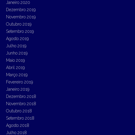
Janeiro 2020
Dezembro 2019
Novembro 2019
Outubro 2019
Setembro 2019
Agosto 2019
Julho 2019
Junho 2019
Maio 2019
Abril 2019
Março 2019
Fevereiro 2019
Janeiro 2019
Dezembro 2018
Novembro 2018
Outubro 2018
Setembro 2018
Agosto 2018
Julho 2018