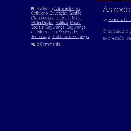
As redes
Posted in
Administração
,
Cotidiano
,
Educação
,
Gestão
,
Globalização
,
Internet
,
Mídia
,
by
Evandro Oliv
Mídia Digital
,
Política
,
Redes
Sociais
,
Segurança
,
Segurança
O capataz dig
da Informação
,
Sociedade
,
Tecnologia
,
Trabalho e Emprego
expressão, se
0 Comments