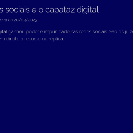
 sociais e o capataz digital
eira
on
20/03/2023
ital ganhou poder e impunidade nas redes sociais. São os juíz
m direito a recurso ou réplica.