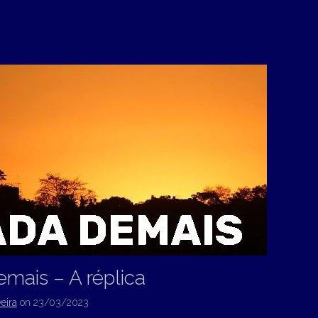
mais – A réplica
eira
on
23/03/2023