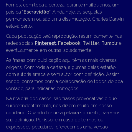
Fomos, com toda a certeza, durante muitos anos, um
país da “
Escravidão
“. Ainda hoje, as sequelas
permanecem ou são uma dissimulação, Charles Darwin
estava certo.
Cada publicação terá reprodução, resumidamente, nas
redes sociais
Pinterest
,
Facebook
,
Twitter
,
Tumblr
e,
eventualmente, em outras isoladamente.
As frases com publicação aqui têm as mais diversas
origens. Com toda a certeza, algumas delas estarão
com autoria errada e sem autor com definição. Assim
sendo, contamos com a colaboração de todos de boa
vontade, para indicar as correções.
Na maioria dos casos, são frases provocativas e que,
surpreendentemente, nos dizem muito em nosso
cotidiano. Quando for uma palavra somente, traremos
sua definição. Por isso, em caso de termos ou
expressões peculiares, oferecemos uma versão