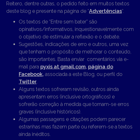
Reitero, dentre outras, o pedido feito em muitos textos
deste blog e presente na página de “
Advertências
“.
Os textos de “Entre sem bater” são
opinativos/informativos, inquestionavelmente com
o objetivo de estimular a reflexão e o debate.
Sugestões, indicações de erro e outros, uma vez
que tenham o propósito de melhorar o conteúdo,
são importantes. Basta enviar comentários via e-
mail para
pyxis at gmail.com
,
página do
Facebook,
associada a este Blog, ou perfil do
Twitter
.
Alguns textos sofreram revisão, outros ainda
apresentam erros (inclusive ortográficos) e
sofrerão correção à medida que tornam-se erros
graves (inclusive históricos).
Algumas passagens e citações podem parecer
estranhas mas fazem parte ou referem-se a textos
ainda inéditos.