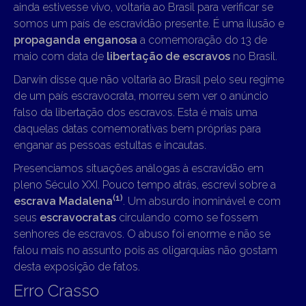
ainda estivesse vivo, voltaria ao Brasil para verificar se
somos um país de escravidão presente. É uma ilusão e
propaganda enganosa
a comemoração do 13 de
maio com data de
libertação de escravos
no Brasil.
Darwin disse que não voltaria ao Brasil pelo seu regime
de um país escravocrata, morreu sem ver o anúncio
falso da libertação dos escravos. Esta é mais uma
daquelas datas comemorativas bem próprias para
enganar as pessoas estultas e incautas.
Presenciamos situações análogas à escravidão em
pleno Século XXI. Pouco tempo atrás, escrevi sobre a
(1)
escrava Madalena
. Um absurdo inominável e com
seus
escravocratas
circulando como se fossem
senhores de escravos. O abuso foi enorme e não se
falou mais no assunto pois as oligarquias não gostam
desta exposição de fatos.
Erro Crasso