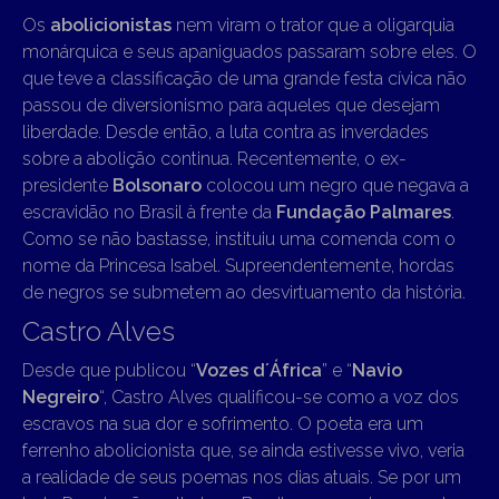
Os
abolicionistas
nem viram o trator que a oligarquia
monárquica e seus apaniguados passaram sobre eles. O
que teve a classificação de uma grande festa cívica não
passou de diversionismo para aqueles que desejam
liberdade. Desde então, a luta contra as inverdades
sobre a abolição continua. Recentemente, o ex-
presidente
Bolsonaro
colocou um negro que negava a
escravidão no Brasil à frente da
Fundação Palmares
.
Como se não bastasse, instituiu uma comenda com o
nome da Princesa Isabel. Supreendentemente, hordas
de negros se submetem ao desvirtuamento da história.
Castro Alves
Desde que publicou “
Vozes d´África
” e “
Navio
Negreiro
“, Castro Alves qualificou-se como a voz dos
escravos na sua dor e sofrimento. O poeta era um
ferrenho abolicionista que, se ainda estivesse vivo, veria
a realidade de seus poemas nos dias atuais. Se por um