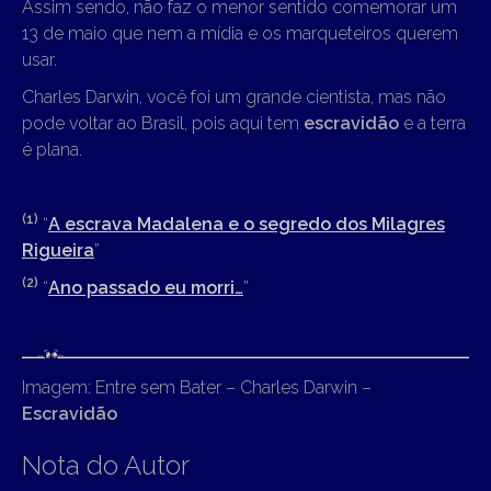
Assim sendo, não faz o menor sentido comemorar um
13 de maio que nem a mídia e os marqueteiros querem
usar.
Charles Darwin, você foi um grande cientista, mas não
pode voltar ao Brasil, pois aqui tem
escravidão
e a terra
é plana.
(1)
“
A escrava Madalena e o segredo dos Milagres
Rigueira
”
(2)
“
Ano passado eu morri…
”
Imagem: Entre sem Bater – Charles Darwin –
Escravidão
Nota do Autor