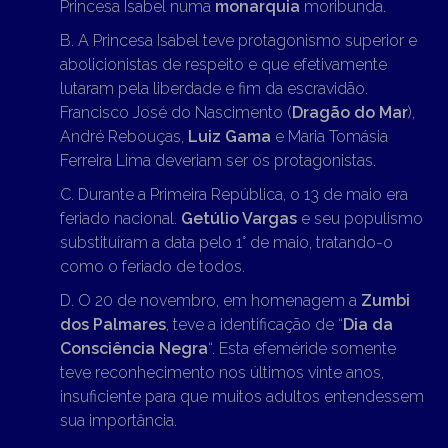
Princesa Isabel numa
monarquia
moribunda.
B. A Princesa Isabel teve protagonismo superior e
abolicionistas de respeito e que efetivamente
lutaram pela liberdade e fim da escravidão.
Francisco José do Nascimento (
Dragão do Mar
),
André Rebouças,
Luiz Gama
e Maria Tomásia
Ferreira Lima deveriam ser os protagonistas.
C. Durante a Primeira República, o 13 de maio era
feriado nacional.
Getúlio Vargas
e seu populismo
substituíram a data pelo 1° de maio, tratando-o
como o feriado de todos.
D. O 20 de novembro, em homenagem a
Zumbi
dos Palmares
, teve a identificação de “
Dia da
Consciência Negra
“. Esta efeméride somente
teve reconhecimento nos últimos vinte anos,
insuficiente para que muitos adultos entendessem
sua importância.