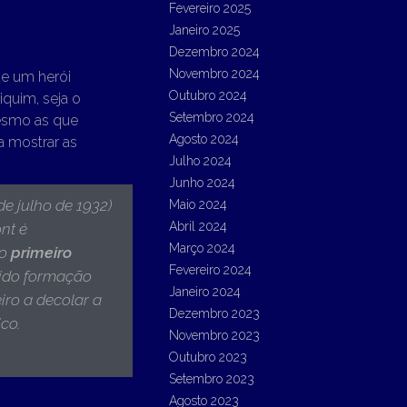
Fevereiro 2025
Janeiro 2025
Dezembro 2024
Novembro 2024
e um herói
Outubro 2024
niquim, seja o
Setembro 2024
mesmo as que
Agosto 2024
a mostrar as
Julho 2024
Junho 2024
de julho de 1932)
Maio 2024
Abril 2024
nt é
Março 2024
 o
primeiro
Fevereiro 2024
tido formação
Janeiro 2024
iro a decolar a
Dezembro 2023
ico
.
Novembro 2023
Outubro 2023
Setembro 2023
Agosto 2023