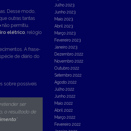
Julho 2023
cas. Desse modo,
Junho 2023
ue outras tantas
Maio 2023
o
não permitiu.
Abril 2023
ro elétrico
, relógio
Março 2023
Fevereiro 2023
Janeiro 2023
ecimentos. A frase-
Dezembro 2022
spécie de diário do
Novembro 2022
Outubro 2022
Setembro 2022
Agosto 2022
s sobre possíveis
Julho 2022
Junho 2022
Maio 2022
pretender ser
Abril 2022
o, o resultado de
Março 2022
imento
”.
Fevereiro 2022