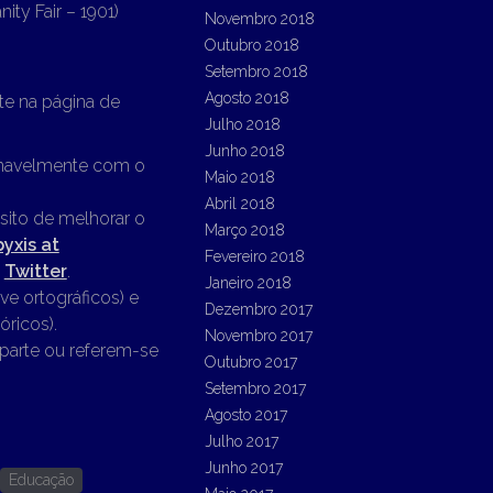
nity Fair – 1901)
Novembro 2018
Outubro 2018
Setembro 2018
Agosto 2018
te na página de
Julho 2018
Junho 2018
ionavelmente com o
Maio 2018
Abril 2018
sito de melhorar o
Março 2018
pyxis at
Fevereiro 2018
o
Twitter
.
Janeiro 2018
ve ortográficos) e
Dezembro 2017
óricos).
Novembro 2017
parte ou referem-se
Outubro 2017
Setembro 2017
Agosto 2017
Julho 2017
Junho 2017
Educação