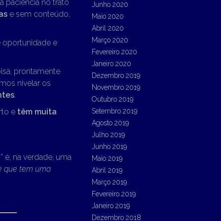
 paciência no trato
Junho 2020
as
e sem conteúdo,
Maio 2020
Abril 2020
Março 2020
e oportunidade e
Fevereiro 2020
Janeiro 2020
oisa, prontamente
Dezembro 2019
mos nivelar os
Novembro 2019
ntes
.
Outubro 2019
rto e
têm muita
Setembro 2019
Agosto 2019
Julho 2019
Junho 2019
 ” é, na verdade, uma
Maio 2019
le que tem uma
Abril 2019
Março 2019
Fevereiro 2019
Janeiro 2019
Dezembro 2018