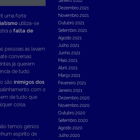
Janeiro 2022
Dezembro 2021
t uma forte
Novembro 2021
iatismo
utiliza-se
Outubro 2021
stra a
falta de
Setembro 2021
Agosto 2021
Julho 2021
s pessoas as levam
Junho 2021
 até conversas
Maio 2021
intes já querem
Abril 2021
ncia de tudo.
Março 2021
ão são
inimigos dos
Fevereiro 2021
esalinhamento com o
Janeiro 2021
abem de tudo que
Dezembro 2020
lquer coisa.
Novembro 2020
Outubro 2020
Setembro 2020
 não temos gênios
Agosto 2020
nhum espírito de
Julho 2020