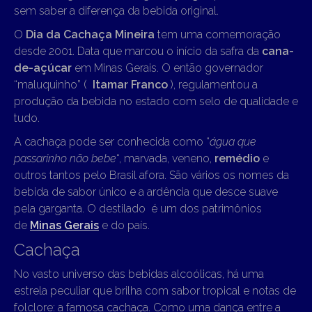
sem saber a diferença da bebida original.
O
Dia da Cachaça Mineira
tem uma comemoração
desde 2001. Data que marcou o início da safra da
cana-
de-açúcar
em Minas Gerais. O então governador
“maluquinho” (
Itamar Franco
), regulamentou a
produção da bebida no estado com selo de qualidade e
tudo.
A cachaça pode ser conhecida como “
água que
passarinho não bebe
“, marvada, veneno,
remédio
e
outros tantos pelo Brasil afora. São vários os nomes da
bebida de sabor único e a ardência que desce suave
pela garganta. O destilado é um dos patrimônios
de
Minas Gerais
e do país.
Cachaça
No vasto universo das bebidas alcoólicas, há uma
estrela peculiar que brilha com sabor tropical e notas de
folclore: a famosa cachaça. Como uma dança entre a