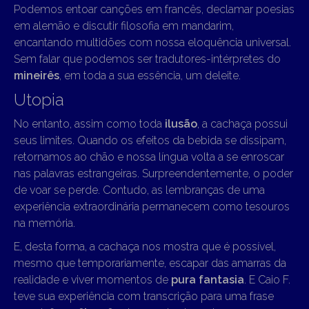
Podemos entoar canções em francês, declamar poesias
em alemão e discutir filosofia em mandarim,
encantando multidões com nossa eloquência universal.
Sem falar que podemos ser tradutores-intérpretes do
mineirês
, em toda a sua essência, um deleite.
Utopia
No entanto, assim como toda
ilusão
, a cachaça possui
seus limites. Quando os efeitos da bebida se dissipam,
retornamos ao chão e nossa língua volta a se enroscar
nas palavras estrangeiras. Surpreendentemente, o poder
de voar se perde. Contudo, as lembranças de uma
experiência extraordinária permanecem como tesouros
na memória.
E, desta forma, a cachaça nos mostra que é possível,
mesmo que temporariamente, escapar das amarras da
realidade e viver momentos de
pura fantasia
. E Caio F.
teve sua experiência com transcrição para uma frase