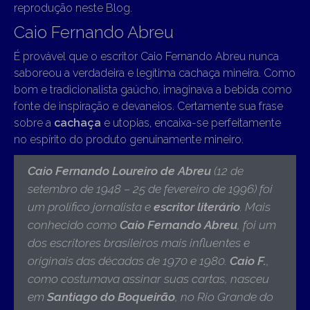
reprodução neste Blog.
Caio Fernando Abreu
É provável que o escritor Caio Fernando Abreu nunca
saboreou a verdadeira e legítima cachaça mineira. Como
bom e tradicionalista gaúcho, imaginava a bebida como
fonte de inspiração e devaneios. Certamente sua frase
sobre a
cachaça
e utopias, encaixa-se perfeitamente
no espírito do produto genuinamente mineiro.
Caio Fernando Loureiro de Abreu
(12 de
setembro de 1948 – 25 de fevereiro de 1996)
foi
um prolífico jornalista e
escritor literário
. Mais
conhecido como
Caio Fernando Abreu
, foi um
dos escritores brasileiros mais influentes e
originais das décadas de 1970 e 1980.
Caio F.
,
como costumava assinar suas cartas, nasceu
em
Santiago do Boqueirão
, no Rio Grande do