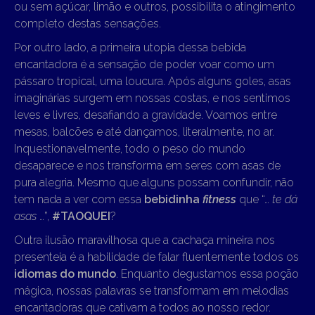
ou sem açúcar, limão e outros, possibilita o atingimento
completo destas sensações.
Por outro lado, a primeira utopia dessa bebida
encantadora é a sensação de poder voar como um
pássaro tropical, uma loucura. Após alguns goles, asas
imaginárias surgem em nossas costas, e nos sentimos
leves e livres, desafiando a gravidade. Voamos entre
mesas, balcões e até dançamos, literalmente, no ar.
Inquestionavelmente, todo o peso do mundo
desaparece e nos transforma em seres com asas de
pura alegria. Mesmo que alguns possam confundir, não
tem nada a ver com essa
bebidinha
fitness
que “…
te dá
asas
…”,
#TAOQUEI
?
Outra ilusão maravilhosa que a cachaça mineira nos
presenteia é a habilidade de falar fluentemente todos os
idiomas do mundo
. Enquanto degustamos essa poção
mágica, nossas palavras se transformam em melodias
encantadoras que cativam a todos ao nosso redor.