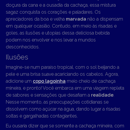
doçura da cana e a ousadia da cachaça, essa mistura
sagaz conquista os corações e paladares. Os
apreciadores da boa e velha
marvada
não a dispensam
em qualquer ocasião. Contudo, em meio às risadas e
goles, as ilusões e utopias dessa deliciosa bebida
podem nos envolver e nos levar a mundos
desconhecidos.
Ilusões
Imagine-se num paraíso tropical, com o sol beijando a
pele e uma brisa suave acariciando os cabelos. Agora,
adicione um
copo lagoinha
meio cheio de cachaça
mineira, e pronto! Você embarca em uma viagem repleta
de sabores e sensações que desafiam a
realidade
.
Nesse momento, as preocupações cotidianas se
dissolvem como açúcar na água, dando lugar a risadas
soltas e gargalhadas contagiantes.
Eu ousaria dizer que se somente a cachaça mineira, com