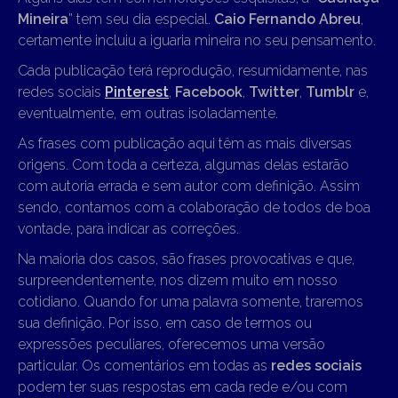
Mineira
” tem seu dia especial.
Caio Fernando Abreu
,
certamente incluiu a iguaria mineira no seu pensamento.
Cada publicação terá reprodução, resumidamente, nas
redes sociais
Pinterest
,
Facebook
,
Twitter
,
Tumblr
e,
eventualmente, em outras isoladamente.
As frases com publicação aqui têm as mais diversas
origens. Com toda a certeza, algumas delas estarão
com autoria errada e sem autor com definição. Assim
sendo, contamos com a colaboração de todos de boa
vontade, para indicar as correções.
Na maioria dos casos, são frases provocativas e que,
surpreendentemente, nos dizem muito em nosso
cotidiano. Quando for uma palavra somente, traremos
sua definição. Por isso, em caso de termos ou
expressões peculiares, oferecemos uma versão
particular. Os comentários em todas as
redes sociais
podem ter suas respostas em cada rede e/ou com