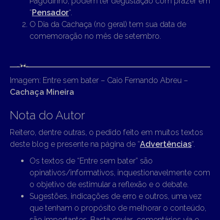
Pagodinho, podem ter degustação com prazer em
“
Pensador
“.
O Dia da Cachaça (no geral) tem sua data de
comemoração no mês de setembro.
Imagem: Entre sem bater – Caio Fernando Abreu –
Cachaça Mineira
Nota do Autor
Reitero, dentre outras, o pedido feito em muitos textos
deste blog e presente na página de “
Advertências
“.
Os textos de “Entre sem bater” são
opinativos/informativos, inquestionavelmente com
o objetivo de estimular a reflexão e o debate.
Sugestões, indicações de erro e outros, uma vez
que tenham o propósito de melhorar o conteúdo,
são importantes. Basta enviar comentários via e-