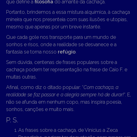
que define a
filosofia
do amante da cachaça.
Portanto, brindemos a essa mistura alquímica, à cachaça
mineira que nos presenteia com suas ilusões e utopias,
mesmo que apenas por um breve instante.
Que cada gole nos transporte para um mundo de
sonhos e risos, onde a realidade se desvanece e a
fantasia se torna nosso
refúgio
.
Sem dúvida, centenas de frases populares sobre a
cachaça podem ter representação na frase de Caio F. e
muitas outras.
Afinal, como diz o ditado popular: “
Com cachaça, a
realidade se faz passar e a alegria sempre há de durar!
“. E,
não se afunda em nenhum copo, mas inspira poesia,
sonhos, canções e muito mais.
P. S.
As frases sobre a cachaça, de Vinícius a Zeca