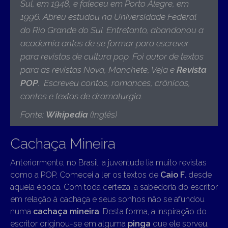
Sul, em 1948, e faleceu em Porto Alegre, em
1996. Abreu estudou na Universidade Federal
do Rio Grande do Sul. Entretanto, abandonou a
academia antes de se formar para escrever
para revistas de cultura pop. Foi autor de textos
para as revistas Nova, Manchete, Veja e
Revista
POP
. Escreveu contos, romances, crônicas,
contos e textos de dramaturgia
.
Fonte:
Wikipedia
(Inglês)
Cachaça Mineira
Anteriormente, no Brasil, a juventude lia muito revistas
como a POP. Comecei a ler os textos de
Caio F.
desde
aquela época. Com toda certeza, a sabedoria do escritor
em relação à cachaça e seus sonhos não se afundou
numa
cachaça mineira
. Desta forma, a inspiração do
escritor originou-se em alguma
pinga
que ele sorveu,