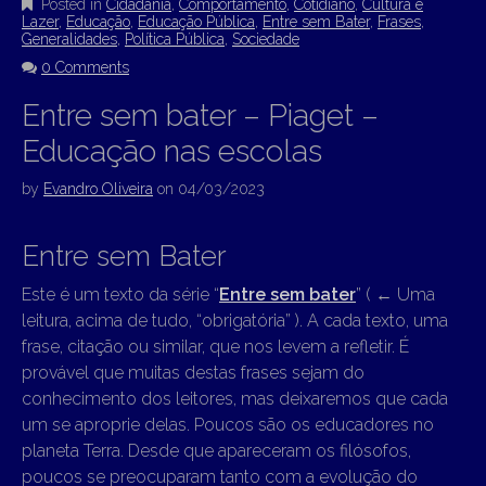
Posted in
Cidadania
,
Comportamento
,
Cotidiano
,
Cultura e
Lazer
,
Educação
,
Educação Pública
,
Entre sem Bater
,
Frases
,
Generalidades
,
Política Pública
,
Sociedade
0 Comments
Entre sem bater – Piaget –
Educação nas escolas
by
Evandro Oliveira
on
04/03/2023
Entre sem Bater
Este é um texto da série “
Entre sem bater
” (
←
Uma
leitura, acima de tudo, “obrigatória” ). A cada texto, uma
frase, citação ou similar, que nos levem a refletir. É
provável que muitas destas frases sejam do
conhecimento dos leitores, mas deixaremos que cada
um se aproprie delas. Poucos são os educadores no
planeta Terra. Desde que apareceram os filósofos,
poucos se preocuparam tanto com a evolução do