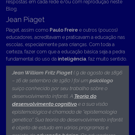
respostas em cada rede e/ou com reprodução neste
Blog.
Jean Piaget
Piaget, assim como
Paulo Freire
e outros (poucos)
educadores, acreditavam e praticavam a educação nas
escolas, especialmente para crianças. Com toda a
certeza, fazer com que a educação básica seja a pedra
fundamental do uso da
inteligência
, faz muito sentido.
Jean William Fritz Piaget
( 9 de agosto de 1896
– 16 de setembro de 1980 )
foi um
psicólogo
suíço conhecido por seu trabalho sobre o
desenvolvimento infantil. A
Teoria do
desenvolvimento cognitivo
e a sua visão
epistemológica é chamada de “epistemologia
genética”. Sua teoria do desenvolvimento infantil
é objeto de estudo em vários programas e