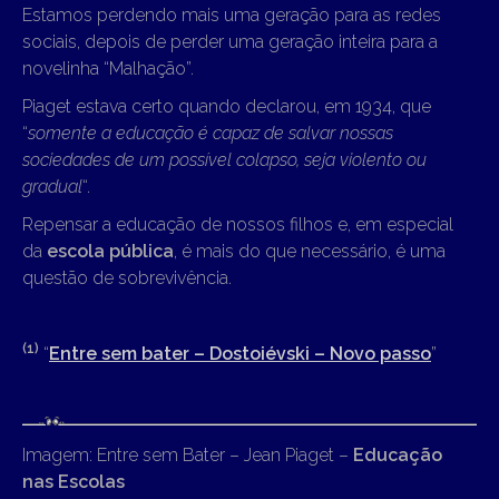
Estamos perdendo mais uma geração para as redes
sociais, depois de perder uma geração inteira para a
novelinha “Malhação”.
Piaget estava certo quando declarou, em 1934, que
“
somente a educação é capaz de salvar nossas
sociedades de um possível colapso, seja violento ou
gradual
“.
Repensar a educação de nossos filhos e, em especial
da
escola pública
, é mais do que necessário, é uma
questão de sobrevivência.
(1)
“
Entre sem bater – Dostoiévski – Novo passo
”
Imagem: Entre sem Bater – Jean Piaget –
Educação
nas Escolas