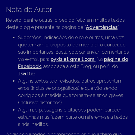
Nota do Autor
Reitero, dentre outras, o pedido feito em muitos textos
deste blog e presente na página de “
Advertências
“.
Sugestões, indicações de erro e outros, uma vez
que tenham o propósito de melhorar o conteúdo,
são importantes. Basta colocar enviar comentários
via e-mail para
pyxis at gmail.com.
Na
página do
Facebook,
associada a este Blog, ou perfil do
Twitter
.
Alguns textos são revisados, outros apresentam
erros (inclusive ortográficos) e que vão sendo
corrigidos à medida que tornam-se erros graves
(inclusive históricos).
Algumas passagens e citações podem parecer
estranhas mas fazem parte ou referem-se a textos
ainda inéditos.
Agradeço a todos e compreendo os que acham que