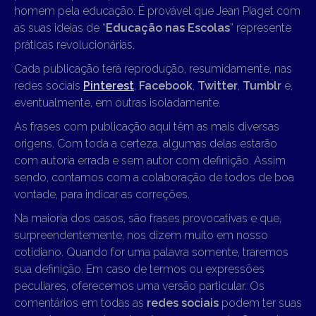
homem pela educação. É provável que Jean Piaget com
as suas ideias de “
Educação nas Escolas
” represente
práticas revolucionárias.
Cada publicação terá reprodução, resumidamente, nas
redes sociais
Pinterest
,
Facebook
,
Twitter
,
Tumblr
e,
eventualmente, em outras isoladamente.
As frases com publicação aqui têm as mais diversas
origens. Com toda a certeza, algumas delas estarão
com autoria errada e sem autor com definição. Assim
sendo, contamos com a colaboração de todos de boa
vontade, para indicar as correções.
Na maioria dos casos, são frases provocativas e que,
surpreendentemente, nos dizem muito em nosso
cotidiano. Quando for uma palavra somente, traremos
sua definição. Em caso de termos ou expressões
peculiares, oferecemos uma versão particular. Os
comentários em todas as
redes sociais
podem ter suas