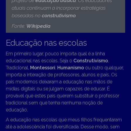
projeto de
educação básica
. Os educadores
atuais continuam a incorporar estratégias
baseadas no
construtivismo
.
Fonte:
Wikipedia
Educação nas escolas
Em primeiro lugar, pouco importa qual é a linha
educacional nas escolas. Seja o
Construtivismo
,
Tradicional,
Montessori
,
Humanismo
ou outro qualquer,
importa a interação de professores, alunos e pais. Os
pais modernos deixaram a educação nas mãos de
mídias digitais ou se julgam capazes de educar. É
provável que estes pais querem substituir o professor
tradicional sem que tenha nenhuma noção de
educação.
A educação nas escolas que meus filhos frequentaram
até a adolescência foi diversificada. Desse modo, sem