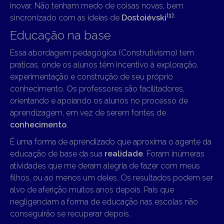
inovar. Não tenham medo de coisas novas, bem
(1).
sincronizado com as ideias de
Dostoiévski
Educação na base
Essa abordagem pedagógica (Construtivismo) tem
práticas, onde os alunos têm incentivo à exploração,
experimentação e construção de seu próprio
conhecimento. Os professores são facilitadores,
orientando e apoiando os alunos no processo de
aprendizagem, em vez de serem fontes de
conhecimento
.
É uma forma de aprendizado que aproxima o agente da
educação de base da sua
realidade
. Foram inúmeras
atividades que me deram alegria de fazer com meus
filhos, ou ao menos um deles. Os resultados podem ser
alvo de aferição muitos anos depois. Pais que
negligenciam a forma de educação nas escolas não
conseguirão se recuperar depois.