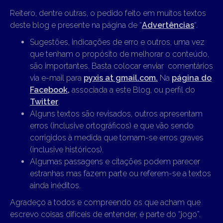
Reitero, dentre outras, o pedido feito em muitos textos
deste blog e presente na página de “
Advertências
“.
Sugestões, indicações de erro e outros, uma vez
que tenham o propósito de melhorar o conteúdo,
são importantes. Basta colocar enviar comentários
via e-mail para
pyxis at gmail.com.
Na
página do
Facebook,
associada a este Blog, ou perfil do
Twitter
.
Alguns textos são revisados, outros apresentam
erros (inclusive ortográficos) e que vão sendo
corrigidos à medida que tornam-se erros graves
(inclusive históricos).
Algumas passagens e citações podem parecer
estranhas mas fazem parte ou referem-se a textos
ainda inéditos.
Agradeço a todos e compreendo os que acham que
escrevo coisas difíceis de entender, é parte do “jogo”.