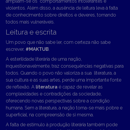
ampliam-se os comportamentos intolerantes e
violentos. Além disso, a ausência de leitura leva à falta
de conhecimento sobre direitos e deveres, tornando
todos mais vulneráveis.
Leitura e escrita
Um povo que não sabe ler, com certeza não sabe
escrever,
#MAKTUB
.
A esterilidade literária de uma nação,
inquestionavelmente, traz consequências negativas para
todos. Quando o povo não valoriza a sua literatura, a
sua cultura e as suas artes, perde uma importante fonte
de reflexão. A
literatura
é capaz de revelar as
complexidades e contradições da sociedade,
oferecendo novas perspectivas sobre a condição
humana. Sem a literatura, a nação torna-se mais pobre e
superficial, na compreensão de si mesma.
A falta de estímulo à produção literária também pode