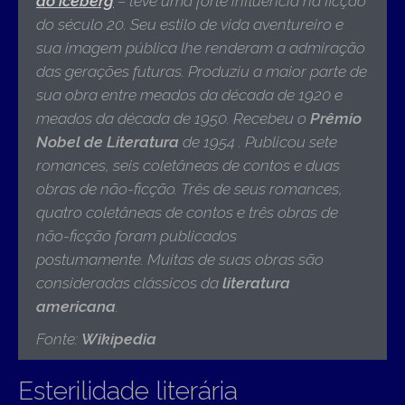
do iceberg
– teve uma forte influência na ficção
do século 20. Seu estilo de vida aventureiro e
sua imagem pública lhe renderam a admiração
das gerações futuras. Produziu a maior parte de
sua obra entre meados da década de 1920 e
meados da década de 1950. Recebeu o
Prêmio
Nobel de Literatura
de 1954 . Publicou sete
romances, seis coletâneas de contos e duas
obras de não-ficção. Três de seus romances,
quatro coletâneas de contos e três obras de
não-ficção foram publicados
postumamente. Muitas de suas obras são
consideradas clássicos da
literatura
americana
.
Fonte:
Wikipedia
Esterilidade literária