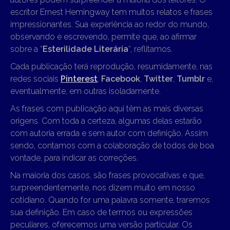
escritor Ernest Hemingway tem muitos relatos e frases
impressionantes. Sua experiência ao redor do mundo,
observando e escrevendo, permite que, ao afirmar
sobre a “
Esterilidade Literária
“, reflitamos.
Cada publicação terá reprodução, resumidamente, nas
redes sociais
Pinterest
,
Facebook
,
Twitter
,
Tumblr
e,
eventualmente, em outras isoladamente.
As frases com publicação aqui têm as mais diversas
origens. Com toda a certeza, algumas delas estarão
com autoria errada e sem autor com definição. Assim
sendo, contamos com a colaboração de todos de boa
vontade, para indicar as correções.
Na maioria dos casos, são frases provocativas e que,
surpreendentemente, nos dizem muito em nosso
cotidiano. Quando for uma palavra somente, traremos
sua definição. Em caso de termos ou expressões
peculiares, oferecemos uma versão particular. Os