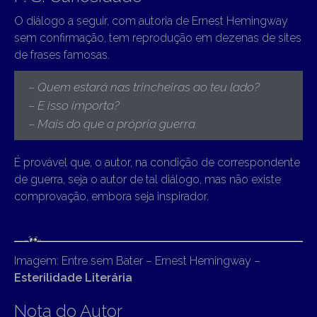
O diálogo a seguir, com autoria de Ernest Hemingway
sem confirmação, tem reprodução em dezenas de sites
de frases famosas.
– Quem estará nas trincheiras ao teu lado?
– E isso importa?
– Mais do que a própria guerra.
É provável que, o autor, na condição de correspondente
de guerra, seja o autor de tal diálogo, mas não existe
comprovação, embora seja inspirador.
Imagem: Entre sem Bater – Ernest Hemingway –
Esterilidade Literária
Nota do Autor