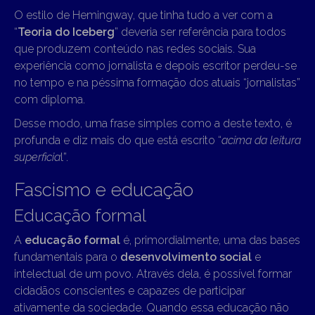
O estilo de Hemingway, que tinha tudo a ver com a
“
Teoria do Iceberg
” deveria ser referência para todos
que produzem conteúdo nas redes sociais. Sua
experiência como jornalista e depois escritor perdeu-se
no tempo e na péssima formação dos atuais “jornalistas”
com diploma.
Desse modo, uma frase simples como a deste texto, é
profunda e diz mais do que está escrito “
acima da leitura
superficia
l”.
Fascismo e educação
Educação formal
A
educação formal
é, primordialmente, uma das bases
fundamentais para o
desenvolvimento social
e
intelectual de um povo. Através dela, é possível formar
cidadãos conscientes e capazes de participar
ativamente da sociedade. Quando essa educação não