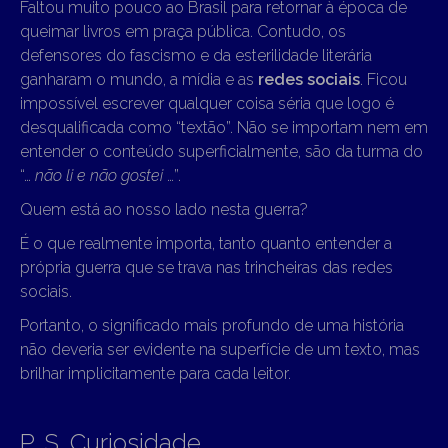
Faltou muito pouco ao Brasil para retornar à época de
queimar livros em praça pública. Contudo, os
defensores do fascismo e da esterilidade literária
ganharam o mundo, a mídia e as
redes sociais
. Ficou
impossível escrever qualquer coisa séria que logo é
desqualificada como “textão”. Não se importam nem em
entender o conteúdo superficialmente, são da turma do
“…
não li e não gostei
…”.
Quem está ao nosso lado nesta guerra?
É o que realmente importa, tanto quanto entender a
própria guerra que se trava nas trincheiras das redes
sociais.
Portanto, o significado mais profundo de uma história
não deveria ser evidente na superfície de um texto, mas
brilhar implicitamente para cada leitor.
P. S. Curiosidade