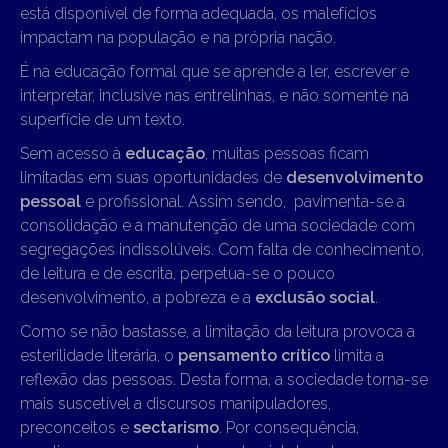
está disponível de forma adequada, os malefícios
impactam na população e na própria nação.
É na educação formal que se aprende a ler, escrever e
interpretar, inclusive nas entrelinhas, e não somente na
superfície de um texto.
Sem acesso à
educação
, muitas pessoas ficam
limitadas em suas oportunidades de
desenvolvimento
pessoal
e profissional. Assim sendo, pavimenta-se a
consolidação e a manutenção de uma sociedade com
segregações indissolúveis. Com falta de conhecimento,
de leitura e de escrita, perpetua-se o pouco
desenvolvimento, a pobreza e a
exclusão social
.
Como se não bastasse, a limitação da leitura provoca a
esterilidade literária, o
pensamento crítico
limita a
reflexão das pessoas. Desta forma, a sociedade torna-se
mais suscetível a discursos manipuladores,
preconceitos e
sectarismo
. Por consequência,