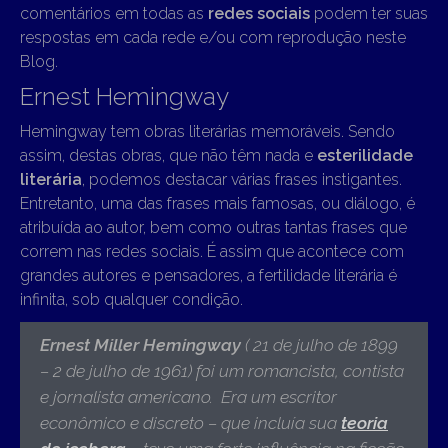
comentários em todas as
redes sociais
podem ter suas
respostas em cada rede e/ou com reprodução neste
Blog.
Ernest Hemingway
Hemingway tem obras literárias memoráveis. Sendo
assim, destas obras, que não têm nada e
esterilidade
literária
, podemos destacar várias frases instigantes.
Entretanto, uma das frases mais famosas, ou diálogo, é
atribuída ao autor, bem como outras tantas frases que
correm nas redes sociais. É assim que acontece com
grandes autores e pensadores, a fertilidade literária é
infinita, sob qualquer condição.
Ernest Miller Hemingway
( 21 de julho de 1899
– 2 de julho de 1961) foi um romancista, contista
e jornalista americano. Era um escritor
econômico e discreto – que incluía sua
teoria