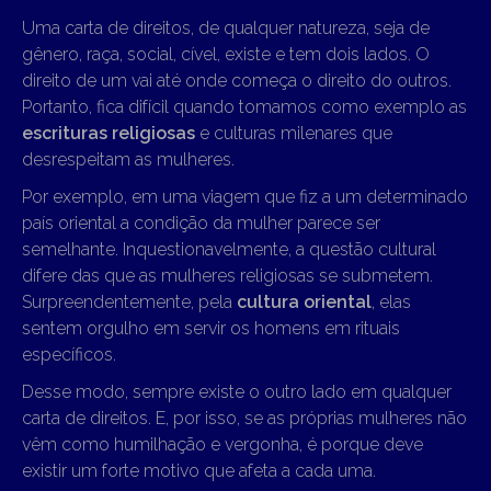
Uma carta de direitos, de qualquer natureza, seja de
gênero, raça, social, cível, existe e tem dois lados. O
direito de um vai até onde começa o direito do outros.
Portanto, fica difícil quando tomamos como exemplo as
escrituras religiosas
e culturas milenares que
desrespeitam as mulheres.
Por exemplo, em uma viagem que fiz a um determinado
país oriental a condição da mulher parece ser
semelhante. Inquestionavelmente, a questão cultural
difere das que as mulheres religiosas se submetem.
Surpreendentemente, pela
cultura oriental
, elas
sentem orgulho em servir os homens em rituais
específicos.
Desse modo, sempre existe o outro lado em qualquer
carta de direitos. E, por isso, se as próprias mulheres não
vêm como humilhação e vergonha, é porque deve
existir um forte motivo que afeta a cada uma.