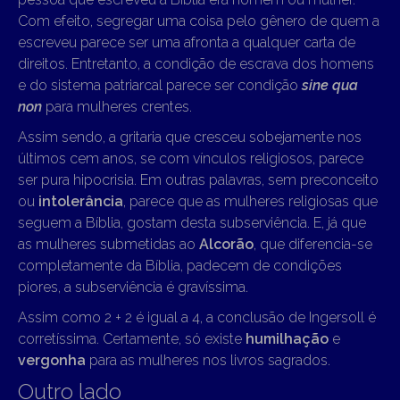
Com efeito, segregar uma coisa pelo gênero de quem a
escreveu parece ser uma afronta a qualquer carta de
direitos. Entretanto, a condição de escrava dos homens
e do sistema patriarcal parece ser condição
sine qua
non
para mulheres crentes.
Assim sendo, a gritaria que cresceu sobejamente nos
últimos cem anos, se com vínculos religiosos, parece
ser pura hipocrisia. Em outras palavras, sem preconceito
ou
intolerância
, parece que as mulheres religiosas que
seguem a Bíblia, gostam desta subserviência. E, já que
as mulheres submetidas ao
Alcorão
, que diferencia-se
completamente da Bíblia, padecem de condições
piores, a subserviência é gravíssima.
Assim como 2 + 2 é igual a 4, a conclusão de Ingersoll é
corretíssima. Certamente, só existe
humilhação
e
vergonha
para as mulheres nos livros sagrados.
Outro lado