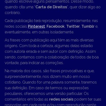
quando escreve alguns pensamentos. Desse modo,
quando cita uma “
Carta de Direitos
“, quer dizer algo ao
contrário.
Cada publicação terá reprodução, resumidamente, nas
redes sociais
Pinterest
,
Facebook
,
Twitter
,
Tumblr
e,
eventualmente, em outras isoladamente.
As frases com publicação aqui têm as mais diversas
origens. Com toda a certeza, algumas delas estarão
com autoria errada e sem autor com definição. Assim
sendo, contamos com a colaboração de todos de boa
vontade, para indicar as correções.
Na maioria dos casos, são frases provocativas e que,
surpreendentemente, nos dizem muito em nosso
cotidiano. Quando for uma palavra somente, traremos
sua definição. Em caso de termos ou expressões
peculiares, oferecemos uma versão particular. Os
comentários em todas as
redes sociais
podem ter suas
respostas em cada rede e/ou com reprodução neste