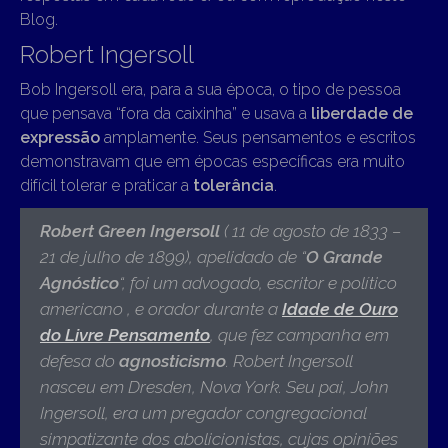
Blog.
Robert Ingersoll
Bob Ingersoll era, para a sua época, o tipo de pessoa
que pensava “fora da caixinha” e usava a
liberdade de
expressão
amplamente. Seus pensamentos e escritos
demonstravam que em épocas específicas era muito
difícil tolerar e praticar a
tolerância
.
Robert Green Ingersoll
(
11
de agosto de 1833 –
21 de julho de 1899),
apelidado de “
O Grande
Agnóstico
“, foi um advogado, escritor e político
americano , e orador durante a
Idade de Ouro
do Livre Pensamento
, que fez campanha em
defesa do
agnosticismo
.
Robert Ingersoll
nasceu em Dresden, Nova York. Seu pai, John
Ingersoll, era um pregador congregacional
simpatizante dos abolicionistas, cujas opiniões