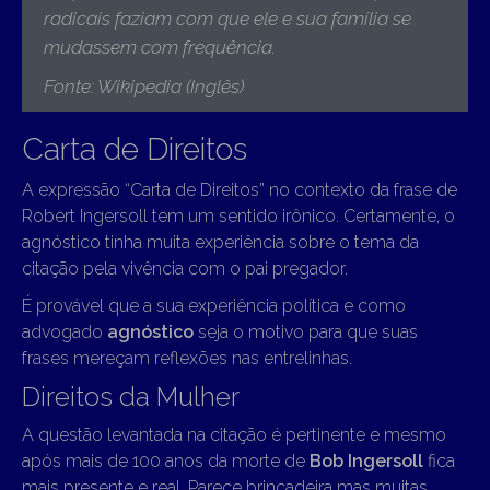
radicais faziam com que ele e sua família se
mudassem com frequência.
Fonte: Wikipedia (Inglês)
Carta de Direitos
A expressão “Carta de Direitos” no contexto da frase de
Robert Ingersoll tem um sentido irônico. Certamente, o
agnóstico tinha muita experiência sobre o tema da
citação pela vivência com o pai pregador.
É provável que a sua experiência política e como
advogado
agnóstico
seja o motivo para que suas
frases mereçam reflexões nas entrelinhas.
Direitos da Mulher
A questão levantada na citação é pertinente e mesmo
após mais de 100 anos da morte de
Bob Ingersoll
fica
mais presente e real. Parece brincadeira mas muitas