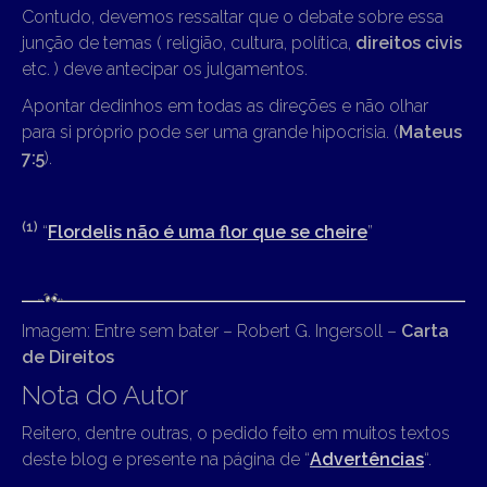
Contudo, devemos ressaltar que o debate sobre essa
junção de temas ( religião, cultura, política,
direitos civis
etc. ) deve antecipar os julgamentos.
Apontar dedinhos em todas as direções e não olhar
para si próprio pode ser uma grande hipocrisia. (
Mateus
7:5
).
(1)
“
Flordelis não é uma flor que se cheire
”
Imagem: Entre sem bater – Robert G. Ingersoll –
Carta
de Direitos
Nota do Autor
Reitero, dentre outras, o pedido feito em muitos textos
deste blog e presente na página de “
Advertências
“.