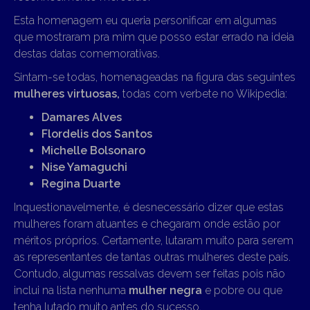
Esta homenagem eu queria personificar em algumas
que mostraram pra mim que posso estar errado na ideia
destas datas comemorativas.
Sintam-se todas, homenageadas na figura das seguintes
mulheres virtuosas,
todas com verbete no Wikipedia:
Damares Alves
Flordelis dos Santos
Michelle Bolsonaro
Nise Yamaguchi
Regina Duarte
Inquestionavelmente, é desnecessário dizer que estas
mulheres foram atuantes e chegaram onde estão por
méritos próprios. Certamente, lutaram muito para serem
as representantes de tantas outras mulheres deste país.
Contudo, algumas ressalvas devem ser feitas pois não
inclui na lista nenhuma
mulher negra
e pobre ou que
tenha lutado muito antes do sucesso.