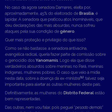
No caso da agora senadora Damares, eleita por,
aproximadamente, 45% do eleitorado de
Brasília
, é
lapidar. A senadora que praticou atos inomináveis, que
deu declarações das mais absurdas, nunca sofreu
ataques pela sua condição de
gênero
.
Quer mais proteção e privilégio do que isso?
Como se não bastasse, a senadora antivacina,
evangélica radical, queria fazer parte da comissão sobre
o genocídio dos
Yanomamis
. Logo ela que disse
verdadeiros absurdos sobre meninas no Pará, meninas
indígenas, mulheres pobres. O caso que veio à mídia
(1)
nesta data, sobre a doença da ex-ministra
, talvez seja
importante para alertar as outras mulheres deste país.
Definitivamente, as mulheres do
Distrito Federal
estão
bem representadas.
Das outras, nem vou falar, pois peguei “
pesado demais
”