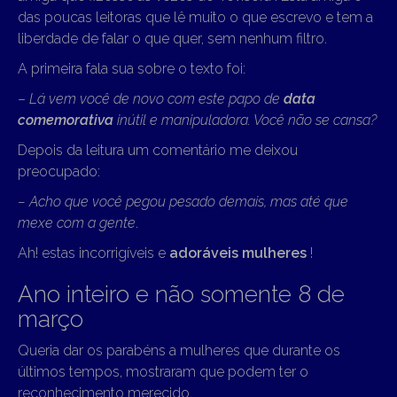
das poucas leitoras que lê muito o que escrevo e tem a
liberdade de falar o que quer, sem nenhum filtro.
A primeira fala sua sobre o texto foi:
–
Lá vem você de novo com este papo de
data
comemorativa
inútil e manipuladora. Você não se cansa?
Depois da leitura um comentário me deixou
preocupado:
– Acho que você pegou pesado demais, mas até que
mexe com a gente
.
Ah! estas incorrigíveis e
adoráveis mulheres
!
Ano inteiro e não somente 8 de
março
Queria dar os parabéns a mulheres que durante os
últimos tempos, mostraram que podem ter o
reconhecimento merecido.