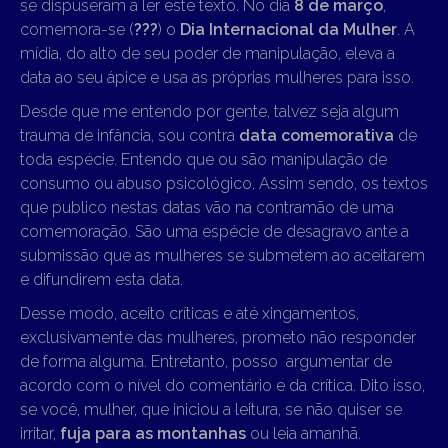
se dispuseram a ler este texto. No dia
8 de março
,
comemora-se (
???
) o
Dia Internacional da Mulher
. A
mídia, do alto de seu poder de manipulação, eleva a
data ao seu ápice e usa as próprias mulheres para isso.
Desde que me entendo por gente, talvez seja algum
trauma de infância, sou contra
data comemorativa
de
toda espécie. Entendo que ou são manipulação de
consumo ou abuso psicológico. Assim sendo, os textos
que publico nestas datas vão na contramão de uma
comemoração. São uma espécie de desagravo ante a
submissão que as mulheres se submetem ao aceitarem
e difundirem esta data.
Desse modo, aceito críticas e até xingamentos,
exclusivamente das mulheres, prometo não responder
de forma alguma. Entretanto, posso argumentar de
acordo com o nível do comentário e da crítica. Dito isso,
se você, mulher, que iniciou a leitura, se não quiser se
irritar,
fuja para as montanhas
ou leia amanhã.