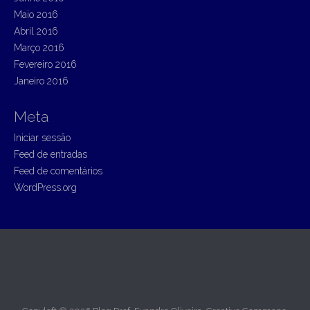
Maio 2016
Abril 2016
Março 2016
Fevereiro 2016
Janeiro 2016
Meta
Iniciar sessão
Feed de entradas
Feed de comentários
WordPress.org