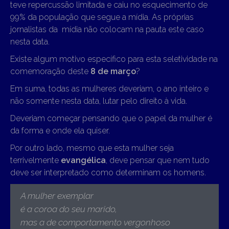
teve repercussão limitada e caiu no esquecimento de
99% da população que segue a mídia. As próprias
jornalistas da mídia não colocam na pauta este caso
nesta data.
Existe algum motivo específico para esta seletividade na
comemoração deste
8 de março
?
Em suma, todas as mulheres deveriam, o ano inteiro e
não somente nesta data, lutar pelo direito à vida.
Deveriam começar pensando que o papel da mulher é
da forma e onde ela quiser.
Por outro lado, mesmo que esta mulher seja
terrivelmente
evangélica
, deve pensar que nem tudo
deve ser interpretado como determinam os homens.
A mulher exemplar
é a coroa do seu marido,
mas a de comportamento vergonhoso