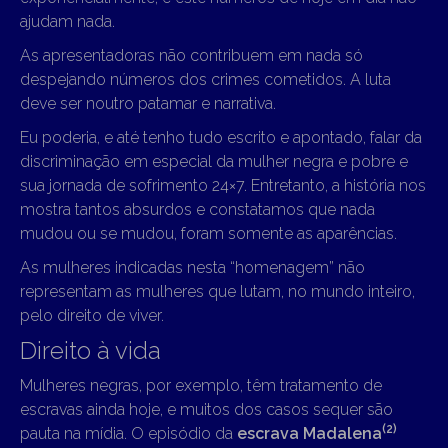
ajudam nada.
As apresentadoras não contribuem em nada só
despejando números dos crimes cometidos. A luta
deve ser noutro patamar e narrativa.
Eu poderia, e até tenho tudo escrito e apontado, falar da
discriminação em especial da mulher negra e pobre e
sua jornada de sofrimento 24×7. Entretanto, a história nos
mostra tantos absurdos e constatamos que nada
mudou ou se mudou, foram somente as aparências.
As mulheres indicadas nesta “homenagem” não
representam as mulheres que lutam, no mundo inteiro,
pelo direito de viver.
Direito à vida
Mulheres negras, por exemplo, têm tratamento de
escravas ainda hoje, e muitos dos casos sequer são
(2)
pauta na mídia. O episódio da
escrava Madalena