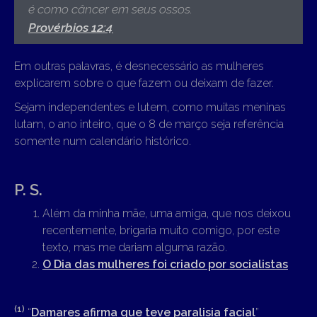
é como câncer em seus ossos.
Provérbios 12:4
Em outras palavras, é desnecessário as mulheres
explicarem sobre o que fazem ou deixam de fazer.
Sejam independentes e lutem, como muitas meninas
lutam, o ano inteiro, que o 8 de março seja referência
somente num calendário histórico.
P. S.
Além da minha mãe, uma amiga, que nos deixou
recentemente, brigaria muito comigo, por este
texto, mas me dariam alguma razão.
O Dia das mulheres foi criado por socialistas
(1)
“
Damares afirma que teve paralisia facial
”