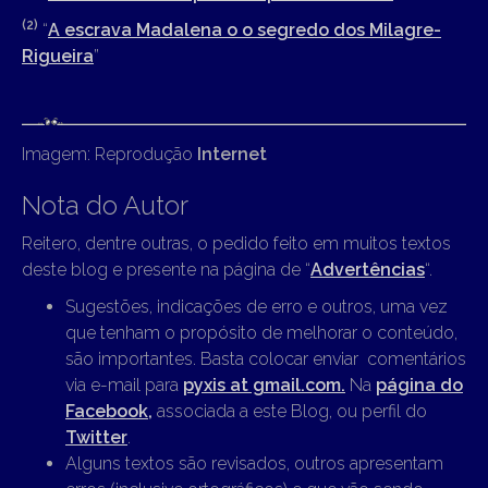
(2)
“
A escrava Madalena o o segredo dos Milagre-
Rigueira
”
Imagem: Reprodução
Internet
Nota do Autor
Reitero, dentre outras, o pedido feito em muitos textos
deste blog e presente na página de “
Advertências
“.
Sugestões, indicações de erro e outros, uma vez
que tenham o propósito de melhorar o conteúdo,
são importantes. Basta colocar enviar comentários
via e-mail para
pyxis at gmail.com.
Na
página do
Facebook,
associada a este Blog, ou perfil do
Twitter
.
Alguns textos são revisados, outros apresentam