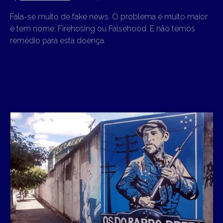
Fala-se muito de fake news. O problema é muito maior
e tem nome: Firehosing ou Falsehood. E não temos
remédio para esta doença.