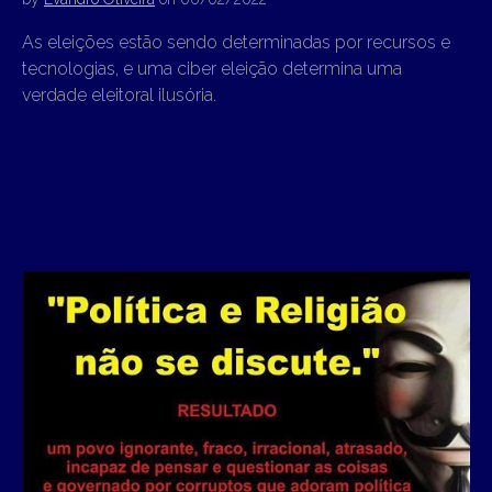
As eleições estão sendo determinadas por recursos e
tecnologias, e uma ciber eleição determina uma
verdade eleitoral ilusória.