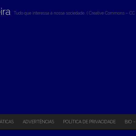
ira
Tudo que interessa à nossa sociedade. ( Creative Commons – CC 
ÁTICAS
ADVERTÊNCIAS
POLÍTICA DE PRIVACIDADE
BIO 