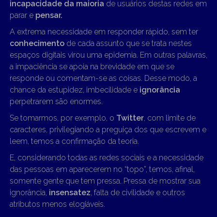
incapacidade da maioria
de usuários destas redes em
parar e
pensar.
A extrema necessidade em responder rápido, sem ter
conhecimento
de cada assunto que se trata nestes
espaços digitais virou uma epidemia. Em outras palavras,
a impaciência se apoia na brevidade em que se
responde ou comentam-se as coisas. Desse modo, a
chance da estupidez, imbecilidade e
ignorância
perpetrarem são enormes.
Se tomarmos, por exemplo, o
Twitter
, com limite de
caracteres, privilegiando a preguiça dos que escrevem e
leem, temos a confirmação da teoria.
E, considerando todas as redes sociais e a necessidade
das pessoas em aparecerem no “topo”, temos, afinal,
somente gente que tem pressa. Pressa de mostrar sua
ignorância,
insensatez
, falta de civilidade e outros
atributos menos elogiáveis.