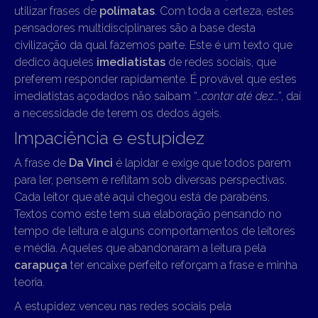
utilizar frases de
polímatas
. Com toda a certeza, estes
pensadores multidisciplinares são a base desta
civilização da qual fazemos parte. Este é um texto que
dedico àqueles
imediatistas
de redes sociais, que
preferem responder rapidamente. É provável que estes
imediatistas açodados não saibam “…
contar até dez
…”, daí
a necessidade de terem os dedos ágeis.
Impaciência e estupidez
A frase de
Da Vinci
é lapidar e exige que todos parem
para ler, pensem e reflitam sob diversas perspectivas.
Cada leitor que até aqui chegou está de parabéns.
Textos como este tem sua elaboração pensando no
tempo de leitura e alguns comportamentos de leitores
e média. Aqueles que abandonaram a leitura pela
carapuça
ter encaixe perfeito reforçam a frase e minha
teoria.
A estupidez venceu nas redes sociais pela