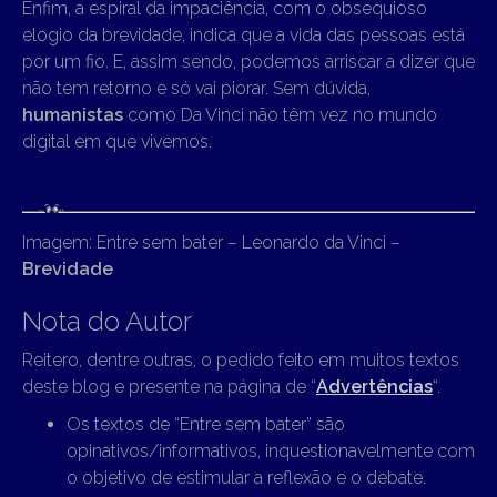
Enfim, a espiral da impaciência, com o obsequioso
elogio da brevidade, indica que a vida das pessoas está
por um fio. E, assim sendo, podemos arriscar a dizer que
não tem retorno e só vai piorar. Sem dúvida,
humanistas
como Da Vinci não têm vez no mundo
digital em que vivemos.
Imagem: Entre sem bater – Leonardo da Vinci –
Brevidade
Nota do Autor
Reitero, dentre outras, o pedido feito em muitos textos
deste blog e presente na página de “
Advertências
“.
Os textos de “Entre sem bater” são
opinativos/informativos, inquestionavelmente com
o objetivo de estimular a reflexão e o debate.