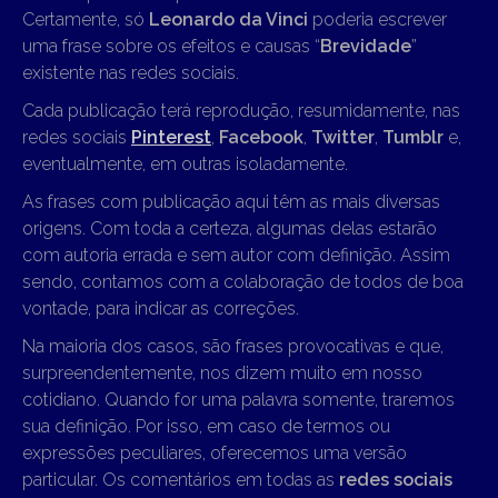
Certamente, só
Leonardo da Vinci
poderia escrever
uma frase sobre os efeitos e causas “
Brevidade
”
existente nas redes sociais.
Cada publicação terá reprodução, resumidamente, nas
redes sociais
Pinterest
,
Facebook
,
Twitter
,
Tumblr
e,
eventualmente, em outras isoladamente.
As frases com publicação aqui têm as mais diversas
origens. Com toda a certeza, algumas delas estarão
com autoria errada e sem autor com definição. Assim
sendo, contamos com a colaboração de todos de boa
vontade, para indicar as correções.
Na maioria dos casos, são frases provocativas e que,
surpreendentemente, nos dizem muito em nosso
cotidiano. Quando for uma palavra somente, traremos
sua definição. Por isso, em caso de termos ou
expressões peculiares, oferecemos uma versão
particular. Os comentários em todas as
redes sociais