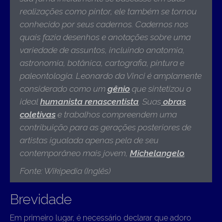
realizações como pintor, ele também se tornou
conhecido por seus cadernos. Cadernos nos
quais fazia desenhos e anotações sobre uma
variedade de assuntos, incluindo anatomia,
astronomia, botânica, cartografia, pintura e
paleontologia. Leonardo da Vinci é amplamente
considerado como um
gênio
que sintetizou o
ideal
humanista renascentista
. Suas
obras
coletivas
e trabalhos compreendem uma
contribuição para as gerações posteriores de
artistas igualada apenas pela de seu
contemporâneo mais jovem,
Michelangelo
.
Fonte: Wikipedia (Inglês)
Brevidade
Em primeiro lugar, é necessário declarar que adoro