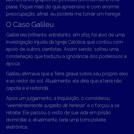
plana. Fiquei mais do que apreensivo e com enorme
preocupação, afinal, eu poderia me tornar um herege.
O Caso Galileu
Galilei era brilhante, entretanto, em 1615 foi alvo de uma
investigação injusta da Igreja Católica que contou com
apoio de outros cientistas. Assim sendo, sofreu uma
condenação que traduziu a ignorância dos poderosos à
época.
Galileu afirmava que a Terra girava sobre seu próprio eixo
e ao redor do sol. Atualmente, ele diria que a terra não
capota e é redonda.
Após um julgamento, a Inquisição, o considerou
“
veementemente suspeito de heresia
” e o forçou a se
retratar. Ele passou o resto de sua vida em prisão
domiciliar e, atualmente, teria uma tornozeleira
eletrônica.