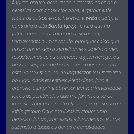
fingida, abjuro, amaldiçoo e detesto os erros e
heresias acima mencionados, e geralmente
todos os outros erros, heresia, e
seita
qualquer
contrária à dita
Santa Igreja
, e juro que no
futuro nunca mais direi ou asseverarei,
verbalmente ou por escrito, qualquer coisa que
possa dar ensejo a semelhante suspeita a meu
respeito; mas se eu conhecer algum herege, ou
pessoa suspeita de heresia, eu o denunciarei a
este Santo Ofício, ou ao
Inquisidor
ou Ordinário
do lugar onde eu estiver. Além disso, juro e
prometo cumprir e observar em sua integridade
todas as penitências que me foram ou serão
impostas por este Santo Ofício. E, no caso de eu
infringir (que Deus me livre) qualquer uma
dessas minhas promessas e juramentos, eu me
submeto a todas as penas e penalidades