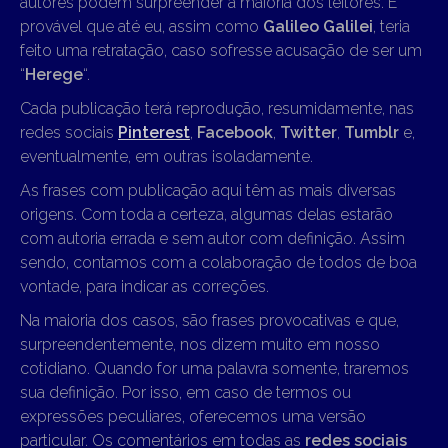
autores podem surpreender a maioria dos leitores. É
provável que até eu, assim como
Galileo Galilei
, teria
feito uma retratação, caso sofresse acusação de ser um
“
Herege
“.
Cada publicação terá reprodução, resumidamente, nas
redes sociais
Pinterest
,
Facebook
,
Twitter
,
Tumblr
e,
eventualmente, em outras isoladamente.
As frases com publicação aqui têm as mais diversas
origens. Com toda a certeza, algumas delas estarão
com autoria errada e sem autor com definição. Assim
sendo, contamos com a colaboração de todos de boa
vontade, para indicar as correções.
Na maioria dos casos, são frases provocativas e que,
surpreendentemente, nos dizem muito em nosso
cotidiano. Quando for uma palavra somente, traremos
sua definição. Por isso, em caso de termos ou
expressões peculiares, oferecemos uma versão
particular. Os comentários em todas as
redes sociais