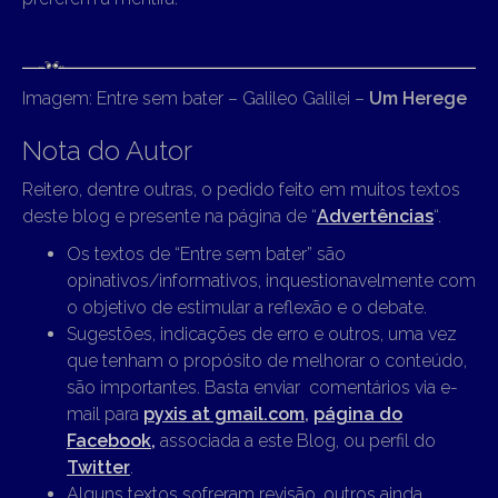
Imagem: Entre sem bater – Galileo Galilei –
Um Herege
Nota do Autor
Reitero, dentre outras, o pedido feito em muitos textos
deste blog e presente na página de “
Advertências
“.
Os textos de “Entre sem bater” são
opinativos/informativos, inquestionavelmente com
o objetivo de estimular a reflexão e o debate.
Sugestões, indicações de erro e outros, uma vez
que tenham o propósito de melhorar o conteúdo,
são importantes. Basta enviar comentários via e-
mail para
pyxis at gmail.com
,
página do
Facebook,
associada a este Blog, ou perfil do
Twitter
.
Alguns textos sofreram revisão, outros ainda