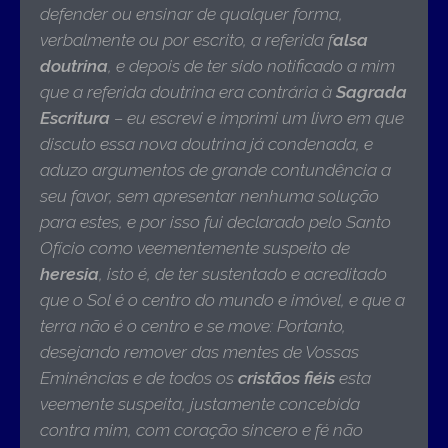
defender ou ensinar de qualquer forma,
verbalmente ou por escrito, a referida f
alsa
doutrina
, e depois de ter sido notificado a mim
que a referida doutrina era contrária à
Sagrada
Escritura
– eu escrevi e imprimi um livro em que
discuto essa nova doutrina já condenada, e
aduzo argumentos de grande contundência a
seu favor, sem apresentar nenhuma solução
para estes, e por isso fui declarado pelo Santo
Ofício como veementemente suspeito de
heresia
, isto é, de ter sustentado e acreditado
que o Sol é o centro do mundo e imóvel, e que a
terra não é o centro e se move: Portanto
,
desejando remover das mentes de Vossas
Eminências e de todos os
cristãos fiéis
esta
veemente suspeita, justamente concebida
contra mim, com coração sincero e fé não