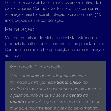
Pensar fora da caixinha e se manifestar era motivo de ir
para a fogueira. Contudo, Galileu safou-se com uma
retratação, para ter sua absolvição plena somente 320
anos depois da sua condenação.
Retratação
Mesmo em prisão domiciliar, o cientista-astrônomo
produziu trabalhos que são referência no planeta inteiro.
Contudo, p crime do herege exigiu dele uma retratação
absurda.
Reprodução (livre tradução)
“
Após uma liminar ter sido judicialmente
intimada a mim por este
Santo Ofício
, no
sentido de que devo abandonar completamente
a falsa opinião de que o sol é o
centro do
mundo
e imóvel, e que a terra não é o centro do
mundo, e movimentos, e que não devo manter,